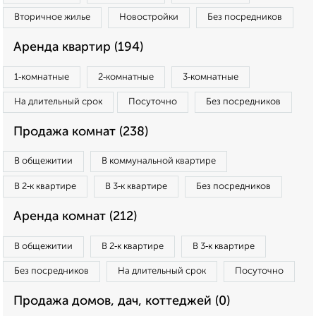
Вторичное жилье
Новостройки
Без посредников
Аренда квартир (194)
1‑комнатные
2‑комнатные
3‑комнатные
На длительный срок
Посуточно
Без посредников
Продажа комнат (238)
В общежитии
В коммунальной квартире
В 2‑к квартире
В 3‑к квартире
Без посредников
Аренда комнат (212)
В общежитии
В 2‑к квартире
В 3‑к квартире
Без посредников
На длительный срок
Посуточно
Продажа домов, дач, коттеджей (0)