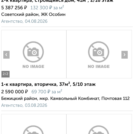
2-к квартира, строящийся дом, 41м², 2/16 этаж
₽
₽
5 387 256
132 300
за м²
Советский район, ЖК Особин
Агентство, 04.08.2026
‹
›
2
/2
1-к квартира, вторичка, 37м², 5/10 этаж
₽
₽
2 590 000
69 700
за м²
Бежицкий район, мкр. Камвольный Комбинат, Почтовая 112
Агентство, 03.08.2026