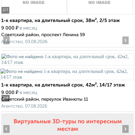
2
/7
1-к квартира, на длительный срок, 38м², 2/5 этаж
₽
9 000
в месяц
Советский район, проспект Ленина 59
‹
›
Агентство, 03.08.2026
1-к квартира, на длительный срок, 42м², 14/17 этаж
₽
9 000
в месяц
2
/6
Советский район, переулок Иванюты 11
Агентство, 07.08.2026
Виртуальные 3D-туры по интересным
‹
›
местам