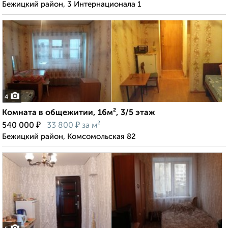
Бежицкий район, 3 Интернационала 1
4
Комната в общежитии, 16м², 3/5 этаж
₽
₽
540 000
33 800
за м²
Бежицкий район, Комсомольская 82