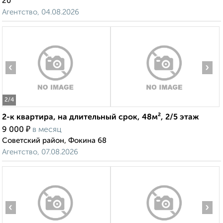
20
Агентство, 04.08.2026
‹
›
2
/4
2-к квартира, на длительный срок, 48м², 2/5 этаж
₽
9 000
в месяц
Советский район, Фокина 68
Агентство, 07.08.2026
‹
›