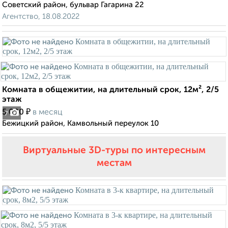
Советский район, бульвар Гагарина 22
Агентство, 18.08.2022
Комната в общежитии, на длительный срок, 12м², 2/5
этаж
₽
5 000
в месяц
7
Бежицкий район, Камвольный переулок 10
Виртуальные 3D-туры по интересным
местам