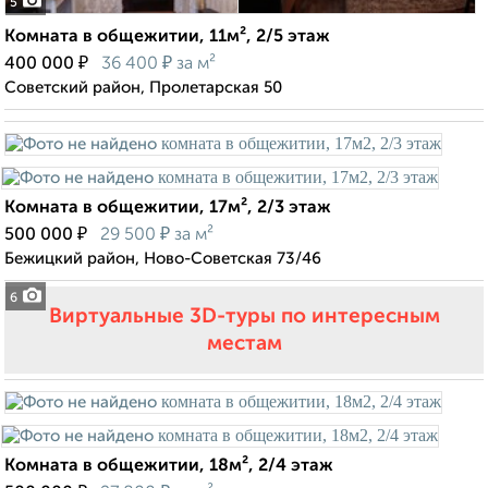
5
Комната в общежитии, 11м², 2/5 этаж
₽
₽
400 000
36 400
за м²
Советский район, Пролетарская 50
Комната в общежитии, 17м², 2/3 этаж
₽
₽
500 000
29 500
за м²
Бежицкий район, Ново-Советская 73/46
6
Виртуальные 3D-туры по интересным
местам
Комната в общежитии, 18м², 2/4 этаж