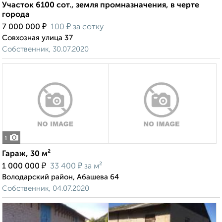
Участок 6100 сот., земля промназначения, в черте
города
₽
₽
7 000 000
100
за сотку
Совхозная улица 37
Собственник, 30.07.2020
1
Гараж, 30 м²
₽
₽
1 000 000
33 400
за м²
Володарский район, Абашева 64
Собственник, 04.07.2020