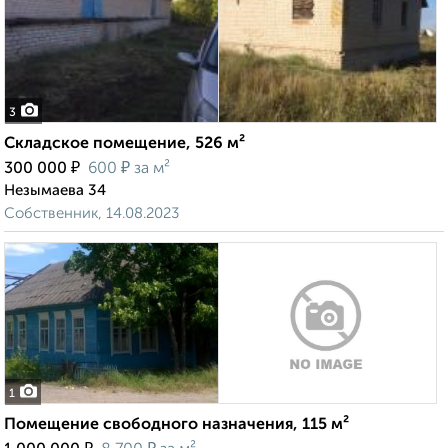
3
Складское помещение, 526 м²
₽
₽
300 000
600
за м²
Незымаева 34
Собственник, 14.08.2023
1
Помещение свободного назначения, 115 м²