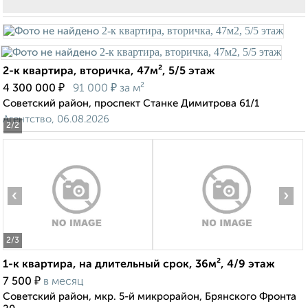
2-к квартира, вторичка, 47м², 5/5 этаж
₽
₽
4 300 000
91 000
за м²
Советский район, проспект Станке Димитрова 61/1
Агентство, 06.08.2026
2
/2
‹
›
2
/3
1-к квартира, на длительный срок, 36м², 4/9 этаж
₽
7 500
в месяц
Советский район, мкр. 5-й микрорайон, Брянского Фронта