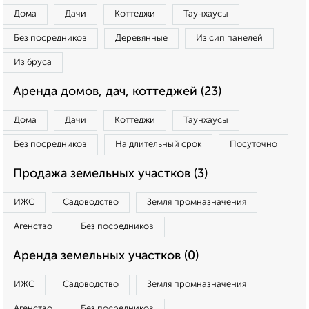
Дома
Дачи
Коттеджи
Таунхаусы
Без посредников
Деревянные
Из сип панелей
Из бруса
Аренда домов, дач, коттеджей (23)
Дома
Дачи
Коттеджи
Таунхаусы
Без посредников
На длительный срок
Посуточно
Продажа земельных участков (3)
ИЖС
Садоводство
Земля промназначения
Агенство
Без посредников
Аренда земельных участков (0)
ИЖС
Садоводство
Земля промназначения
Агенство
Без посредников