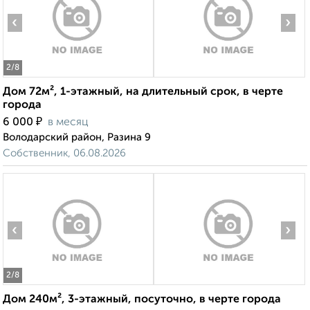
‹
›
2
/8
Дом 72м², 1-этажный, на длительный срок, в черте
города
₽
6 000
в месяц
Володарский район, Разина 9
Собственник, 06.08.2026
‹
›
2
/8
Дом 240м², 3-этажный, посуточно, в черте города