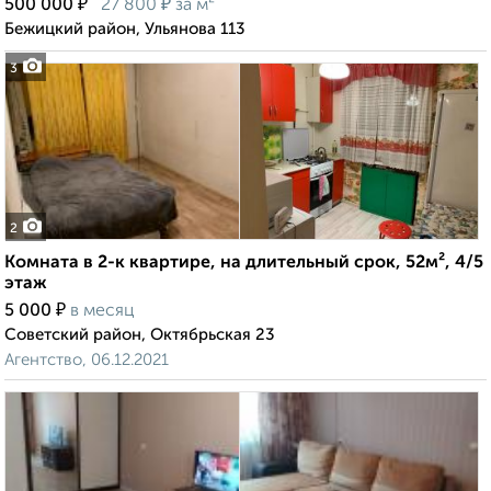
₽
₽
500 000
27 800
за м²
Бежицкий район, Ульянова 113
3
2
Комната в 2-к квартире, на длительный срок, 52м², 4/5
этаж
₽
5 000
в месяц
Советский район, Октябрьская 23
Агентство, 06.12.2021