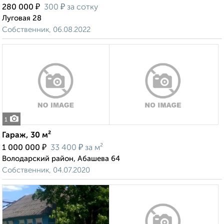
₽
₽
280 000
300
за сотку
Луговая 28
Собственник, 06.08.2022
1
Гараж, 30 м²
₽
₽
1 000 000
33 400
за м²
Володарский район, Абашева 64
Собственник, 04.07.2020