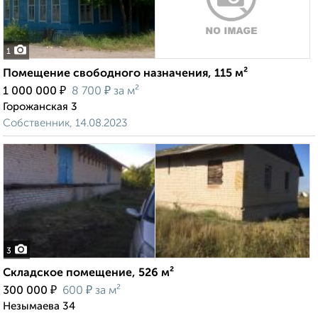
1
Помещение свободного назначения, 115 м²
₽
₽
1 000 000
8 700
за м²
Горожанская 3
Собственник, 14.08.2023
3
Складское помещение, 526 м²
₽
₽
300 000
600
за м²
Незымаева 34