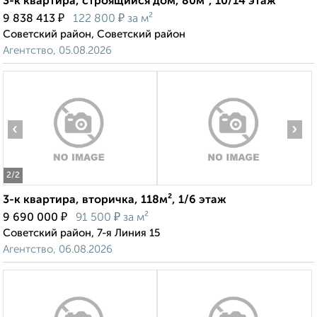
3-к квартира, строящийся дом, 80м², 10/14 этаж
₽
₽
9 838 413
122 800
за м²
Советский район, Советский район
Агентство, 05.08.2026
‹
›
2
/2
3-к квартира, вторичка, 118м², 1/6 этаж
₽
₽
9 690 000
91 500
за м²
Советский район, 7-я Линия 15
Агентство, 06.08.2026