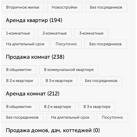
Вторичное жилье
Новостройки
Без посредников
Аренда квартир (194)
1‑комнатные
2‑комнатные
3‑комнатные
На длительный срок
Посуточно
Без посредников
Продажа комнат (238)
В общежитии
В коммунальной квартире
В 2‑к квартире
В 3‑к квартире
Без посредников
Аренда комнат (212)
В общежитии
В 2‑к квартире
В 3‑к квартире
Без посредников
На длительный срок
Посуточно
Продажа домов, дач, коттеджей (0)