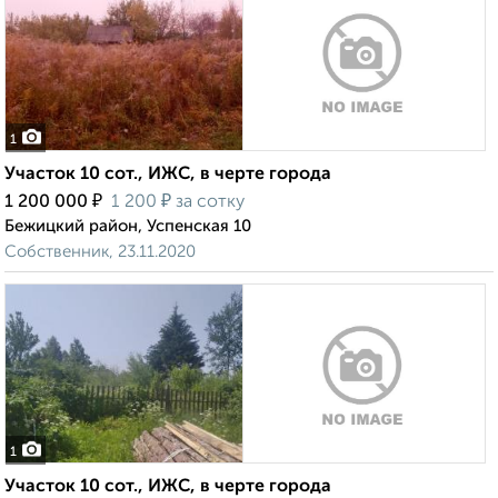
1
Участок 10 сот., ИЖС, в черте города
₽
₽
1 200 000
1 200
за сотку
Бежицкий район, Успенская 10
Собственник, 23.11.2020
1
Участок 10 сот., ИЖС, в черте города