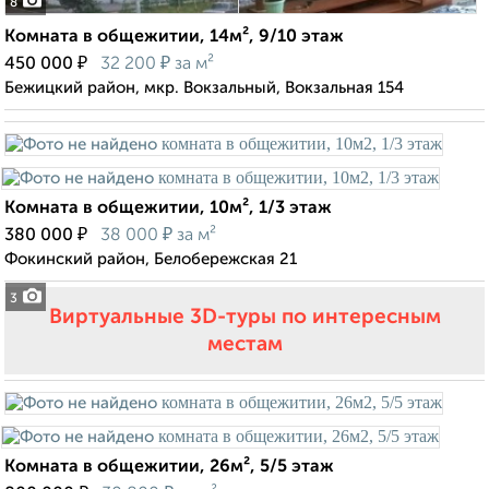
8
Комната в общежитии, 14м², 9/10 этаж
₽
₽
450 000
32 200
за м²
Бежицкий район, мкр. Вокзальный, Вокзальная 154
Комната в общежитии, 10м², 1/3 этаж
₽
₽
380 000
38 000
за м²
Фокинский район, Белобережская 21
3
Виртуальные 3D-туры по интересным
местам
Комната в общежитии, 26м², 5/5 этаж