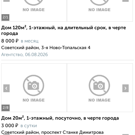
2
/1
Дом 120м², 1-этажный, на длительный срок, в черте
города
₽
8 000
в месяц
Советский район, 3-я Ново-Топальская 4
Агентство, 06.08.2026
‹
›
2
/8
Дом 20м², 1-этажный, посуточно, в черте города
₽
3 000
в сутки
Советский район, проспект Станке Димитрова