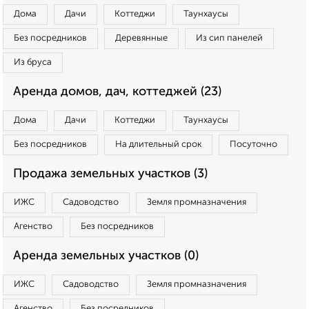
Дома
Дачи
Коттеджи
Таунхаусы
Без посредников
Деревянные
Из сип панелей
Из бруса
Аренда домов, дач, коттеджей (23)
Дома
Дачи
Коттеджи
Таунхаусы
Без посредников
На длительный срок
Посуточно
Продажа земельных участков (3)
ИЖС
Садоводство
Земля промназначения
Агенство
Без посредников
Аренда земельных участков (0)
ИЖС
Садоводство
Земля промназначения
Агенство
Без посредников