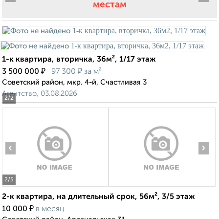
местам
1-к квартира, вторичка, 36м², 1/17 этаж
₽
₽
3 500 000
97 300
за м²
Советский район, мкр. 4-й, Счастливая 3
Агентство, 03.08.2026
2
/2
‹
›
2
/5
2-к квартира, на длительный срок, 56м², 3/5 этаж
₽
10 000
в месяц