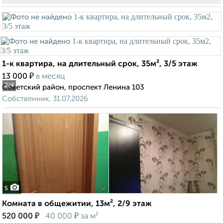
1-к квартира, на длительный срок, 35м², 3/5 этаж
₽
13 000
в месяц
2
/4
Советский район, проспект Ленина 103
Собственник, 31.07.2026
5
Комната в общежитии, 13м², 2/9 этаж
₽
₽
520 000
40 000
за м²