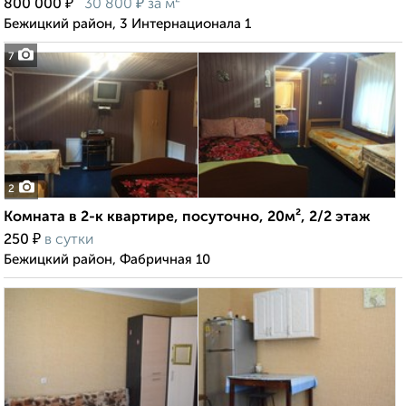
₽
₽
800 000
30 800
за м²
Бежицкий район, 3 Интернационала 1
7
2
Комната в 2-к квартире, посуточно, 20м², 2/2 этаж
₽
250
в сутки
Бежицкий район, Фабричная 10