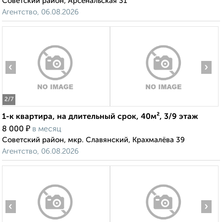
Советский район, Арсенальская 31
Агентство, 06.08.2026
‹
›
2
/7
1-к квартира, на длительный срок, 40м², 3/9 этаж
₽
8 000
в месяц
Советский район, мкр. Славянский, Крахмалёва 39
Агентство, 06.08.2026
‹
›