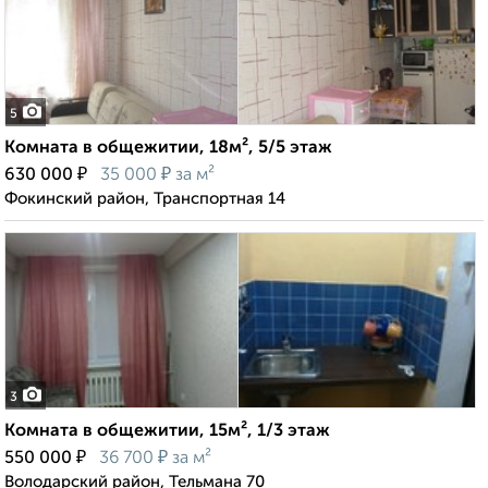
5
Комната в общежитии, 18м², 5/5 этаж
₽
₽
630 000
35 000
за м²
Фокинский район, Транспортная 14
3
Комната в общежитии, 15м², 1/3 этаж
₽
₽
550 000
36 700
за м²
Володарский район, Тельмана 70