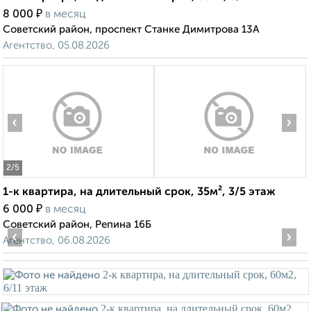
₽
8 000
в месяц
Советский район, проспект Станке Димитрова 13А
Агентство, 05.08.2026
‹
›
2
/5
1-к квартира, на длительный срок, 35м², 3/5 этаж
₽
6 000
в месяц
Советский район, Репина 16Б
‹
›
Агентство, 06.08.2026