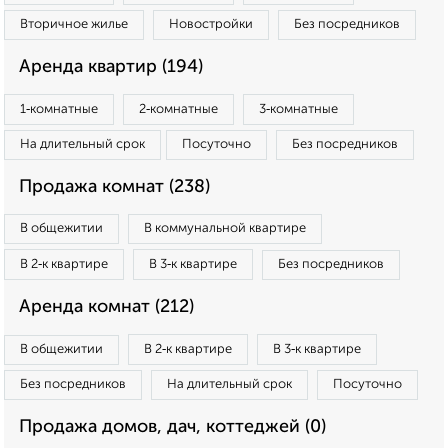
Вторичное жилье
Новостройки
Без посредников
Аренда квартир (194)
1‑комнатные
2‑комнатные
3‑комнатные
На длительный срок
Посуточно
Без посредников
Продажа комнат (238)
В общежитии
В коммунальной квартире
В 2‑к квартире
В 3‑к квартире
Без посредников
Аренда комнат (212)
В общежитии
В 2‑к квартире
В 3‑к квартире
Без посредников
На длительный срок
Посуточно
Продажа домов, дач, коттеджей (0)