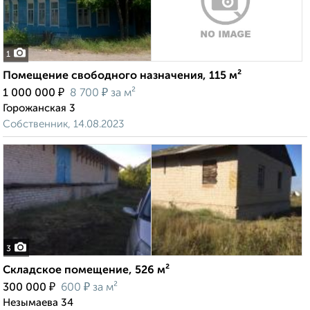
1
Помещение свободного назначения, 115 м²
₽
₽
1 000 000
8 700
за м²
Горожанская 3
Собственник, 14.08.2023
3
Складское помещение, 526 м²
₽
₽
300 000
600
за м²
Незымаева 34