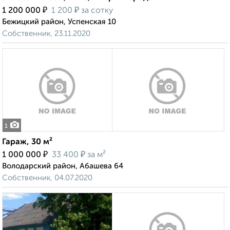
₽
₽
1 200 000
1 200
за сотку
Бежицкий район, Успенская 10
Собственник, 23.11.2020
1
Гараж, 30 м²
₽
₽
1 000 000
33 400
за м²
Володарский район, Абашева 64
Собственник, 04.07.2020