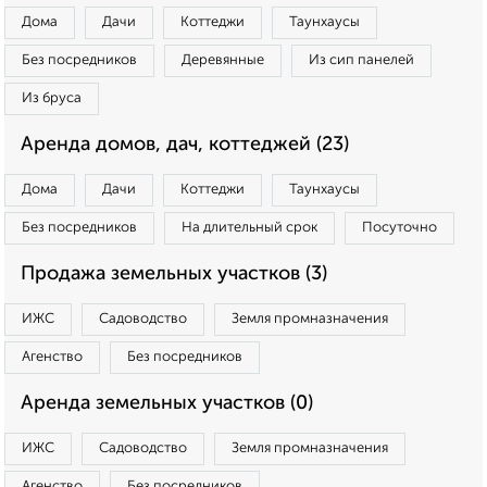
Дома
Дачи
Коттеджи
Таунхаусы
Без посредников
Деревянные
Из сип панелей
Из бруса
Аренда домов, дач, коттеджей (23)
Дома
Дачи
Коттеджи
Таунхаусы
Без посредников
На длительный срок
Посуточно
Продажа земельных участков (3)
ИЖС
Садоводство
Земля промназначения
Агенство
Без посредников
Аренда земельных участков (0)
ИЖС
Садоводство
Земля промназначения
Агенство
Без посредников