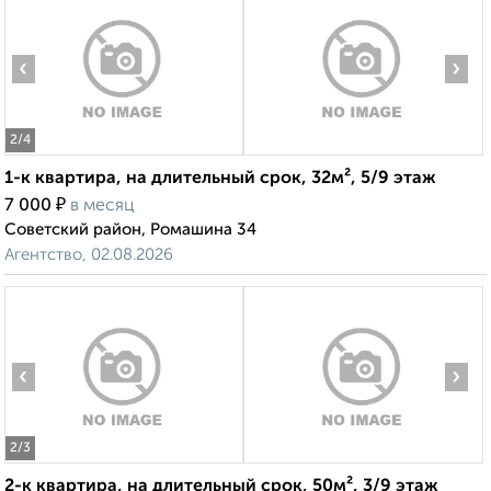
‹
›
2
/4
1-к квартира, на длительный срок, 32м², 5/9 этаж
₽
7 000
в месяц
Советский район, Ромашина 34
Агентство, 02.08.2026
‹
›
2
/3
2-к квартира, на длительный срок, 50м², 3/9 этаж