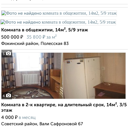
Комната в общежитии, 14м², 5/9 этаж
₽
₽
500 000
35 800
за м²
Фокинский район, Полесская 83
5
4
Комната в 2-к квартире, на длительный срок, 14м², 3/5
этаж
₽
4 000
в месяц
Советский район, Вали Сафроновой 67