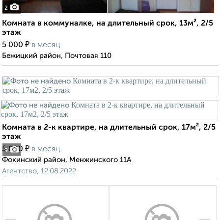
2
Комната в коммуналке, на длительный срок, 13м², 2/5
этаж
₽
5 000
в месяц
Бежицкий район, Почтовая 110
Комната в 2-к квартире, на длительный срок, 17м², 2/5
этаж
₽
5 000
в месяц
9
Фокинский район, Менжинского 11А
Агентство, 12.08.2022