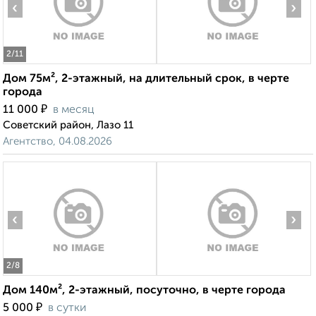
‹
›
2
/11
Дом 75м², 2-этажный, на длительный срок, в черте
города
₽
11 000
в месяц
Советский район, Лазо 11
Агентство, 04.08.2026
‹
›
2
/8
Дом 140м², 2-этажный, посуточно, в черте города
₽
5 000
в сутки