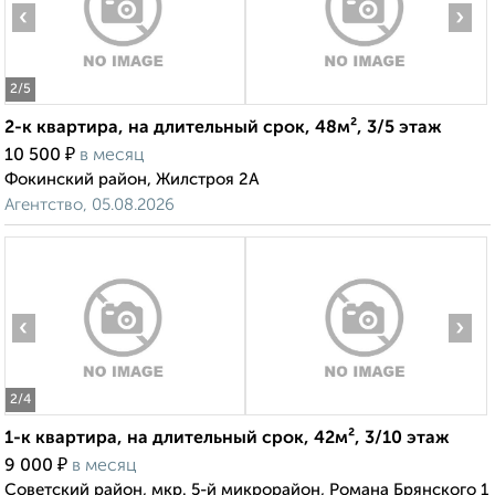
‹
›
2
/5
2-к квартира, на длительный срок, 48м², 3/5 этаж
₽
10 500
в месяц
Фокинский район, Жилстроя 2А
Агентство, 05.08.2026
‹
›
2
/4
1-к квартира, на длительный срок, 42м², 3/10 этаж
₽
9 000
в месяц
Советский район, мкр. 5-й микрорайон, Романа Брянского 1