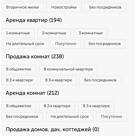
Вторичное жилье
Новостройки
Без посредников
Аренда квартир (194)
1‑комнатные
2‑комнатные
3‑комнатные
На длительный срок
Посуточно
Без посредников
Продажа комнат (238)
В общежитии
В коммунальной квартире
В 2‑к квартире
В 3‑к квартире
Без посредников
Аренда комнат (212)
В общежитии
В 2‑к квартире
В 3‑к квартире
Без посредников
На длительный срок
Посуточно
Продажа домов, дач, коттеджей (0)