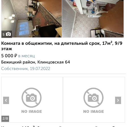
5
Комната в общежитии, на длительный срок, 17м², 9/9
этаж
₽
5 000
в месяц
Бежицкий район, Клинцовская 64
Собственник, 19.07.2022
‹
›
2
/8