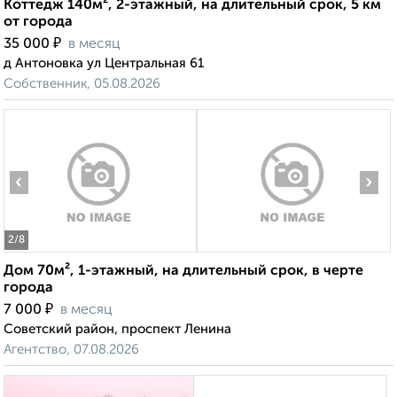
Коттедж 140м², 2-этажный, на длительный срок, 5 км
от города
₽
35 000
в месяц
д Антоновка ул Центральная 61
Собственник, 05.08.2026
‹
›
2
/8
Дом 70м², 1-этажный, на длительный срок, в черте
города
₽
7 000
в месяц
Советский район, проспект Ленина
Агентство, 07.08.2026