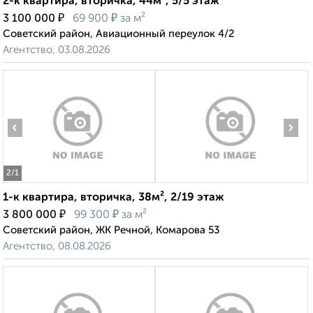
2-к квартира, вторичка, 44м², 5/5 этаж
₽
₽
3 100 000
69 900
за м²
Советский район, Авиационный переулок 4/2
Агентство, 03.08.2026
‹
›
2
/1
1-к квартира, вторичка, 38м², 2/19 этаж
₽
₽
3 800 000
99 300
за м²
Советский район, ЖК Речной, Комарова 53
Агентство, 08.08.2026