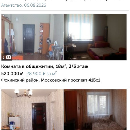
Агентство, 06.08.2026
5
Комната в общежитии, 18м², 3/3 этаж
₽
₽
520 000
28 900
за м²
Фокинский район, Московский проспект 41Бс1