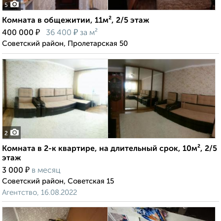
5
Комната в общежитии, 11м², 2/5 этаж
₽
₽
400 000
36 400
за м²
Советский район, Пролетарская 50
2
Комната в 2-к квартире, на длительный срок, 10м², 2/5
этаж
₽
3 000
в месяц
Советский район, Советская 15
Агентство, 16.08.2022