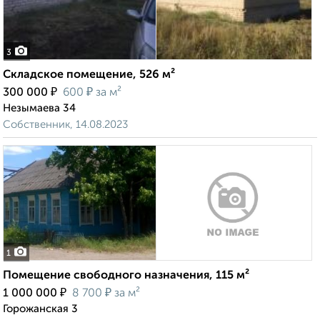
3
Складское помещение, 526 м²
₽
₽
300 000
600
за м²
Незымаева 34
Собственник, 14.08.2023
1
Помещение свободного назначения, 115 м²
₽
₽
1 000 000
8 700
за м²
Горожанская 3