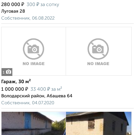
₽
₽
280 000
300
за сотку
Луговая 28
Собственник, 06.08.2022
1
Гараж, 30 м²
₽
₽
1 000 000
33 400
за м²
Володарский район, Абашева 64
Собственник, 04.07.2020