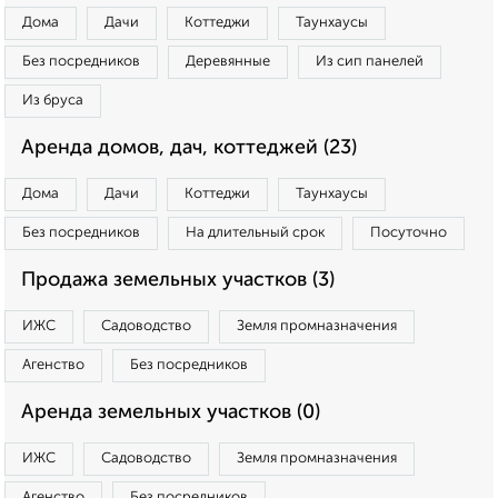
Дома
Дачи
Коттеджи
Таунхаусы
Без посредников
Деревянные
Из сип панелей
Из бруса
Аренда домов, дач, коттеджей (23)
Дома
Дачи
Коттеджи
Таунхаусы
Без посредников
На длительный срок
Посуточно
Продажа земельных участков (3)
ИЖС
Садоводство
Земля промназначения
Агенство
Без посредников
Аренда земельных участков (0)
ИЖС
Садоводство
Земля промназначения
Агенство
Без посредников