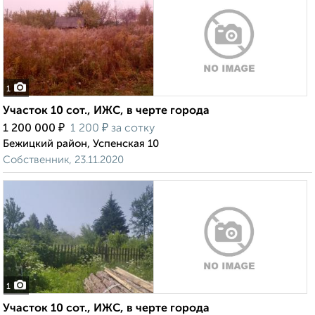
1
Участок 10 сот., ИЖС, в черте города
₽
₽
1 200 000
1 200
за сотку
Бежицкий район, Успенская 10
Собственник, 23.11.2020
1
Участок 10 сот., ИЖС, в черте города