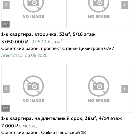
‹
›
2
/2
1-к квартира, вторичка, 33м², 5/16 этаж
₽
₽
3 050 000
97 500
за м²
Советский район, проспект Станке Димитрова 67к7
Агентство, 08.08.2026
‹
›
2
/3
1-к квартира, на длительный срок, 38м², 4/14 этаж
₽
7 000
в месяц
Советский район, Софьи Перовской 18