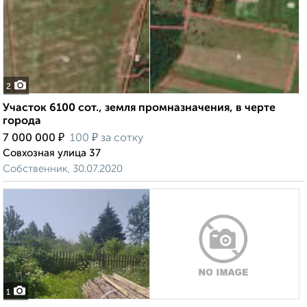
2
Участок 6100 сот., земля промназначения, в черте
города
₽
₽
7 000 000
100
за сотку
Совхозная улица 37
Собственник, 30.07.2020
1