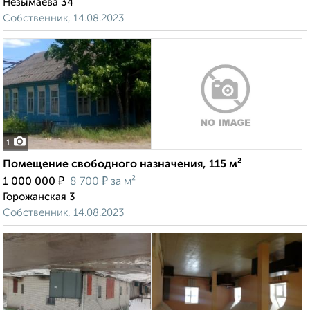
Незымаева 34
Собственник, 14.08.2023
1
Помещение свободного назначения, 115 м²
₽
₽
1 000 000
8 700
за м²
Горожанская 3
Собственник, 14.08.2023