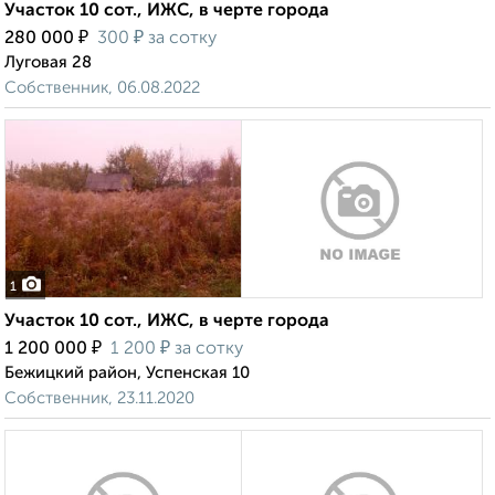
Участок 10 сот., ИЖС, в черте города
₽
₽
280 000
300
за сотку
Луговая 28
Собственник, 06.08.2022
1
Участок 10 сот., ИЖС, в черте города
₽
₽
1 200 000
1 200
за сотку
Бежицкий район, Успенская 10
Собственник, 23.11.2020