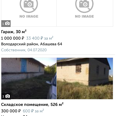
1
Гараж, 30 м²
₽
₽
1 000 000
33 400
за м²
Володарский район, Абашева 64
Собственник, 04.07.2020
3
Складское помещение, 526 м²
₽
₽
300 000
600
за м²