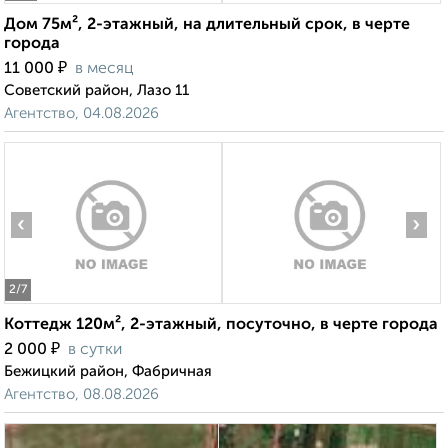
Дом 75м², 2-этажный, на длительный срок, в черте
города
₽
11 000
в месяц
Советский район, Лазо 11
Агентство, 04.08.2026
‹
›
2
/7
Коттедж 120м², 2-этажный, посуточно, в черте города
₽
2 000
в сутки
Бежицкий район, Фабричная
Агентство, 08.08.2026