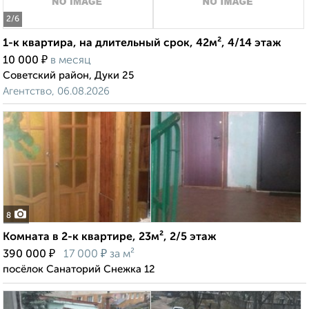
2
/6
1-к квартира, на длительный срок, 42м², 4/14 этаж
₽
10 000
в месяц
Советский район, Дуки 25
Агентство, 06.08.2026
8
Комната в 2-к квартире, 23м², 2/5 этаж
₽
₽
390 000
17 000
за м²
посёлок Санаторий Снежка 12