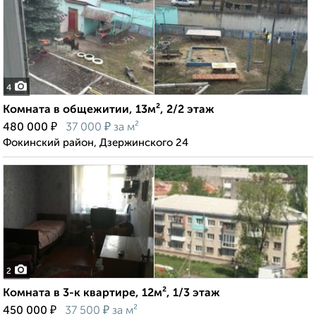
4
Комната в общежитии, 13м², 2/2 этаж
₽
₽
480 000
37 000
за м²
Фокинский район, Дзержинского 24
2
Комната в 3-к квартире, 12м², 1/3 этаж
₽
₽
450 000
37 500
за м²