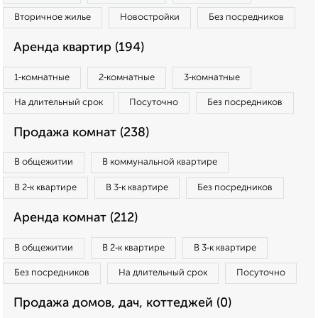
Вторичное жилье
Новостройки
Без посредников
Аренда квартир (194)
1‑комнатные
2‑комнатные
3‑комнатные
На длительный срок
Посуточно
Без посредников
Продажа комнат (238)
В общежитии
В коммунальной квартире
В 2‑к квартире
В 3‑к квартире
Без посредников
Аренда комнат (212)
В общежитии
В 2‑к квартире
В 3‑к квартире
Без посредников
На длительный срок
Посуточно
Продажа домов, дач, коттеджей (0)