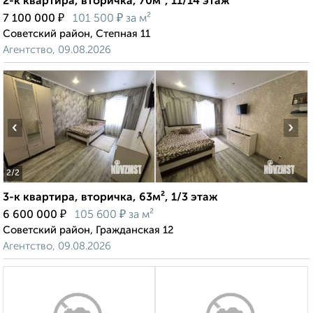
2-к квартира, вторичка, 70м², 11/14 этаж
₽
₽
7 100 000
101 500
за м²
Советский район, Степная 11
Агентство, 09.08.2026
‹
›
2
/2
3-к квартира, вторичка, 63м², 1/3 этаж
₽
₽
6 600 000
105 600
за м²
Советский район, Гражданская 12
Агентство, 09.08.2026