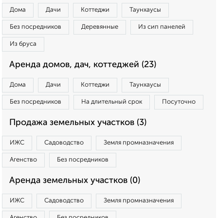
Дома
Дачи
Коттеджи
Таунхаусы
Без посредников
Деревянные
Из сип панелей
Из бруса
Аренда домов, дач, коттеджей (23)
Дома
Дачи
Коттеджи
Таунхаусы
Без посредников
На длительный срок
Посуточно
Продажа земельных участков (3)
ИЖС
Садоводство
Земля промназначения
Агенство
Без посредников
Аренда земельных участков (0)
ИЖС
Садоводство
Земля промназначения
Агенство
Без посредников