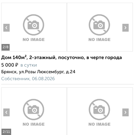
‹
›
2
/8
Дом 140м², 2-этажный, посуточно, в черте города
₽
5 000
в сутки
Брянск, ул.Розы Люксембург, д.24
Собственник, 06.08.2026
‹
›
2
/11