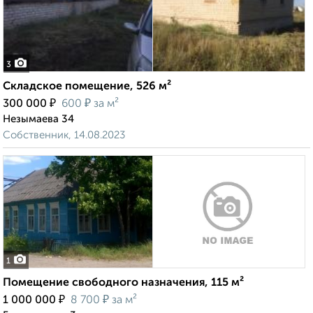
3
Складское помещение, 526 м²
₽
₽
300 000
600
за м²
Незымаева 34
Собственник, 14.08.2023
1
Помещение свободного назначения, 115 м²
₽
₽
1 000 000
8 700
за м²