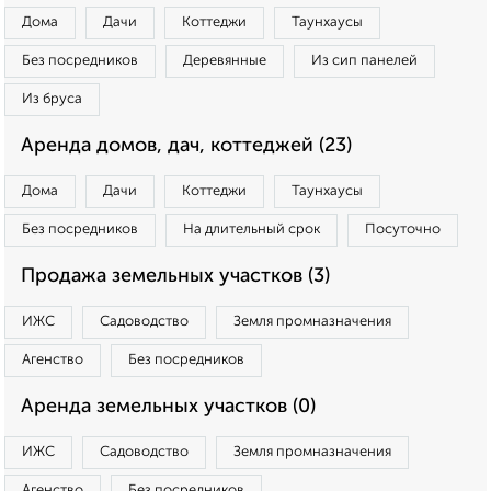
Дома
Дачи
Коттеджи
Таунхаусы
Без посредников
Деревянные
Из сип панелей
Из бруса
Аренда домов, дач, коттеджей (23)
Дома
Дачи
Коттеджи
Таунхаусы
Без посредников
На длительный срок
Посуточно
Продажа земельных участков (3)
ИЖС
Садоводство
Земля промназначения
Агенство
Без посредников
Аренда земельных участков (0)
ИЖС
Садоводство
Земля промназначения
Агенство
Без посредников