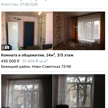
Агентство, 07.08.2026
5
Комната в общежитии, 14м², 3/5 этаж
₽
₽
430 000
30 800
за м²
Бежицкий район, Ново-Советская 73/46