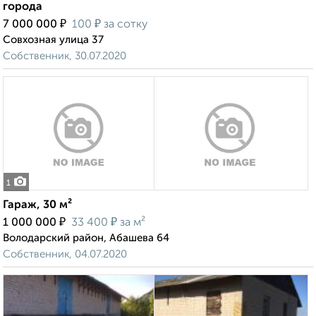
города
₽
₽
7 000 000
100
за сотку
Совхозная улица 37
Собственник, 30.07.2020
1
Гараж, 30 м²
₽
₽
1 000 000
33 400
за м²
Володарский район, Абашева 64
Собственник, 04.07.2020