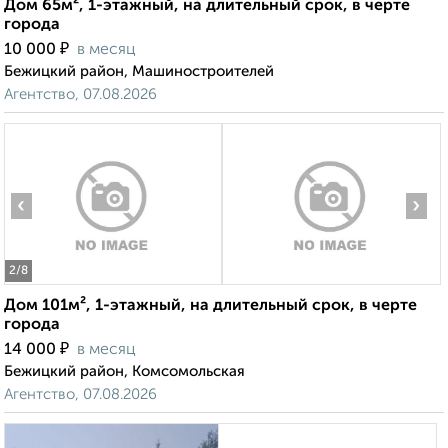
Дом 65м², 1-этажный, на длительный срок, в черте
города
₽
10 000
в месяц
Бежицкий район, Машиностроителей
Агентство, 07.08.2026
‹
›
2
/8
Дом 101м², 1-этажный, на длительный срок, в черте
города
₽
14 000
в месяц
Бежицкий район, Комсомольская
Агентство, 07.08.2026