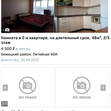
3
Комната в 2-к квартире, на длительный срок, 48м², 2/5
этаж
₽
4 500
в месяц
Бежицкий район, Литейная 60А
Агентство, 30.04.2022
‹
›
2
/7