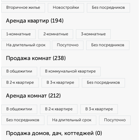
Вторичное жилье
Новостройки
Без посредников
Аренда квартир (194)
1‑комнатные
2‑комнатные
3‑комнатные
На длительный срок
Посуточно
Без посредников
Продажа комнат (238)
В общежитии
В коммунальной квартире
В 2‑к квартире
В 3‑к квартире
Без посредников
Аренда комнат (212)
В общежитии
В 2‑к квартире
В 3‑к квартире
Без посредников
На длительный срок
Посуточно
Продажа домов, дач, коттеджей (0)