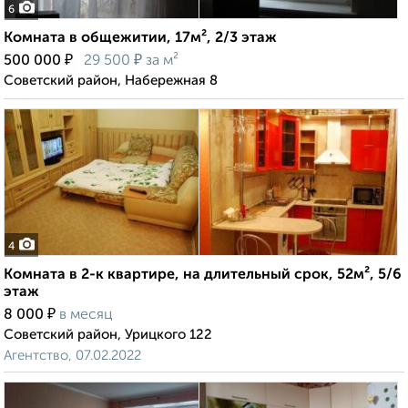
6
Комната в общежитии, 17м², 2/3 этаж
₽
₽
500 000
29 500
за м²
Советский район, Набережная 8
4
Комната в 2-к квартире, на длительный срок, 52м², 5/6
этаж
₽
8 000
в месяц
Советский район, Урицкого 122
Агентство, 07.02.2022