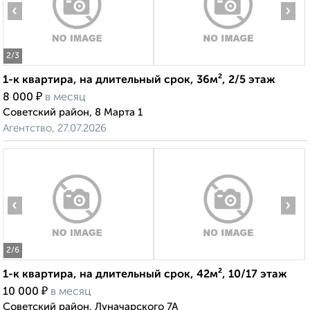
‹
›
2
/3
1-к квартира, на длительный срок, 36м², 2/5 этаж
₽
8 000
в месяц
Советский район, 8 Марта 1
Агентство, 27.07.2026
‹
›
2
/6
1-к квартира, на длительный срок, 42м², 10/17 этаж
₽
10 000
в месяц
Советский район, Луначарского 7А