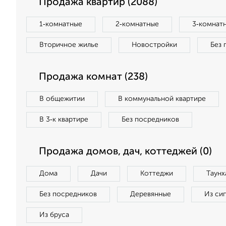
Продажа квартир (2088)
1‑комнатные
2‑комнатные
3‑комнат
Вторичное жилье
Новостройки
Без 
Продажа комнат (238)
В общежитии
В коммунальной квартире
В 3‑к квартире
Без посредников
Продажа домов, дач, коттеджей (0)
Дома
Дачи
Коттеджи
Таунх
Без посредников
Деревянные
Из си
Из бруса