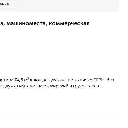
ение
ма, машиноместа, коммерческая
тира 74,6 м² (площадь указана по выписке ЕГРН, без
 двумя лифтами (пассажирский и грузо-пасса...