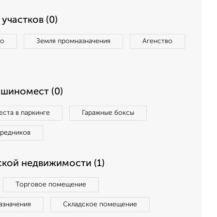
участков (0)
во
Земля промназначения
Агенство
ашиномест (0)
ста в паркинге
Гаражные боксы
средников
кой недвижимости (1)
Торговое помещение
азначения
Складское помещение