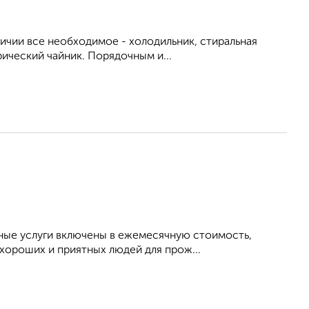
личии все необходимое - холодильник, стиральная
рический чайник. Порядочным и...
ьные услуги включены в ежемесячную стоимость,
 хороших и приятных людей для прож...