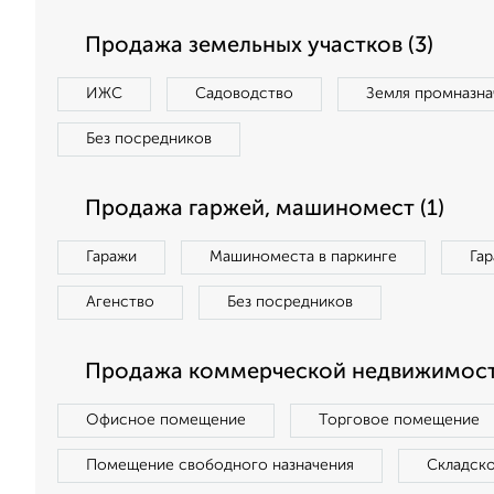
Продажа земельных участков (3)
ИЖС
Садоводство
Земля промназна
Без посредников
Продажа гаржей, машиномест (1)
Гаражи
Машиноместа в паркинге
Га
Агенство
Без посредников
Продажа коммерческой недвижимости
Офисное помещение
Торговое помещение
Помещение свободного назначения
Складск