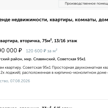
Производственное помещ
ренде недвижимости, квартиры, комнаты, до
квартира, вторичка, 75м², 13/16 этаж
₽
90 000
₽
120 600
за м²
ский район, мкр. Славянский, Советская 95к1
м квартиру. Советская 95к1 Просторная двухкомнатная квар
 2х лоджий), расположенная в кирпично-монолитном доме с
ство, 07.08.2026