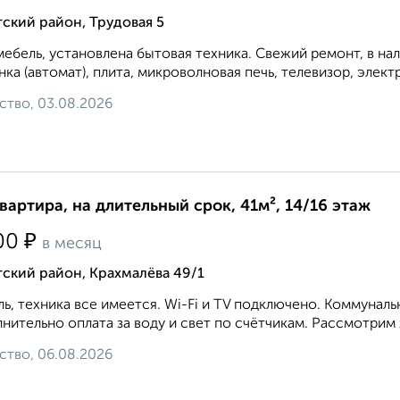
ский район, Трудовая 5
мебель, установлена бытовая техника. Свежий ремонт, в на
ка (автомат), плита, микроволновая печь, телевизор, элект
ство, 03.08.2026
квартира, на длительный срок, 41м², 14/16 этаж
₽
00
в месяц
ский район, Крахмалёва 49/1
ь, техника все имеется. Wi-Fi и TV подключено. Коммунал
нительно оплата за воду и свет по счётчикам. Рассмотрим
ство, 06.08.2026