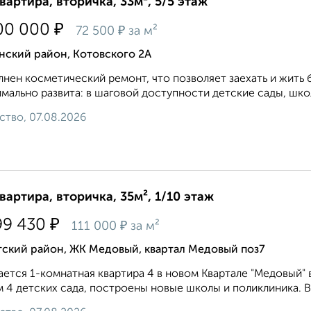
квартира, вторичка, 33м², 5/5 этаж
₽
00 000
₽
72 500
за м²
нский район, Котовского 2А
нен косметический ремонт, что позволяет заехать и жить
мально развита: в шаговой доступности детские сады, школы
ство, 07.08.2026
квартира, вторичка, 35м², 1/10 этаж
₽
99 430
₽
111 000
за м²
тский район, ЖК Медовый, квартал Медовый поз7
ется 1-комнатная квартира 4 в новом Квартале "Медовый" в
 4 детских сада, построены новые школы и поликлиника. В 