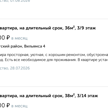
ство, 07.08.2026
квартира, на длительный срок, 36м², 3/9 этаж
₽
00
в месяц
ский район, Вильямса 4
ира просторная, уютная, с хорошим ремонтом, обустроена
д. Есть все необходимое для проживания. В квартире устан
ство, 28.07.2026
квартира, на длительный срок, 38м², 3/14 этаж
₽
00
в месяц