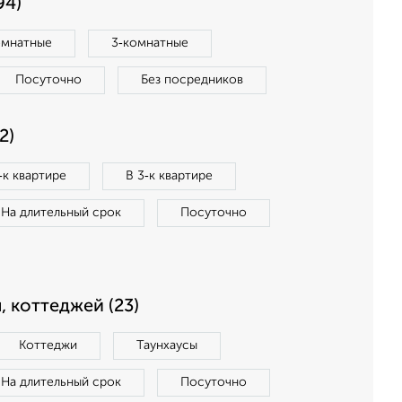
94)
омнатные
3‑комнатные
Посуточно
Без посредников
2)
‑к квартире
В 3‑к квартире
На длительный срок
Посуточно
, коттеджей (23)
Коттеджи
Таунхаусы
На длительный срок
Посуточно