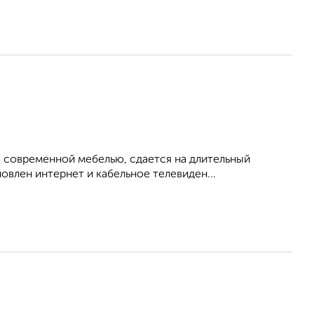
 современной мебелью, сдается на длительный
овлен интернет и кабельное телевиден...