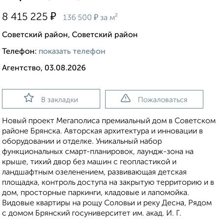
₽
8 415 225
₽
136 500
за м²
Советский район, Советский район
Телефон:
показать телефон
Агентство, 03.08.2026
В закладки
Пожаловаться
Новый проект Мегаполиса премиальный дом в Советском
районе Брянска. Авторская архитектура и инновации в
оборудовании и отделке. Уникальный набор
функциональных смарт-планировок, лаундж-зона на
крыше, тихий двор без машин с геопластикой и
ландшафтным озеленением, развивающая детская
площадка, контроль доступа на закрытую территорию и в
дом, просторные паркинги, кладовые и лапомойка.
Видовые квартиры на рощу Соловьи и реку Десна, Рядом
с домом Брянский госуниверситет им. акад. И. Г.