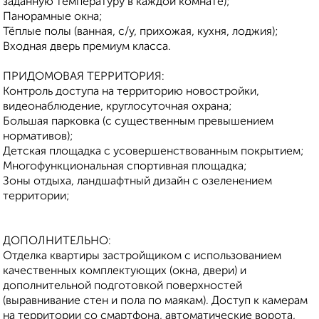
заданную температуру в каждой комнате);
Панорамные окна;
Тёплые полы (ванная, с/у, прихожая, кухня, лоджия);
Входная дверь премиум класса.
ПРИДОМОВАЯ ТЕРРИТОРИЯ:
Контроль доступа на территорию новостройки,
видеонаблюдение, круглосуточная охрана;
Большая парковка (с существенным превышением
нормативов);
Детская площадка с усовершенствованным покрытием;
Многофункциональная спортивная площадка;
Зоны отдыха, ландшафтный дизайн с озеленением
территории;
ДОПОЛНИТЕЛЬНО:
Отделка квартиры застройщиком с использованием
качественных комплектующих (окна, двери) и
дополнительной подготовкой поверхностей
(выравнивание стен и пола по маякам). Доступ к камерам
на территории со смартфона, автоматические ворота,