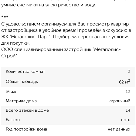
умные счётчики на электричество и воду.
***
С удовольствием организуем для Вас просмотр квартир
от застройщика в удобное время! проведём экскурсию в
ЖК "Мегаполис-Парк"! Подберем персональные условия
для покупки.
ООО специализированный застройщик "Мегаполис-
Строй"
Количество комнат
2
2
Общая площадь
62 м
Этаж
12
Материал дома
кирпичный
Всего этажей в доме
14
Балкон
есть
Год постройки дома
нет данных