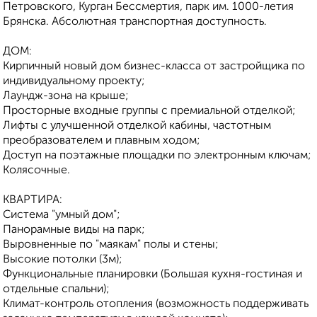
Петровского, Курган Бессмертия, парк им. 1000-летия
Брянска. Абсолютная транспортная доступность.
ДОМ:
Кирпичный новый дом бизнес-класса от застройщика по
индивидуальному проекту;
Лаундж-зона на крыше;
Просторные входные группы с премиальной отделкой;
Лифты с улучшенной отделкой кабины, частотным
преобразователем и плавным ходом;
Доступ на поэтажные площадки по электронным ключам;
Колясочные.
КВАРТИРА:
Система "умный дом";
Панорамные виды на парк;
Выровненные по "маякам" полы и стены;
Высокие потолки (3м);
Функциональные планировки (Большая кухня-гостиная и
отдельные спальни);
Климат-контроль отопления (возможность поддерживать