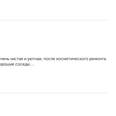
ень чистая и уютная, после косметического ремонта.
орошие соседи....