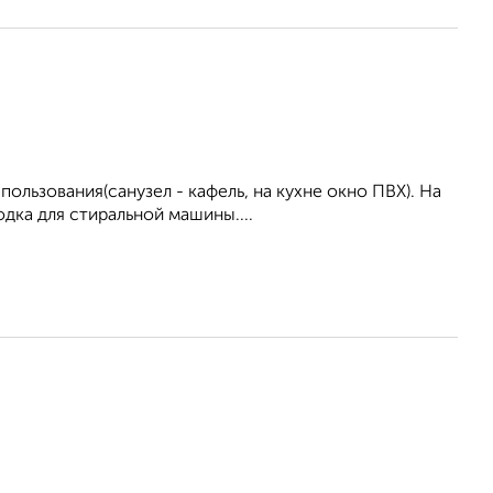
ользования(санузел - кафель, на кухне окно ПВХ). На
дка для стиральной машины....