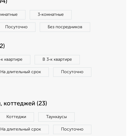
94)
омнатные
3‑комнатные
Посуточно
Без посредников
2)
‑к квартире
В 3‑к квартире
На длительный срок
Посуточно
, коттеджей (23)
Коттеджи
Таунхаусы
На длительный срок
Посуточно