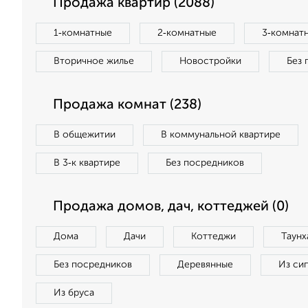
Продажа квартир (2088)
1‑комнатные
2‑комнатные
3‑комнат
Вторичное жилье
Новостройки
Без 
Продажа комнат (238)
В общежитии
В коммунальной квартире
В 3‑к квартире
Без посредников
Продажа домов, дач, коттеджей (0)
Дома
Дачи
Коттеджи
Таунх
Без посредников
Деревянные
Из си
Из бруса