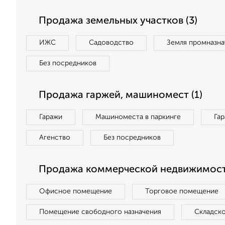
Продажа земельных участков (3)
ИЖС
Садоводство
Земля промназна
Без посредников
Продажа гаржей, машиномест (1)
Гаражи
Машиноместа в паркинге
Га
Агенство
Без посредников
Продажа коммерческой недвижимости
Офисное помещение
Торговое помещение
Помещение свободного назначения
Складск