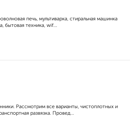
роволновая печь, мультиварка, стиральная машинка
, бытовая техника, wif...
енники. Рассмотрим все варианты, чистоплотных и
анспортная развязка. Провед...