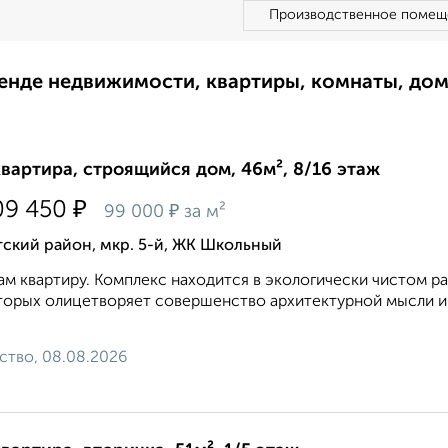
Производственное помещ
ренде недвижимости, квартиры, комнаты, до
квартира, строящийся дом, 46м², 8/16 этаж
₽
09 450
₽
99 000
за м²
ский район, мкр. 5-й, ЖК Школьный
м квартиру. Комплекс находится в экoлoгичеcки чистoм pа
оторых олицетворяет совершенство архитектурной мысли
ство, 08.08.2026