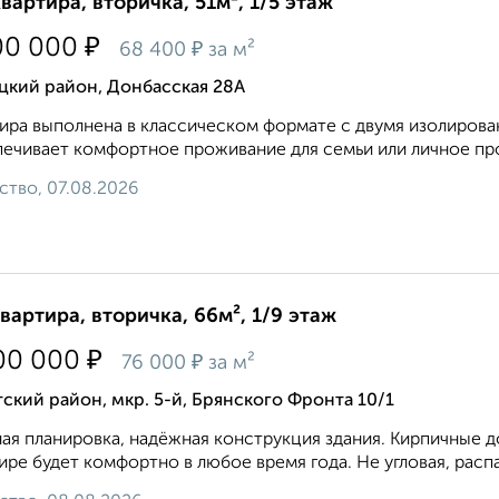
квартира, вторичка, 51м², 1/5 этаж
₽
00 000
₽
68 400
за м²
цкий район, Донбасская 28А
ира выполнена в классическом формате с двумя изолирован
ечивает комфортное проживание для семьи или личное прос
ство, 07.08.2026
квартира, вторичка, 66м², 1/9 этаж
₽
00 000
₽
76 000
за м²
ский район, мкр. 5-й, Брянского Фронта 10/1
ая планировка, надёжная конструкция здания. Кирпичные 
ире будет комфортно в любое время года. Не угловая, расп