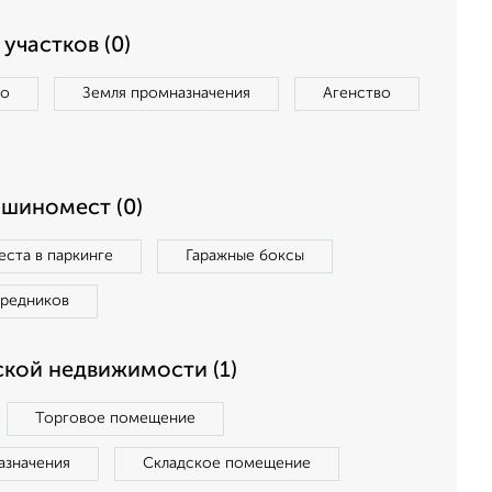
участков (0)
во
Земля промназначения
Агенство
ашиномест (0)
ста в паркинге
Гаражные боксы
средников
кой недвижимости (1)
Торговое помещение
азначения
Складское помещение