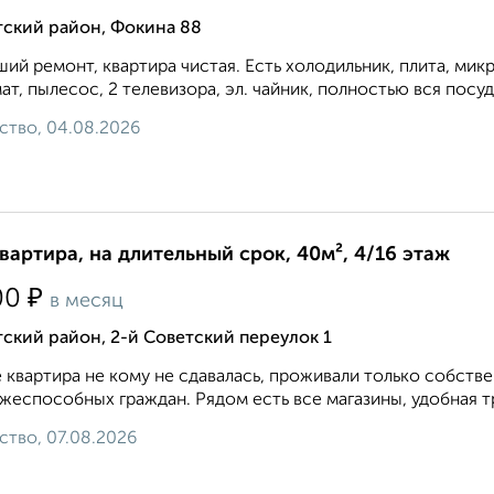
тский район, Фокина 88
ий ремонт, квартира чистая. Есть холодильник, плита, мик
ат, пылесос, 2 телевизора, эл. чайник, полностью вся посуда
ство, 04.08.2026
квартира, на длительный срок, 40м², 4/16 этаж
₽
00
в месяц
ский район, 2-й Советский переулок 1
 квартира не кому не сдавалась, проживали только собств
жеспособных граждан. Рядом есть все магазины, удобная тр
ство, 07.08.2026