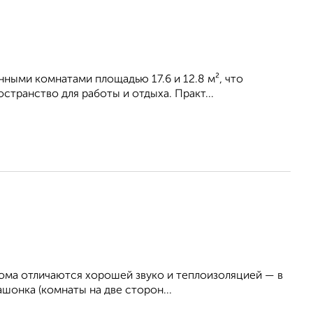
ными комнатами площадью 17.6 и 12.8 м², что
транство для работы и отдыха. Практ...
дома отличаются хорошей звуко и теплоизоляцией — в
ашонка (комнаты на две сторон...