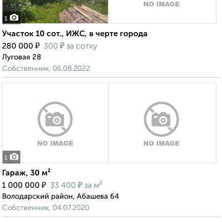
1
Участок 10 сот., ИЖС, в черте города
₽
₽
280 000
300
за сотку
Луговая 28
Собственник, 06.08.2022
1
Гараж, 30 м²
₽
₽
1 000 000
33 400
за м²
Володарский район, Абашева 64
Собственник, 04.07.2020