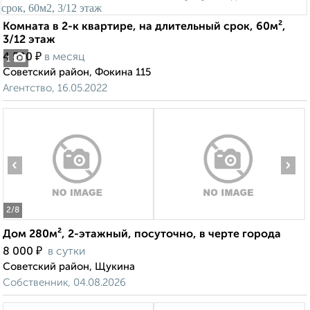
Комната в 2-к квартире, на длительный срок, 60м²,
3/12 этаж
₽
4 500
в месяц
1
Советский район, Фокина 115
Агентство, 16.05.2022
‹
›
2
/8
Дом 280м², 2-этажный, посуточно, в черте города
₽
8 000
в сутки
Советский район, Щукина
Собственник, 04.08.2026