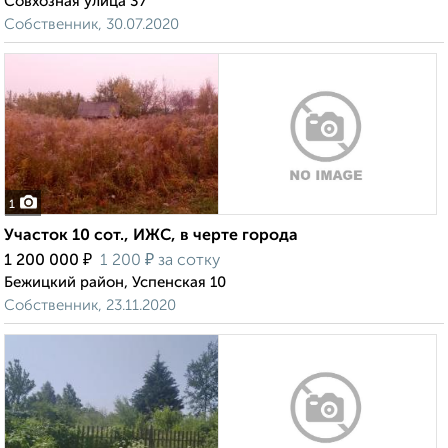
Совхозная улица 37
Собственник, 30.07.2020
1
Участок 10 сот., ИЖС, в черте города
₽
₽
1 200 000
1 200
за сотку
Бежицкий район, Успенская 10
Собственник, 23.11.2020