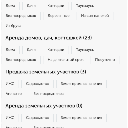
Дома
Дачи
Коттеджи
Таунхаусы
Без посредников
Деревянные
Из сип панелей
Из бруса
Аренда домов, дач, коттеджей (23)
Дома
Дачи
Коттеджи
Таунхаусы
Без посредников
На длительный срок
Посуточно
Продажа земельных участков (3)
ИЖС
Садоводство
Земля промназначения
Агенство
Без посредников
Аренда земельных участков (0)
ИЖС
Садоводство
Земля промназначения
Агенство
Без посредников