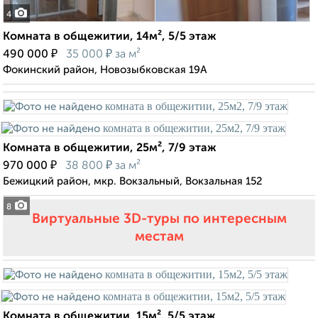
4
Комната в общежитии, 14м², 5/5 этаж
₽
₽
490 000
35 000
за м²
Фокинский район, Новозыбковская 19А
Комната в общежитии, 25м², 7/9 этаж
₽
₽
970 000
38 800
за м²
Бежицкий район, мкр. Вокзальный, Вокзальная 152
8
Виртуальные 3D-туры по интересным
местам
Комната в общежитии, 15м², 5/5 этаж