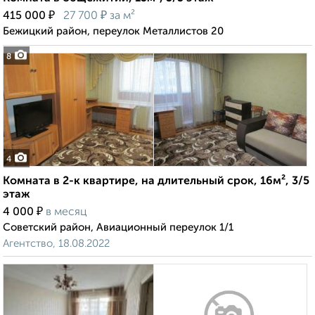
₽
₽
415 000
27 700
за м²
Бежицкий район, переулок Металлистов 20
8
4
Комната в 2-к квартире, на длительный срок, 16м², 3/5
этаж
₽
4 000
в месяц
Советский район, Авиационный переулок 1/1
Агентство, 18.08.2022