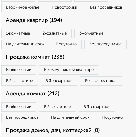
Вторичное жилье
Новостройки
Без посредников
Аренда квартир (194)
1‑комнатные
2‑комнатные
3‑комнатные
На длительный срок
Посуточно
Без посредников
Продажа комнат (238)
В общежитии
В коммунальной квартире
В 2‑к квартире
В 3‑к квартире
Без посредников
Аренда комнат (212)
В общежитии
В 2‑к квартире
В 3‑к квартире
Без посредников
На длительный срок
Посуточно
Продажа домов, дач, коттеджей (0)