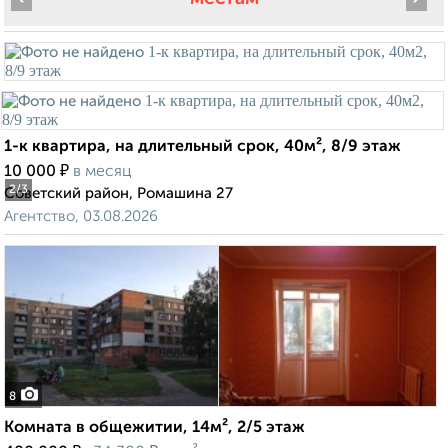
1-к квартира, на длительный срок, 40м², 8/9 этаж
₽
10 000
в месяц
2
/3
Советский район, Ромашина 27
Агентство, 03.08.2026
8
Комната в общежитии, 14м², 2/5 этаж