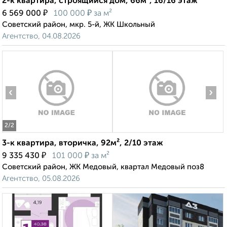
2-к квартира, строящийся дом, 66м², 16/16 этаж
₽
₽
6 569 000
100 000
за м²
Советский район, мкр. 5-й, ЖК Школьный
Агентство, 04.08.2026
‹
›
2
/2
3-к квартира, вторичка, 92м², 2/10 этаж
₽
₽
9 335 430
101 000
за м²
Советский район, ЖК Медовый, квартал Медовый поз8
Агентство, 05.08.2026