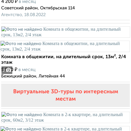
₽
4 200
в месяц
Советский район, Октябрьская 114
Агентство, 18.08.2022
Комната в общежитии, на длительный срок, 13м², 2/4
этаж
₽
5 500
в месяц
2
Бежицкий район, Литейная 44
Виртуальные 3D-туры по интересным
местам