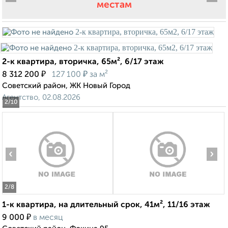
местам
2-к квартира, вторичка, 65м², 6/17 этаж
₽
₽
8 312 200
127 100
за м²
Советский район, ЖК Новый Город
Агентство, 02.08.2026
2
/10
‹
›
2
/8
1-к квартира, на длительный срок, 41м², 11/16 этаж
₽
9 000
в месяц