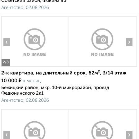
Советский район, Фокина 95
Агентство, 02.08.2026
‹
›
2
/8
2-к квартира, на длительный срок, 62м², 3/14 этаж
₽
10 000
в месяц
Бежицкий район, мкр. 10-й микрорайон, проезд
Федюнинского 2к1
Агентство, 02.08.2026
‹
›