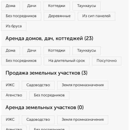
Дома
Дачи
Коттеджи
Таунхаусы
Без посредников
Деревянные
Из сип панелей
Из бруса
Аренда домов, дач, коттеджей (23)
Дома
Дачи
Коттеджи
Таунхаусы
Без посредников
На длительный срок
Посуточно
Продажа земельных участков (3)
ИЖС
Садоводство
Земля промназначения
Агенство
Без посредников
Аренда земельных участков (0)
ИЖС
Садоводство
Земля промназначения
Агенство
Без посредников