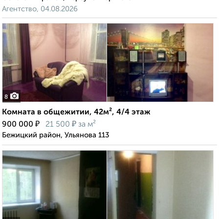
Агентство, 04.08.2026
8
Комната в общежитии, 42м², 4/4 этаж
₽
₽
900 000
21 500
за м²
Бежицкий район, Ульянова 113