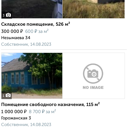
3
Складское помещение, 526 м²
₽
₽
300 000
600
за м²
Незымаева 34
Собственник, 14.08.2023
1
Помещение свободного назначения, 115 м²
₽
₽
1 000 000
8 700
за м²
Горожанская 3
Собственник, 14.08.2023