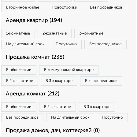
Вторичное жилье
Новостройки
Без посредников
Аренда квартир (194)
1‑комнатные
2‑комнатные
3‑комнатные
На длительный срок
Посуточно
Без посредников
Продажа комнат (238)
В общежитии
В коммунальной квартире
В 2‑к квартире
В 3‑к квартире
Без посредников
Аренда комнат (212)
В общежитии
В 2‑к квартире
В 3‑к квартире
Без посредников
На длительный срок
Посуточно
Продажа домов, дач, коттеджей (0)