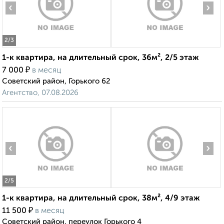
‹
›
2
/3
1-к квартира, на длительный срок, 36м², 2/5 этаж
₽
7 000
в месяц
Советский район, Горького 62
Агентство, 07.08.2026
‹
›
2
/5
1-к квартира, на длительный срок, 38м², 4/9 этаж
₽
11 500
в месяц
Советский район, переулок Горького 4