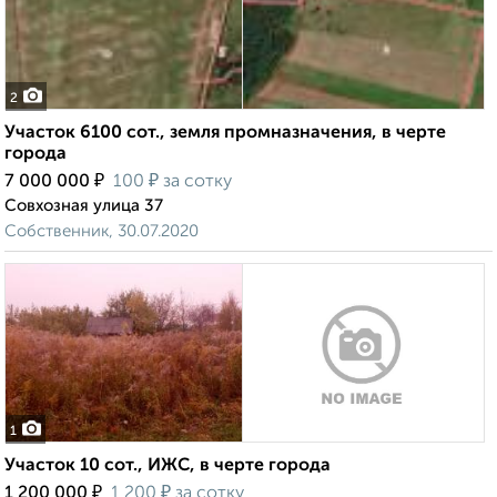
2
Участок 6100 сот., земля промназначения, в черте
города
₽
₽
7 000 000
100
за сотку
Совхозная улица 37
Собственник, 30.07.2020
1
Участок 10 сот., ИЖС, в черте города
₽
₽
1 200 000
1 200
за сотку