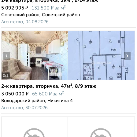
1-к квартира, вторичка, 39м², 2/14 этаж
₽
₽
5 092 995
131 500
за м²
Советский район, Советский район
Агентство, 04.08.2026
‹
›
2
/2
2-к квартира, вторичка, 47м², 8/9 этаж
₽
₽
3 050 000
65 600
за м²
Володарский район, Никитина 4
Агентство, 30.07.2026