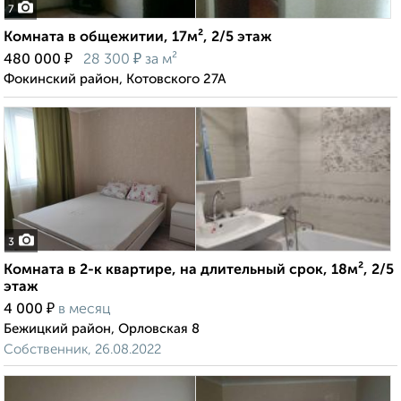
7
Комната в общежитии, 17м², 2/5 этаж
₽
₽
480 000
28 300
за м²
Фокинский район, Котовского 27А
3
Комната в 2-к квартире, на длительный срок, 18м², 2/5
этаж
₽
4 000
в месяц
Бежицкий район, Орловская 8
Собственник, 26.08.2022