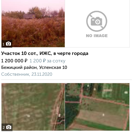
1
Участок 10 сот., ИЖС, в черте города
₽
₽
1 200 000
1 200
за сотку
Бежицкий район, Успенская 10
Собственник, 23.11.2020
2