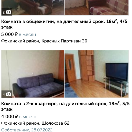
2
Комната в общежитии, на длительный срок, 18м², 4/5
этаж
₽
5 000
в месяц
Фокинский район, Красных Партизан 30
4
Комната в 2-к квартире, на длительный срок, 18м², 3/5
этаж
₽
4 000
в месяц
Фокинский район, Шолохова 62
Собственник, 28.07.2022