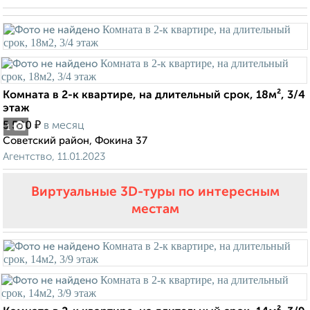
Комната в 2-к квартире, на длительный срок, 18м², 3/4
этаж
₽
5 500
в месяц
1
Советский район, Фокина 37
Агентство, 11.01.2023
Виртуальные 3D-туры по интересным
местам