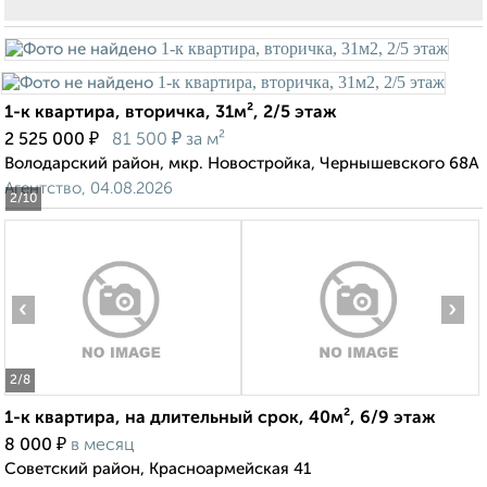
1-к квартира, вторичка, 31м², 2/5 этаж
₽
₽
2 525 000
81 500
за м²
Володарский район, мкр. Новостройка, Чернышевского 68А
Агентство, 04.08.2026
2
/10
‹
›
2
/8
1-к квартира, на длительный срок, 40м², 6/9 этаж
₽
8 000
в месяц
Советский район, Красноармейская 41