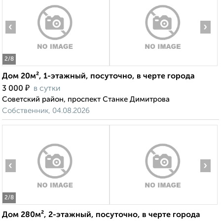
‹
›
2
/8
Дом 20м², 1-этажный, посуточно, в черте города
₽
3 000
в сутки
Советский район, проспект Станке Димитрова
Собственник, 04.08.2026
‹
›
2
/8
Дом 280м², 2-этажный, посуточно, в черте города