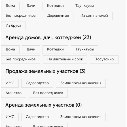
Дома
Дачи
Коттеджи
Таунхаусы
Без посредников
Деревянные
Из сип панелей
Из бруса
Аренда домов, дач, коттеджей (23)
Дома
Дачи
Коттеджи
Таунхаусы
Без посредников
На длительный срок
Посуточно
Продажа земельных участков (3)
ИЖС
Садоводство
Земля промназначения
Агенство
Без посредников
Аренда земельных участков (0)
ИЖС
Садоводство
Земля промназначения
Агенство
Без посредников