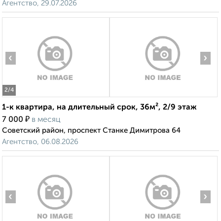
Агентство, 29.07.2026
‹
›
2
/4
1-к квартира, на длительный срок, 36м², 2/9 этаж
₽
7 000
в месяц
Советский район, проспект Станке Димитрова 64
Агентство, 06.08.2026
‹
›