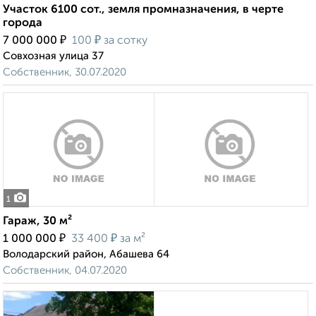
Участок 6100 сот., земля промназначения, в черте
города
₽
₽
7 000 000
100
за сотку
Совхозная улица 37
Собственник, 30.07.2020
1
Гараж, 30 м²
₽
₽
1 000 000
33 400
за м²
Володарский район, Абашева 64
Собственник, 04.07.2020