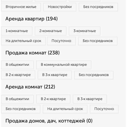
Вторичное жилье
Новостройки
Без посредников
Аренда квартир (194)
1‑комнатные
2‑комнатные
3‑комнатные
На длительный срок
Посуточно
Без посредников
Продажа комнат (238)
В общежитии
В коммунальной квартире
В 2‑к квартире
В 3‑к квартире
Без посредников
Аренда комнат (212)
В общежитии
В 2‑к квартире
В 3‑к квартире
Без посредников
На длительный срок
Посуточно
Продажа домов, дач, коттеджей (0)