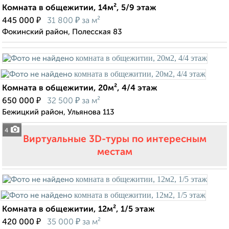
Комната в общежитии, 14м², 5/9 этаж
₽
₽
445 000
31 800
за м²
Фокинский район, Полесская 83
Комната в общежитии, 20м², 4/4 этаж
₽
₽
650 000
32 500
за м²
Бежицкий район, Ульянова 113
4
Виртуальные 3D-туры по интересным
местам
Комната в общежитии, 12м², 1/5 этаж
₽
₽
420 000
35 000
за м²