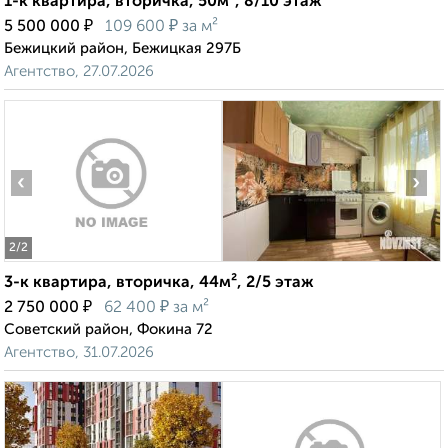
1-к квартира, вторичка, 50м², 8/10 этаж
₽
₽
5 500 000
109 600
за м²
Бежицкий район, Бежицкая 297Б
Агентство, 27.07.2026
‹
›
2
/2
3-к квартира, вторичка, 44м², 2/5 этаж
₽
₽
2 750 000
62 400
за м²
Советский район, Фокина 72
Агентство, 31.07.2026