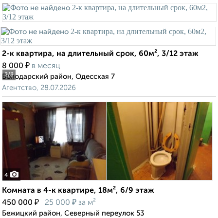
2-к квартира, на длительный срок, 60м², 3/12 этаж
₽
8 000
в месяц
2
/3
Володарский район, Одесская 7
Агентство, 28.07.2026
4
Комната в 4-к квартире, 18м², 6/9 этаж
₽
₽
450 000
25 000
за м²
Бежицкий район, Северный переулок 53