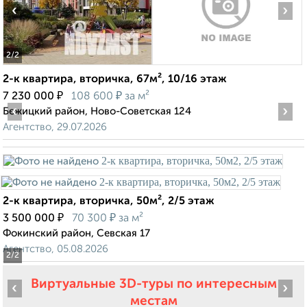
‹
›
2
/2
2-к квартира, вторичка, 67м², 10/16 этаж
₽
₽
7 230 000
108 600
за м²
‹
›
Бежицкий район, Ново-Советская 124
Агентство, 29.07.2026
2-к квартира, вторичка, 50м², 2/5 этаж
₽
₽
3 500 000
70 300
за м²
Фокинский район, Севская 17
Агентство, 05.08.2026
2
/2
Виртуальные 3D-туры по интересным
‹
›
местам