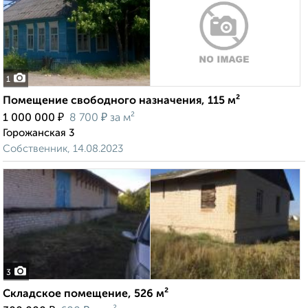
1
Помещение свободного назначения, 115 м²
₽
₽
1 000 000
8 700
за м²
Горожанская 3
Собственник, 14.08.2023
3
Складское помещение, 526 м²