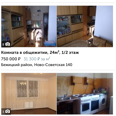
8
Комната в общежитии, 24м², 1/2 этаж
₽
₽
750 000
31 300
за м²
Бежицкий район, Ново-Советская 140
3