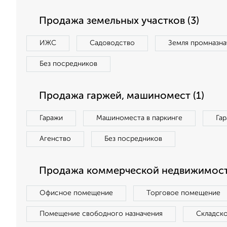
Продажа земельных участков (3)
ИЖС
Садоводство
Земля промназна
Без посредников
Продажа гаржей, машиномест (1)
Гаражи
Машиноместа в паркинге
Га
Агенство
Без посредников
Продажа коммерческой недвижимости
Офисное помещение
Торговое помещение
Помещение свободного назначения
Складск