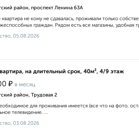
тский район, проспект Ленина 63А
 квартира не кому не сдавалась, проживали только собств
жеспособных граждан. Рядом есть все магазины, удобная тр
ство, 05.08.2026
квартира, на длительный срок, 40м², 4/9 этаж
₽
00
в месяц
ский район, Трудовая 2
еобходимое для проживания имеется (все что на фото, ост
ьное телевидение. ...
ство, 03.08.2026