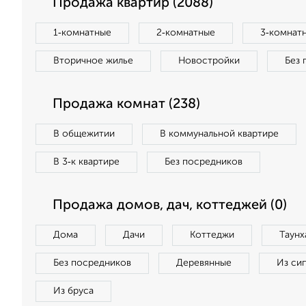
Продажа квартир (2088)
1‑комнатные
2‑комнатные
3‑комнат
Вторичное жилье
Новостройки
Без 
Продажа комнат (238)
В общежитии
В коммунальной квартире
В 3‑к квартире
Без посредников
Продажа домов, дач, коттеджей (0)
Дома
Дачи
Коттеджи
Таунх
Без посредников
Деревянные
Из си
Из бруса