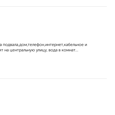
ва подвала,дом,телефон,интернет,кабельное и
на центральную улицу, вода в комнат...