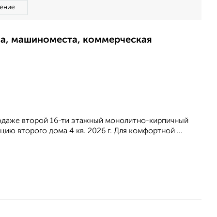
ение
ма, машиноместа, коммерческая
родаже второй 16-ти этажный монолитно-кирпичный
ию второго дома 4 кв. 2026 г. Для комфортной ...