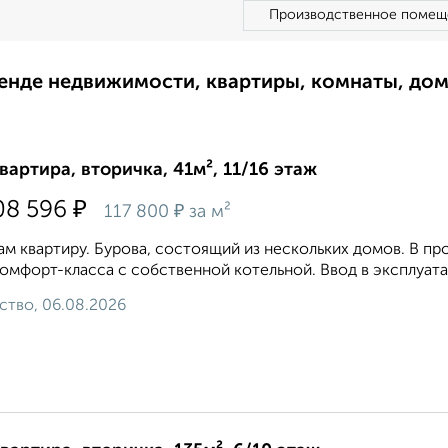
Производственное помещ
ренде недвижимости, квартиры, комнаты, до
квартира, вторичка, 41м², 11/16 этаж
₽
08 596
₽
117 800
за м²
м квартиру. Бурова, состоящий из нескольких домов. В п
омфорт-класса с собственной котельной. Ввод в эксплуатац
ство, 06.08.2026