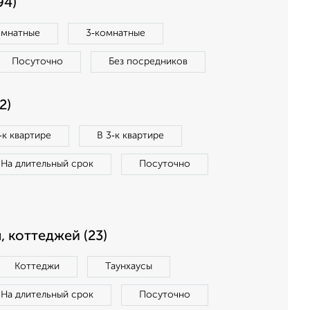
94)
омнатные
3‑комнатные
Посуточно
Без посредников
2)
‑к квартире
В 3‑к квартире
На длительный срок
Посуточно
, коттеджей (23)
Коттеджи
Таунхаусы
На длительный срок
Посуточно