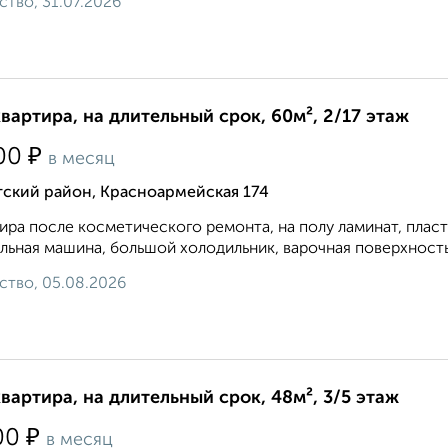
ство, 31.07.2026
квартира, на длительный срок, 60м², 2/17 этаж
₽
00
в месяц
тский район, Красноармейская 174
ира после косметического ремонта, на полу ламинат, плас
льная машина, большой холодильник, варочная поверхность 
ство, 05.08.2026
квартира, на длительный срок, 48м², 3/5 этаж
₽
00
в месяц