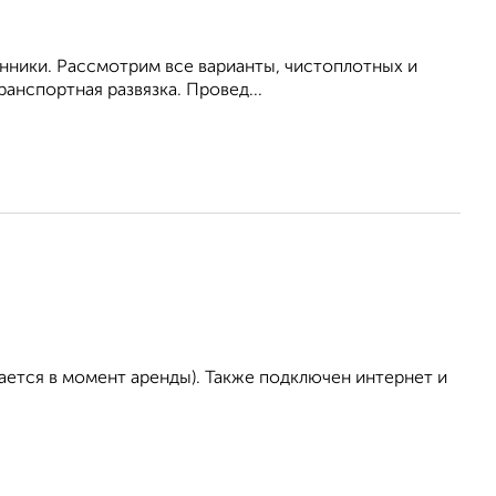
енники. Рассмотрим все варианты, чистоплотных и
анспортная развязка. Провед...
ается в момент аренды). Также подключен интернет и