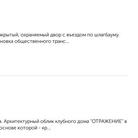
Закрытый, охраняемый двор с въездом по шлагбауму.
ановка общественного транс...
да. Архитектурный облик клубного дома "ОТРАЖЕНИЕ" в
снове которой - кр...