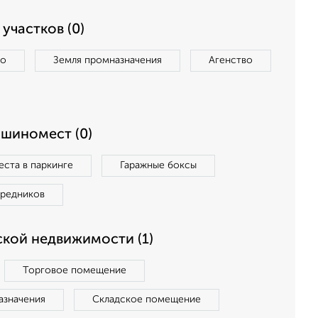
участков (0)
во
Земля промназначения
Агенство
ашиномест (0)
ста в паркинге
Гаражные боксы
средников
кой недвижимости (1)
Торговое помещение
азначения
Складское помещение