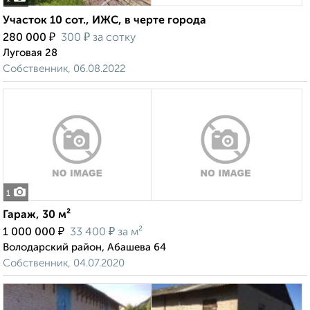
Участок 10 сот., ИЖС, в черте города
₽
₽
280 000
300
за сотку
Луговая 28
Собственник, 06.08.2022
1
Гараж, 30 м²
₽
₽
1 000 000
33 400
за м²
Володарский район, Абашева 64
Собственник, 04.07.2020