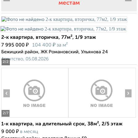
местам
2-к квартира, вторичка, 77м², 1/9 этаж
₽
₽
7 995 000
104 400
за м²
Бежицкий район, ЖК Романовский, Ульянова 24
Агентство, 05.08.2026
2
/2
‹
›
2
/7
1-к квартира, на длительный срок, 38м², 2/5 этаж
₽
9 000
в месяц