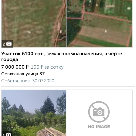
2
Участок 6100 сот., земля промназначения, в черте
города
₽
₽
7 000 000
100
за сотку
Совхозная улица 37
Собственник, 30.07.2020
1