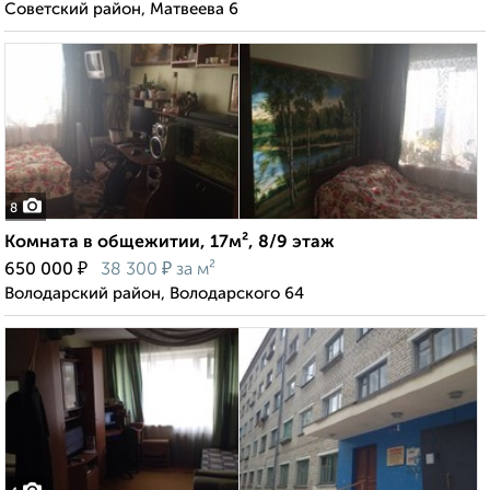
Советский район, Матвеева 6
8
Комната в общежитии, 17м², 8/9 этаж
₽
₽
650 000
38 300
за м²
Володарский район, Володарского 64