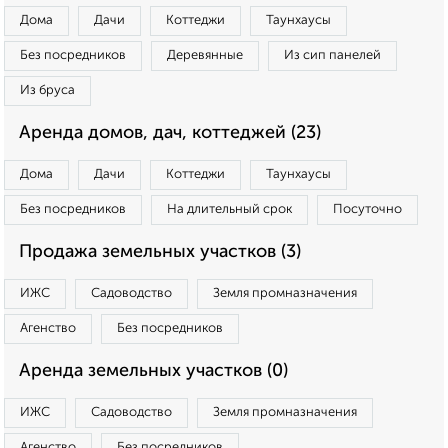
Дома
Дачи
Коттеджи
Таунхаусы
Без посредников
Деревянные
Из сип панелей
Из бруса
Аренда домов, дач, коттеджей (23)
Дома
Дачи
Коттеджи
Таунхаусы
Без посредников
На длительный срок
Посуточно
Продажа земельных участков (3)
ИЖС
Садоводство
Земля промназначения
Агенство
Без посредников
Аренда земельных участков (0)
ИЖС
Садоводство
Земля промназначения
Агенство
Без посредников