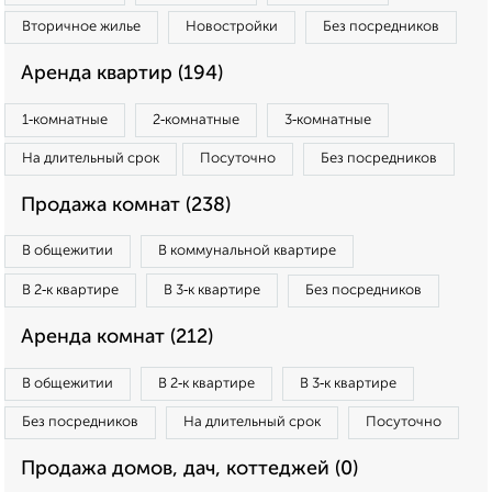
Вторичное жилье
Новостройки
Без посредников
Аренда квартир (194)
1‑комнатные
2‑комнатные
3‑комнатные
На длительный срок
Посуточно
Без посредников
Продажа комнат (238)
В общежитии
В коммунальной квартире
В 2‑к квартире
В 3‑к квартире
Без посредников
Аренда комнат (212)
В общежитии
В 2‑к квартире
В 3‑к квартире
Без посредников
На длительный срок
Посуточно
Продажа домов, дач, коттеджей (0)