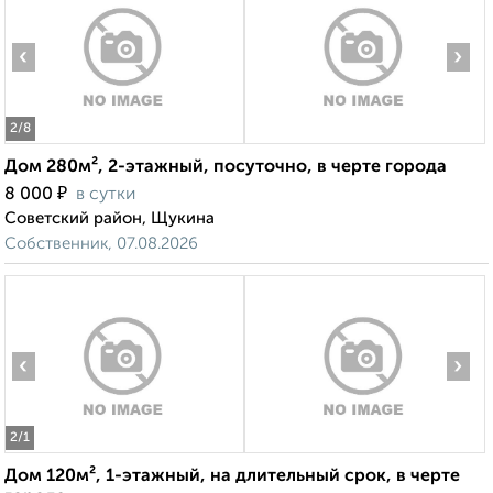
‹
›
2
/8
Дом 280м², 2-этажный, посуточно, в черте города
₽
8 000
в сутки
Советский район, Щукина
Собственник, 07.08.2026
‹
›
2
/1
Дом 120м², 1-этажный, на длительный срок, в черте