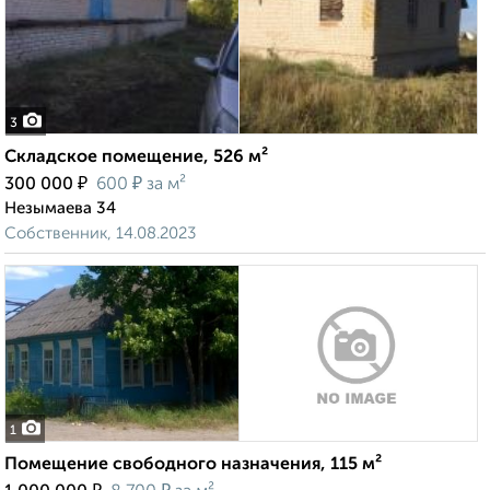
3
Складское помещение, 526 м²
₽
₽
300 000
600
за м²
Незымаева 34
Собственник, 14.08.2023
1
Помещение свободного назначения, 115 м²