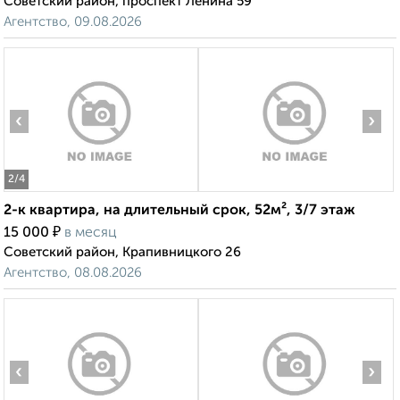
Советский район, проспект Ленина 59
Агентство, 09.08.2026
‹
›
2
/4
2-к квартира, на длительный срок, 52м², 3/7 этаж
₽
15 000
в месяц
Советский район, Крапивницкого 26
Агентство, 08.08.2026
‹
›