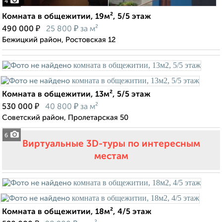
4
Комната в общежитии, 19м², 5/5 этаж
₽
₽
490 000
25 800
за м²
Бежицкий район, Ростовская 12
Комната в общежитии, 13м², 5/5 этаж
₽
₽
530 000
40 800
за м²
Советский район, Пролетарская 50
6
Виртуальные 3D-туры по интересным
местам
Комната в общежитии, 18м², 4/5 этаж