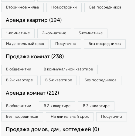
Вторичное жилье
Новостройки
Без посредников
Аренда квартир (194)
1‑комнатные
2‑комнатные
3‑комнатные
На длительный срок
Посуточно
Без посредников
Продажа комнат (238)
В общежитии
В коммунальной квартире
В 2‑к квартире
В 3‑к квартире
Без посредников
Аренда комнат (212)
В общежитии
В 2‑к квартире
В 3‑к квартире
Без посредников
На длительный срок
Посуточно
Продажа домов, дач, коттеджей (0)