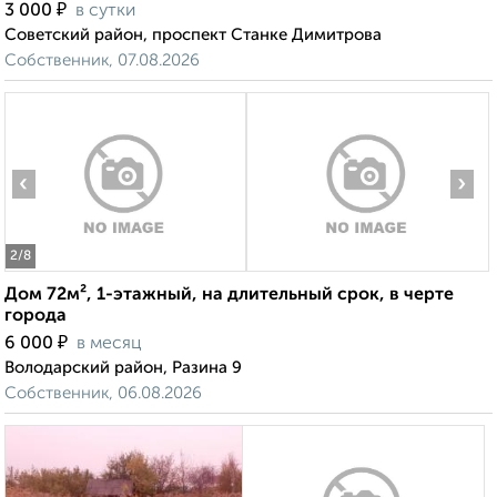
₽
3 000
в сутки
Советский район, проспект Станке Димитрова
Собственник, 07.08.2026
‹
›
2
/8
Дом 72м², 1-этажный, на длительный срок, в черте
города
₽
6 000
в месяц
Володарский район, Разина 9
Собственник, 06.08.2026