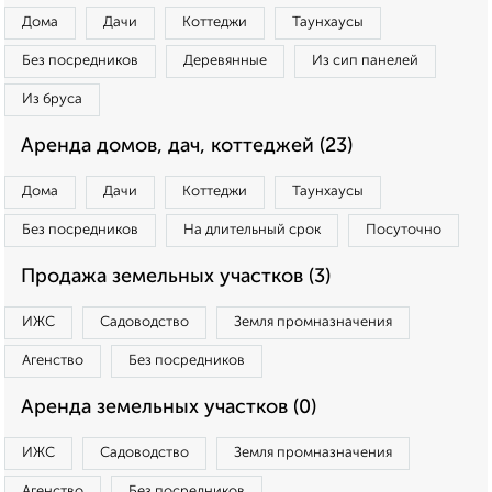
Дома
Дачи
Коттеджи
Таунхаусы
Без посредников
Деревянные
Из сип панелей
Из бруса
Аренда домов, дач, коттеджей (23)
Дома
Дачи
Коттеджи
Таунхаусы
Без посредников
На длительный срок
Посуточно
Продажа земельных участков (3)
ИЖС
Садоводство
Земля промназначения
Агенство
Без посредников
Аренда земельных участков (0)
ИЖС
Садоводство
Земля промназначения
Агенство
Без посредников