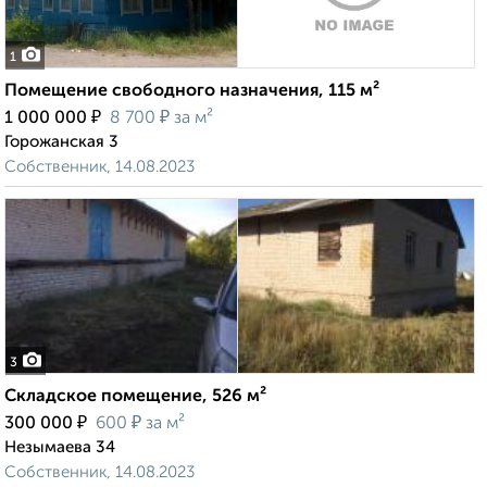
1
Помещение свободного назначения, 115 м²
₽
₽
1 000 000
8 700
за м²
Горожанская 3
Собственник, 14.08.2023
3
Складское помещение, 526 м²
₽
₽
300 000
600
за м²
Незымаева 34
Собственник, 14.08.2023