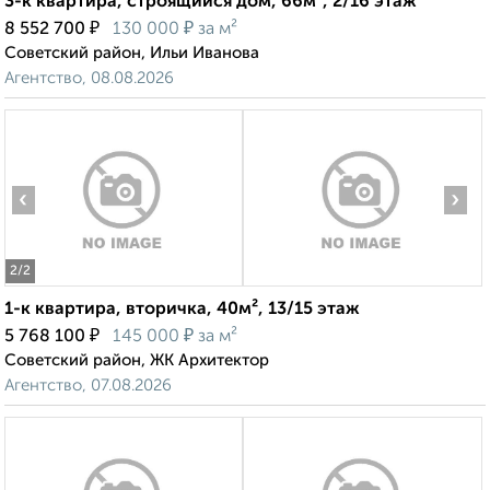
3-к квартира, строящийся дом, 66м², 2/16 этаж
₽
₽
8 552 700
130 000
за м²
Советский район, Ильи Иванова
Агентство, 08.08.2026
‹
›
2
/2
1-к квартира, вторичка, 40м², 13/15 этаж
₽
₽
5 768 100
145 000
за м²
Советский район, ЖК Архитектор
Агентство, 07.08.2026