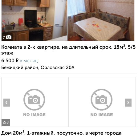
7
Комната в 2-к квартире, на длительный срок, 18м², 5/5
этаж
₽
6 500
в месяц
Бежицкий район, Орловская 20А
‹
›
2
/8
Дом 20м², 1-этажный, посуточно, в черте города