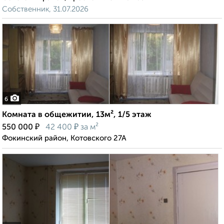
Собственник, 31.07.2026
6
Комната в общежитии, 13м², 1/5 этаж
₽
₽
550 000
42 400
за м²
Фокинский район, Котовского 27А