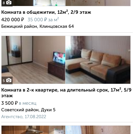
8
Комната в общежитии, 12м², 2/9 этаж
₽
₽
420 000
35 000
за м²
Бежицкий район, Клинцовская 64
5
Комната в 2-к квартире, на длительный срок, 17м², 5/9
этаж
₽
3 500
в месяц
Советский район, Дуки 5
Агентство, 17.08.2022