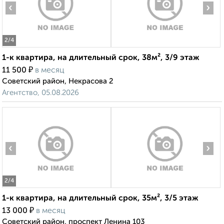
‹
›
2
/4
1-к квартира, на длительный срок, 38м², 3/9 этаж
₽
11 500
в месяц
Советский район, Некрасова 2
Агентство, 05.08.2026
‹
›
2
/4
1-к квартира, на длительный срок, 35м², 3/5 этаж
₽
13 000
в месяц
Советский район, проспект Ленина 103