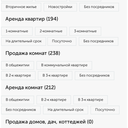
Вторичное жилье
Новостройки
Без посредников
Аренда квартир (194)
1‑комнатные
2‑комнатные
3‑комнатные
На длительный срок
Посуточно
Без посредников
Продажа комнат (238)
В общежитии
В коммунальной квартире
В 2‑к квартире
В 3‑к квартире
Без посредников
Аренда комнат (212)
В общежитии
В 2‑к квартире
В 3‑к квартире
Без посредников
На длительный срок
Посуточно
Продажа домов, дач, коттеджей (0)