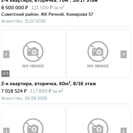
2-к квартира, вторичка, 70м², 16/17 этаж
₽
₽
8 500 000
121 500
за м²
Советский район, ЖК Речной, Комарова 57
Агентство, 31.07.2026
‹
›
2
/2
2-к квартира, вторичка, 60м², 8/16 этаж
₽
₽
7 018 524
117 800
за м²
Агентство, 06.08.2026
‹
›