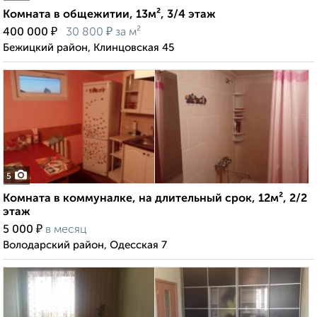
Комната в общежитии, 13м², 3/4 этаж
₽
₽
400 000
30 800
за м²
Бежицкий район, Клинцовская 45
5
Комната в коммуналке, на длительный срок, 12м², 2/2
этаж
₽
5 000
в месяц
Володарский район, Одесская 7