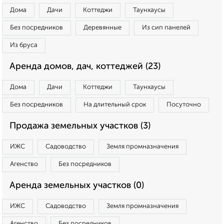
Дома
Дачи
Коттеджи
Таунхаусы
Без посредников
Деревянные
Из сип панелей
Из бруса
Аренда домов, дач, коттеджей (23)
Дома
Дачи
Коттеджи
Таунхаусы
Без посредников
На длительный срок
Посуточно
Продажа земельных участков (3)
ИЖС
Садоводство
Земля промназначения
Агенство
Без посредников
Аренда земельных участков (0)
ИЖС
Садоводство
Земля промназначения
Агенство
Без посредников