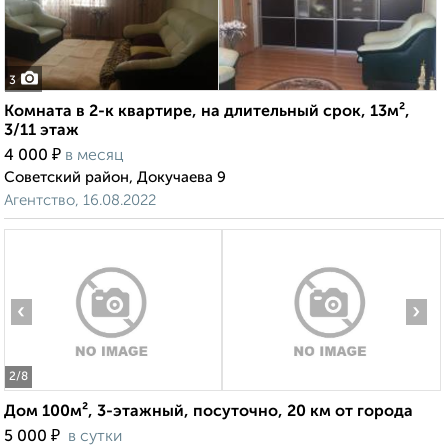
3
Комната в 2-к квартире, на длительный срок, 13м²,
3/11 этаж
₽
4 000
в месяц
Советский район, Докучаева 9
Агентство, 16.08.2022
‹
›
2
/8
Дом 100м², 3-этажный, посуточно, 20 км от города
₽
5 000
в сутки