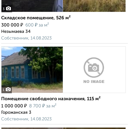
3
Складское помещение, 526 м²
₽
₽
300 000
600
за м²
Незымаева 34
Собственник, 14.08.2023
1
Помещение свободного назначения, 115 м²
₽
₽
1 000 000
8 700
за м²
Горожанская 3
Собственник, 14.08.2023