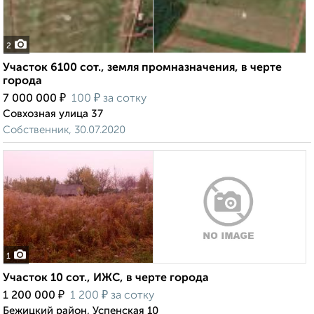
2
Участок 6100 сот., земля промназначения, в черте
города
₽
₽
7 000 000
100
за сотку
Совхозная улица 37
Собственник, 30.07.2020
1
Участок 10 сот., ИЖС, в черте города
₽
₽
1 200 000
1 200
за сотку
Бежицкий район, Успенская 10