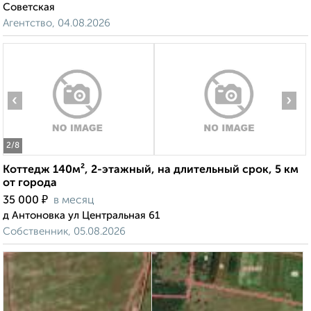
Советская
Агентство, 04.08.2026
‹
›
2
/8
Коттедж 140м², 2-этажный, на длительный срок, 5 км
от города
₽
35 000
в месяц
д Антоновка ул Центральная 61
Собственник, 05.08.2026