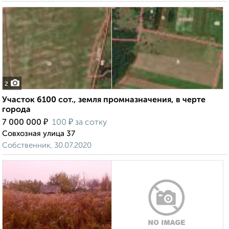
2
Участок 6100 сот., земля промназначения, в черте
города
₽
₽
7 000 000
100
за сотку
Совхозная улица 37
Собственник, 30.07.2020