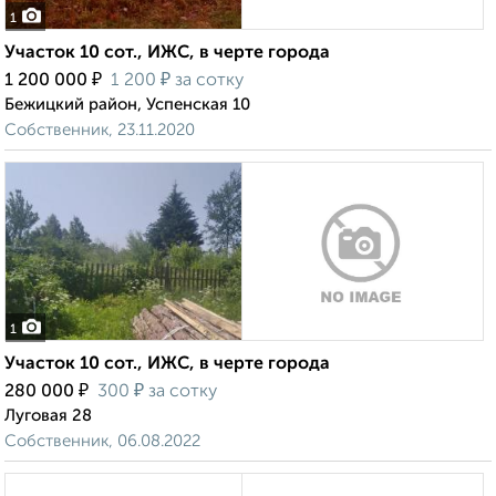
1
Участок 10 сот., ИЖС, в черте города
₽
₽
1 200 000
1 200
за сотку
Бежицкий район, Успенская 10
Собственник, 23.11.2020
1
Участок 10 сот., ИЖС, в черте города
₽
₽
280 000
300
за сотку
Луговая 28
Собственник, 06.08.2022