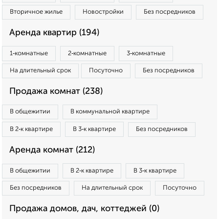
Вторичное жилье
Новостройки
Без посредников
Аренда квартир (194)
1‑комнатные
2‑комнатные
3‑комнатные
На длительный срок
Посуточно
Без посредников
Продажа комнат (238)
В общежитии
В коммунальной квартире
В 2‑к квартире
В 3‑к квартире
Без посредников
Аренда комнат (212)
В общежитии
В 2‑к квартире
В 3‑к квартире
Без посредников
На длительный срок
Посуточно
Продажа домов, дач, коттеджей (0)