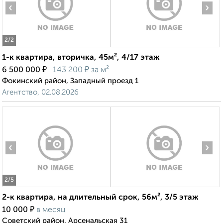
‹
›
2
/2
1-к квартира, вторичка, 45м², 4/17 этаж
₽
₽
6 500 000
143 200
за м²
Фокинский район, Западный проезд 1
Агентство, 02.08.2026
‹
›
2
/5
2-к квартира, на длительный срок, 56м², 3/5 этаж
₽
10 000
в месяц
Советский район, Арсенальская 31