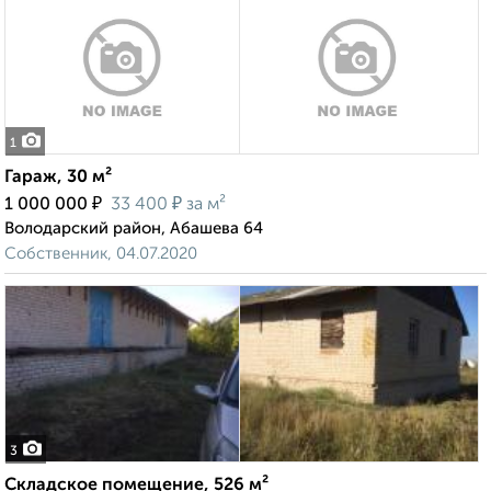
1
Гараж, 30 м²
₽
₽
1 000 000
33 400
за м²
Володарский район, Абашева 64
Собственник, 04.07.2020
3
Складское помещение, 526 м²