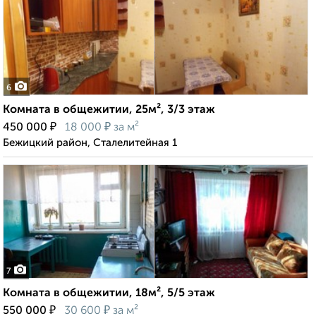
6
Комната в общежитии, 25м², 3/3 этаж
₽
₽
450 000
18 000
за м²
Бежицкий район, Сталелитейная 1
7
Комната в общежитии, 18м², 5/5 этаж
₽
₽
550 000
30 600
за м²