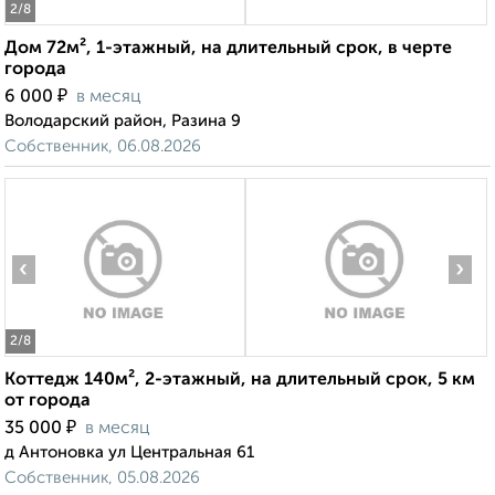
2
/8
Дом 72м², 1-этажный, на длительный срок, в черте
города
₽
6 000
в месяц
Володарский район, Разина 9
Собственник, 06.08.2026
‹
›
2
/8
Коттедж 140м², 2-этажный, на длительный срок, 5 км
от города
₽
35 000
в месяц
д Антоновка ул Центральная 61
Собственник, 05.08.2026