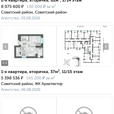
2-к квартира, вторичка, 62м², 2/14 этаж
₽
₽
8 075 600
130 000
за м²
Советский район, Советский район
Агентство, 05.08.2026
‹
›
2
/2
1-к квартира, вторичка, 37м², 11/15 этаж
₽
₽
5 398 536
145 200
за м²
Советский район, ЖК Архитектор
Агентство, 06.08.2026