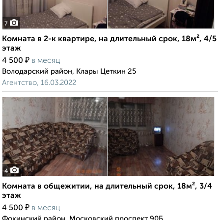
7
Комната в 2-к квартире, на длительный срок, 18м², 4/5
этаж
₽
4 500
в месяц
Володарский район, Клары Цеткин 25
Агентство, 16.03.2022
4
Комната в общежитии, на длительный срок, 18м², 3/4
этаж
₽
4 500
в месяц
Фокинский район, Московский проспект 90Б