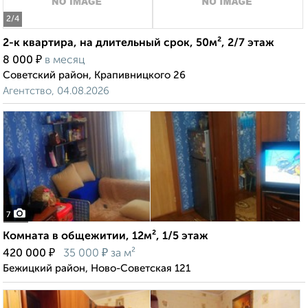
2
/4
2-к квартира, на длительный срок, 50м², 2/7 этаж
₽
8 000
в месяц
Советский район, Крапивницкого 26
Агентство, 04.08.2026
7
Комната в общежитии, 12м², 1/5 этаж
₽
₽
420 000
35 000
за м²
Бежицкий район, Ново-Советская 121