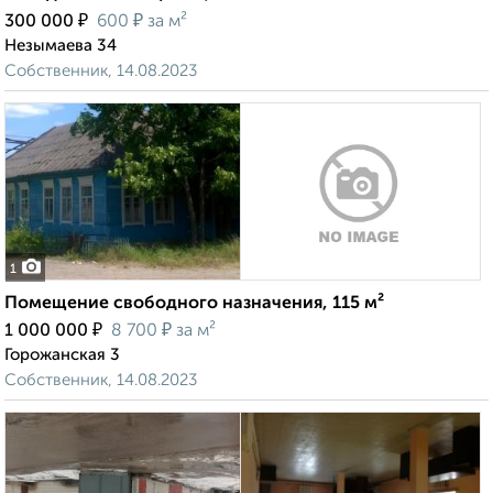
₽
₽
300 000
600
за м²
Незымаева 34
Собственник, 14.08.2023
1
Помещение свободного назначения, 115 м²
₽
₽
1 000 000
8 700
за м²
Горожанская 3
Собственник, 14.08.2023