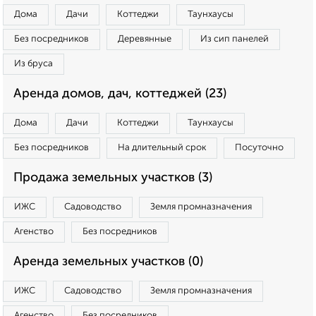
Дома
Дачи
Коттеджи
Таунхаусы
Без посредников
Деревянные
Из сип панелей
Из бруса
Аренда домов, дач, коттеджей (23)
Дома
Дачи
Коттеджи
Таунхаусы
Без посредников
На длительный срок
Посуточно
Продажа земельных участков (3)
ИЖС
Садоводство
Земля промназначения
Агенство
Без посредников
Аренда земельных участков (0)
ИЖС
Садоводство
Земля промназначения
Агенство
Без посредников