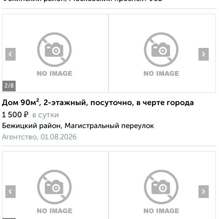
‹
›
2
/8
Дом 90м², 2-этажный, посуточно, в черте города
₽
1 500
в сутки
Бежицкий район, Магистральный переулок
Агентство, 01.08.2026
‹
›