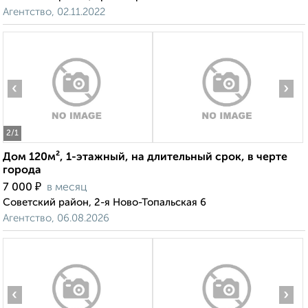
Агентство, 02.11.2022
‹
›
2
/1
Дом 120м², 1-этажный, на длительный срок, в черте
города
₽
7 000
в месяц
Советский район, 2-я Ново-Топальская 6
Агентство, 06.08.2026
‹
›