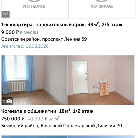
2
/7
1-к квартира, на длительный срок, 38м², 2/5 этаж
₽
9 000
в месяц
Советский район, проспект Ленина 59
Агентство, 03.08.2026
2
Комната в общежитии, 18м², 1/2 этаж
₽
₽
750 000
41 700
за м²
Бежицкий район, Брянской Пролетарской Дивизии 20