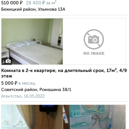
₽
₽
510 000
28 400
за м²
Бежицкий район, Ульянова 13А
1
Комната в 2-к квартире, на длительный срок, 17м², 4/9
этаж
₽
5 000
в месяц
Советский район, Ромашина 38/1
Агентство, 16.05.2022