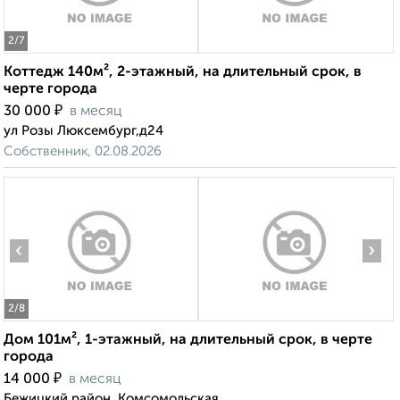
2
/7
Коттедж 140м², 2-этажный, на длительный срок, в
черте города
₽
30 000
в месяц
ул Розы Люксембург,д24
Собственник, 02.08.2026
‹
›
2
/8
Дом 101м², 1-этажный, на длительный срок, в черте
города
₽
14 000
в месяц
Бежицкий район, Комсомольская