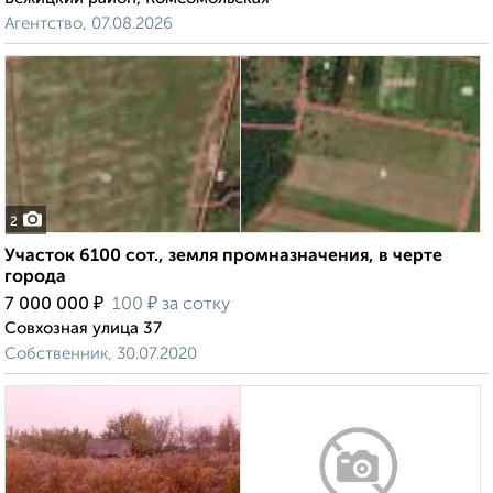
Агентство, 07.08.2026
2
Участок 6100 сот., земля промназначения, в черте
города
₽
₽
7 000 000
100
за сотку
Совхозная улица 37
Собственник, 30.07.2020