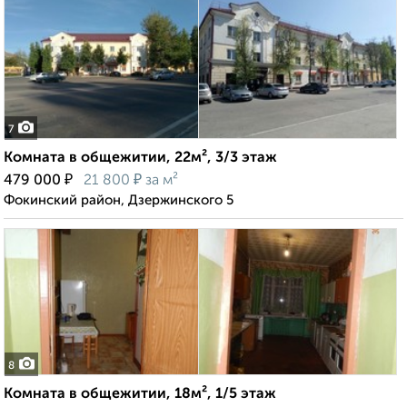
7
Комната в общежитии, 22м², 3/3 этаж
₽
₽
479 000
21 800
за м²
Фокинский район, Дзержинского 5
8
Комната в общежитии, 18м², 1/5 этаж