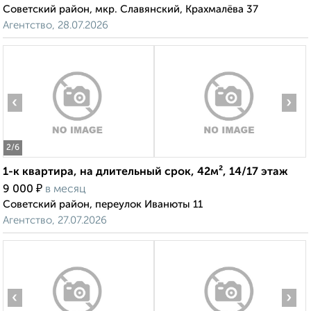
Советский район, мкр. Славянский, Крахмалёва 37
Агентство, 28.07.2026
‹
›
2
/6
1-к квартира, на длительный срок, 42м², 14/17 этаж
₽
9 000
в месяц
Советский район, переулок Иванюты 11
Агентство, 27.07.2026
‹
›