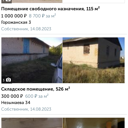
1
Помещение свободного назначения, 115 м²
₽
₽
1 000 000
8 700
за м²
Горожанская 3
Собственник, 14.08.2023
3
Складское помещение, 526 м²
₽
₽
300 000
600
за м²
Незымаева 34
Собственник, 14.08.2023