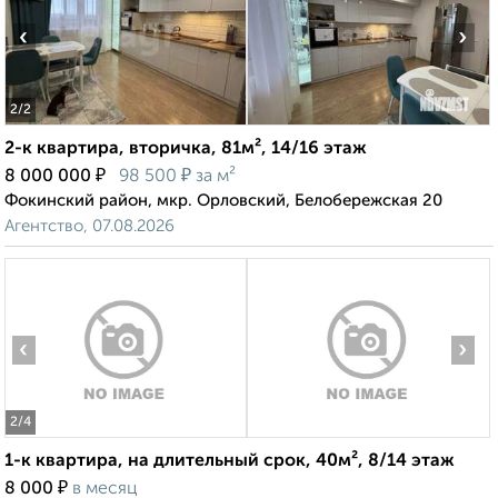
‹
›
2
/2
2-к квартира, вторичка, 81м², 14/16 этаж
₽
₽
8 000 000
98 500
за м²
Фокинский район, мкр. Орловский, Белобережская 20
Агентство, 07.08.2026
‹
›
2
/4
1-к квартира, на длительный срок, 40м², 8/14 этаж
₽
8 000
в месяц