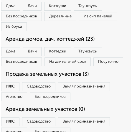
Дома
Дачи
Коттеджи
Таунхаусы
Без посредников
Деревянные
Из сип панелей
Из бруса
Аренда домов, дач, коттеджей (23)
Дома
Дачи
Коттеджи
Таунхаусы
Без посредников
На длительный срок
Посуточно
Продажа земельных участков (3)
ИЖС
Садоводство
Земля промназначения
Агенство
Без посредников
Аренда земельных участков (0)
ИЖС
Садоводство
Земля промназначения
Агенство
Без посредников