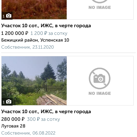
1
Участок 10 сот., ИЖС, в черте города
₽
₽
1 200 000
1 200
за сотку
Бежицкий район, Успенская 10
Собственник, 23.11.2020
1
Участок 10 сот., ИЖС, в черте города
₽
₽
280 000
300
за сотку
Луговая 28
Собственник, 06.08.2022