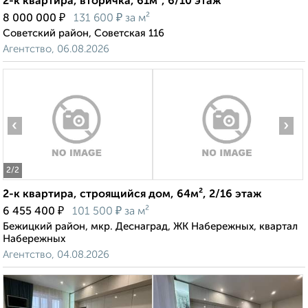
2-к квартира, вторичка, 61м², 6/10 этаж
₽
₽
8 000 000
131 600
за м²
Советский район, Советская 116
Агентство, 06.08.2026
‹
›
2
/2
2-к квартира, строящийся дом, 64м², 2/16 этаж
₽
₽
6 455 400
101 500
за м²
Бежицкий район, мкр. Деснаград, ЖК Набережных, квартал
Набережных
Агентство, 04.08.2026