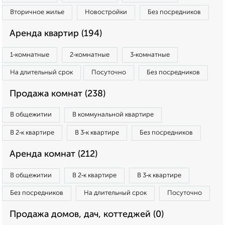
Вторичное жилье
Новостройки
Без посредников
Аренда квартир (194)
1‑комнатные
2‑комнатные
3‑комнатные
На длительный срок
Посуточно
Без посредников
Продажа комнат (238)
В общежитии
В коммунальной квартире
В 2‑к квартире
В 3‑к квартире
Без посредников
Аренда комнат (212)
В общежитии
В 2‑к квартире
В 3‑к квартире
Без посредников
На длительный срок
Посуточно
Продажа домов, дач, коттеджей (0)