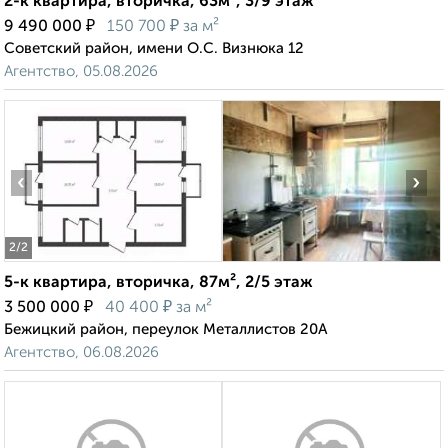
2-к квартира, вторичка, 63м², 3/9 этаж
₽
₽
9 490 000
150 700
за м²
Советский район, имени О.С. Визнюка 12
Агентство, 05.08.2026
‹
›
2
/2
5-к квартира, вторичка, 87м², 2/5 этаж
₽
₽
3 500 000
40 400
за м²
Бежицкий район, переулок Металлистов 20А
Агентство, 06.08.2026