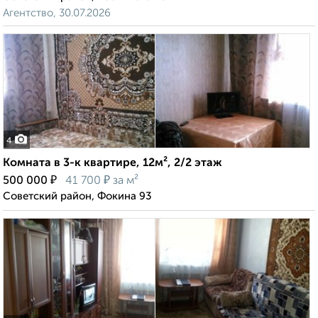
Агентство, 30.07.2026
4
Комната в 3-к квартире, 12м², 2/2 этаж
₽
₽
500 000
41 700
за м²
Советский район, Фокина 93