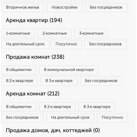
Вторичное жилье
Новостройки
Без посредников
Аренда квартир (194)
1‑комнатные
2‑комнатные
3‑комнатные
На длительный срок
Посуточно
Без посредников
Продажа комнат (238)
В общежитии
В коммунальной квартире
В 2‑к квартире
В 3‑к квартире
Без посредников
Аренда комнат (212)
В общежитии
В 2‑к квартире
В 3‑к квартире
Без посредников
На длительный срок
Посуточно
Продажа домов, дач, коттеджей (0)