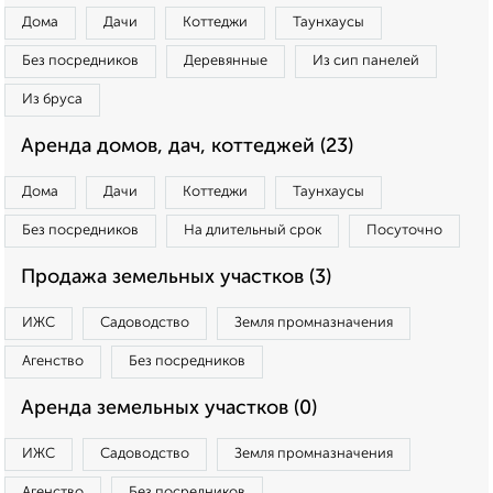
Дома
Дачи
Коттеджи
Таунхаусы
Без посредников
Деревянные
Из сип панелей
Из бруса
Аренда домов, дач, коттеджей (23)
Дома
Дачи
Коттеджи
Таунхаусы
Без посредников
На длительный срок
Посуточно
Продажа земельных участков (3)
ИЖС
Садоводство
Земля промназначения
Агенство
Без посредников
Аренда земельных участков (0)
ИЖС
Садоводство
Земля промназначения
Агенство
Без посредников