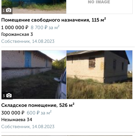
1
Помещение свободного назначения, 115 м²
₽
₽
1 000 000
8 700
за м²
Горожанская 3
Собственник, 14.08.2023
3
Складское помещение, 526 м²
₽
₽
300 000
600
за м²
Незымаева 34
Собственник, 14.08.2023