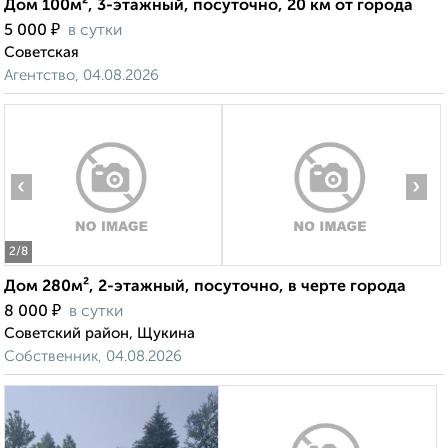
Дом 100м², 3-этажный, посуточно, 20 км от города
₽
5 000
в сутки
Советская
Агентство, 04.08.2026
‹
›
2
/8
Дом 280м², 2-этажный, посуточно, в черте города
₽
8 000
в сутки
Советский район, Щукина
Собственник, 04.08.2026