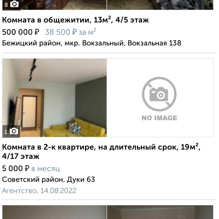
8
Комната в общежитии, 13м², 4/5 этаж
₽
₽
500 000
38 500
за м²
Бежицкий район, мкр. Вокзальный, Вокзальная 138
1
Комната в 2-к квартире, на длительный срок, 19м²,
4/17 этаж
₽
5 000
в месяц
Советский район, Дуки 63
Агентство, 14.08.2022