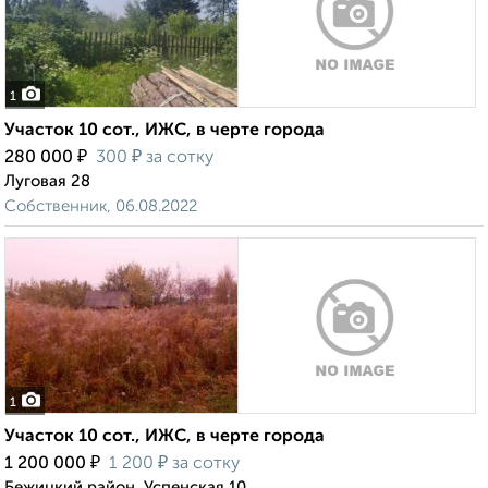
1
Участок 10 сот., ИЖС, в черте города
₽
₽
280 000
300
за сотку
Луговая 28
Собственник, 06.08.2022
1
Участок 10 сот., ИЖС, в черте города
₽
₽
1 200 000
1 200
за сотку
Бежицкий район, Успенская 10