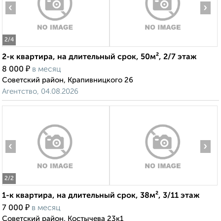
‹
›
2
/4
2-к квартира, на длительный срок, 50м², 2/7 этаж
₽
8 000
в месяц
Советский район, Крапивницкого 26
Агентство, 04.08.2026
‹
›
2
/2
1-к квартира, на длительный срок, 38м², 3/11 этаж
₽
7 000
в месяц
Советский район, Костычева 23к1