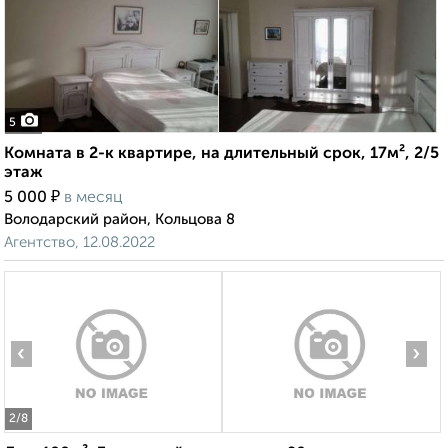
5
Комната в 2-к квартире, на длительный срок, 17м², 2/5
этаж
₽
5 000
в месяц
Володарский район, Кольцова 8
Агентство, 12.08.2022
‹
›
2
/8