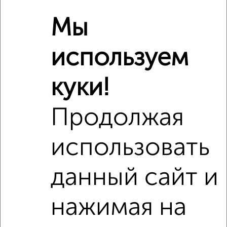
₽
4 150 000
Мы
Средняя цена район
Это предложение
используем
Средняя цена по городу
куки!
Похожие предложения рядом
2‑комнатные квартиры недалеко от Костычева 25
Продолжая
использовать
данный сайт и
нажимая на