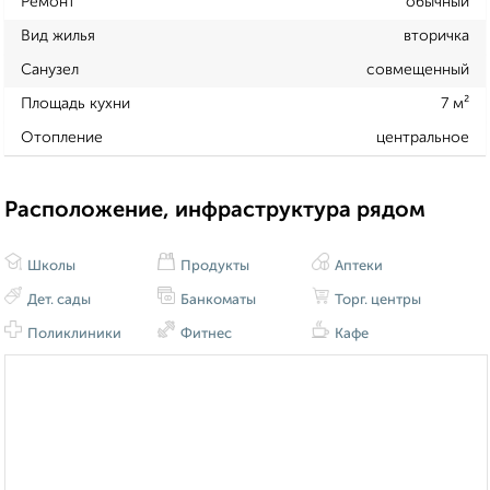
Ремонт
обычный
Вид жилья
вторичка
Санузел
совмещенный
Площадь кухни
7 м²
Отопление
центральное
Расположение, инфраструктура рядом
Школы
Продукты
Аптеки
Дет. сады
Банкоматы
Торг. центры
Поликлиники
Фитнес
Кафе