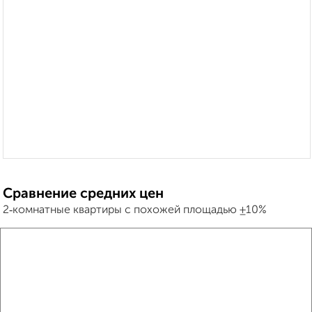
Сравнение средних цен
2‑комнатные квартиры с похожей площадью ±10%
₽
4 960 000
₽
2 900 000