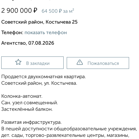
₽
2 900 000
₽
64 500
за м²
Советский район, Костычева 25
Телефон:
показать телефон
Агентство, 07.08.2026
В закладки
Пожаловаться
Продается двухкомнатная квартира.
Советский район, ул. Костычева.
Колонка-автомат.
Сан. узел совмещенный.
Застеклённый балкон.
Развитая инфраструктура.
В пешей доступности общеобразовательные учреждения,
дет. сады, торгово-развлекательные центры, магазины,