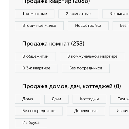
Продажа квартир (2088)
1‑комнатные
2‑комнатные
3‑комнат
Вторичное жилье
Новостройки
Без 
Продажа комнат (238)
В общежитии
В коммунальной квартире
В 3‑к квартире
Без посредников
Продажа домов, дач, коттеджей (0)
Дома
Дачи
Коттеджи
Таунх
Без посредников
Деревянные
Из си
Из бруса