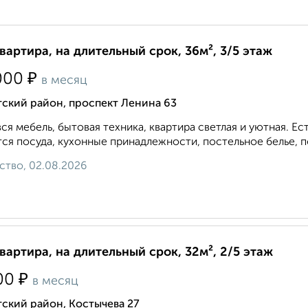
квартира, на длительный срок, 36м², 3/5 этаж
₽
000
в месяц
ский район, проспект Ленина 63
вся мебель, бытовая техника, квартира светлая и уютная. 
ся посуда, кухонные принадлежности, постельное белье, по
ство, 02.08.2026
квартира, на длительный срок, 32м², 2/5 этаж
₽
00
в месяц
ский район, Костычева 27