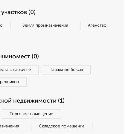
участков (0)
во
Земля промназначения
Агенство
ашиномест (0)
ста в паркинге
Гаражные боксы
средников
кой недвижимости (1)
Торговое помещение
азначения
Складское помещение