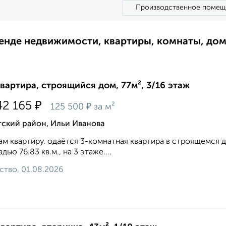
Производственное помещ
ренде недвижимости, квартиры, комнаты, до
квартира, строящийся дом, 77м², 3/16 этаж
₽
42 165
₽
125 500
за м²
тский район, Ильи Иванова
м квартиру. одаётся 3-комнатная квартира в строящемся дом
дью 76.83 кв.м., на 3 этаже....
ство, 01.08.2026