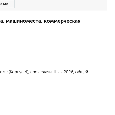
ение
ма, машиноместа, коммерческая
е (Корпус 4), срок сдачи: II-кв. 2026, общей