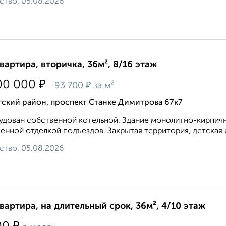
ство, 05.08.2026
квартира, вторичка, 36м², 8/16 этаж
₽
00 000
₽
93 700
за м²
тский район, проспект Станке Димитрова 67к7
дован собственной котельной. Здание монолитно-кирпичн
енной отделкой подъездов. Закрытая территория, детская и
ство, 05.08.2026
квартира, на длительный срок, 36м², 4/10 этаж