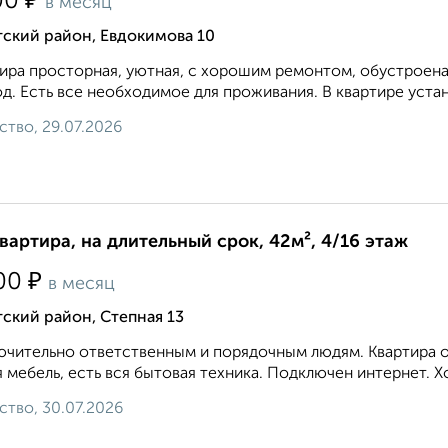
₽
00
в месяц
ский район, Евдокимова 10
ира просторная, уютная, с хорошим ремонтом, обустроена
д. Есть все необходимое для проживания. В квартире устан
ство, 29.07.2026
квартира, на длительный срок, 42м², 4/16 этаж
₽
00
в месяц
ский район, Степная 13
чительно ответственным и порядочным людям. Квартира оч
 мебель, есть вся бытовая техника. Подключен интернет. Х
ство, 30.07.2026