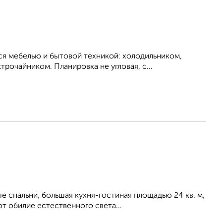
я мебелью и бытовой техникой: холодильником,
рочайником. Планировка не угловая, с...
 спальни, большая кухня-гостиная площадью 24 кв. м,
т обилие естественного света...