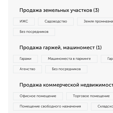
Продажа земельных участков (3)
ИЖС
Садоводство
Земля промназна
Без посредников
Продажа гаржей, машиномест (1)
Гаражи
Машиноместа в паркинге
Га
Агенство
Без посредников
Продажа коммерческой недвижимости
Офисное помещение
Торговое помещение
Помещение свободного назначения
Складск