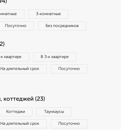
94)
омнатные
3‑комнатные
Посуточно
Без посредников
2)
‑к квартире
В 3‑к квартире
На длительный срок
Посуточно
, коттеджей (23)
Коттеджи
Таунхаусы
На длительный срок
Посуточно