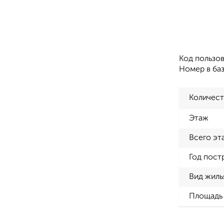
Код пользов
Номер в ба
Количест
Этаж
Всего эт
Год пост
Вид жиль
Площадь 