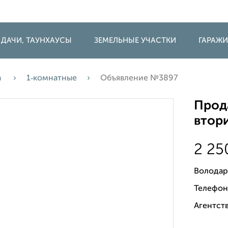
 ДАЧИ, ТАУНХАУСЫ
ЗЕМЕЛЬНЫЕ УЧАСТКИ
ГАРАЖ
а
1‑комнатные
Объявление №3897
Прода
втори
2 2
Володар
Телефон
Агентств