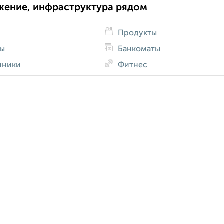
жение, инфраструктура рядом
Продукты
ды
Банкоматы
иники
Фитнес