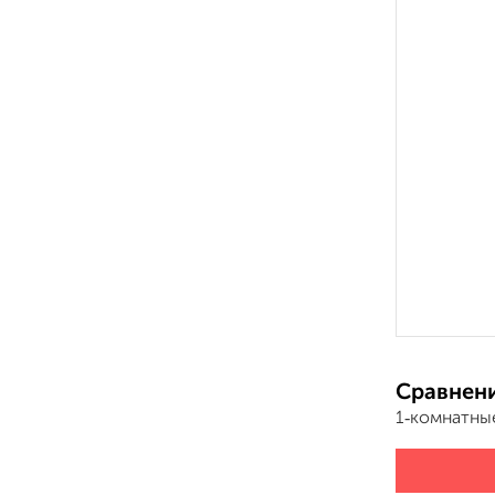
Сравнени
1‑комнатны