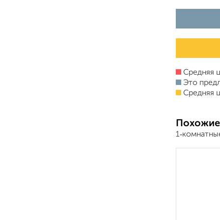
Средняя ц
Это пред
Средняя ц
Похожие
1‑комнатны