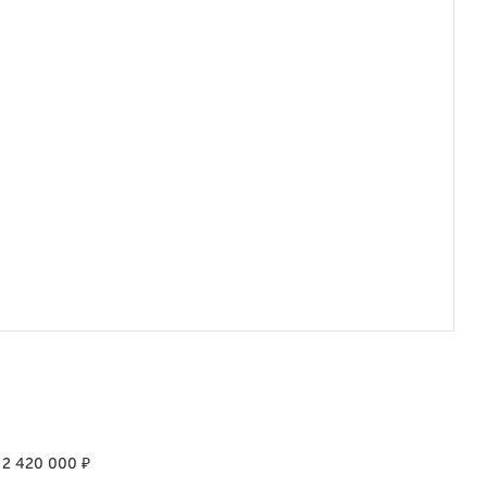
₽
2 420 000