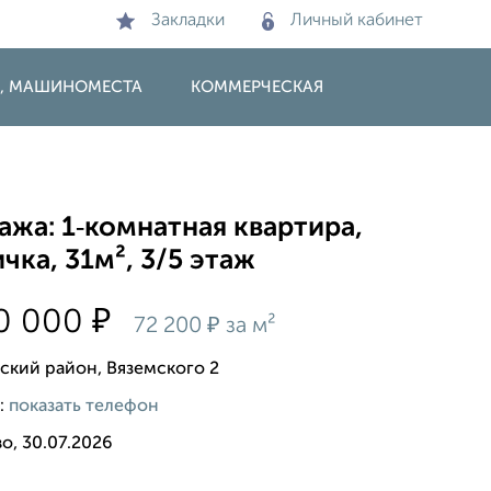
Закладки
Личный кабинет
И, МАШИНОМЕСТА
КОММЕРЧЕСКАЯ
жа: 1‑комнатная квартира,
чка, 31м², 3/5 этаж
₽
50 000
₽
72 200
за м²
ский район, Вяземского 2
:
показать телефон
о, 30.07.2026