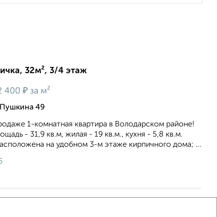
ичка, 32м², 3/4 этаж
₽
2 400
за м²
 Пушкина 49
родаже 1-комнатная квартира в Володарском районе!
дь - 31,9 кв.м, жилая - 19 кв.м., кухня - 5,8 кв.м.
асположена на удобном 3-м этаже кирпичного дома; ...
6
ичка, 31м², 1/2 этаж