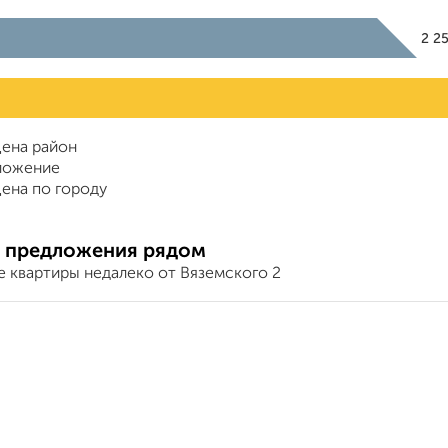
2 2
ена район
ложение
ена по городу
 предложения рядом
е квартиры недалеко от Вяземского 2