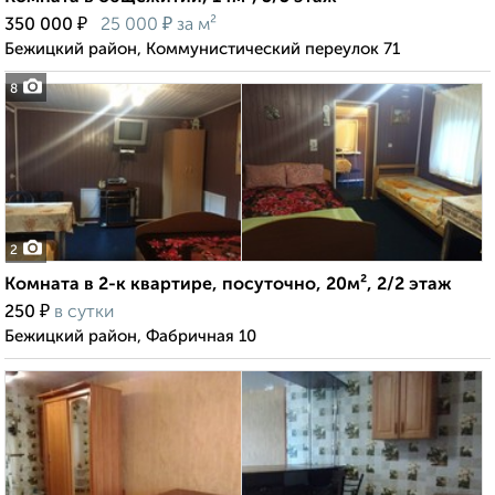
₽
₽
350 000
25 000
за м²
Бежицкий район, Коммунистический переулок 71
8
2
Комната в 2-к квартире, посуточно, 20м², 2/2 этаж
₽
250
в сутки
Бежицкий район, Фабричная 10