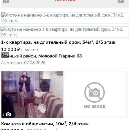
1-к квартира, на длительный срок, 34м², 2/5 этаж
₽
10 000
в месяц
2
/4
Бежицкий район, Молодой Гвардии 68
Агентство, 07.08.2026
1
Комната в общежитии, 10м², 2/4 этаж