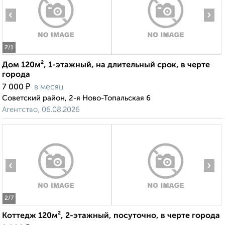
‹
›
2
/1
Дом 120м², 1-этажный, на длительный срок, в черте
города
₽
7 000
в месяц
Советский район, 2-я Ново-Топальская 6
Агентство, 06.08.2026
‹
›
2
/7
Коттедж 120м², 2-этажный, посуточно, в черте города