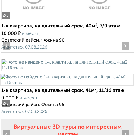
2
/5
1-к квартира, на длительный срок, 40м², 7/9 этаж
₽
10 000
в месяц
Советский район, Фокина 90
‹
›
Агентство, 07.08.2026
1-к квартира, на длительный срок, 41м², 11/16 этаж
₽
9 000
в месяц
2
/8
Советский район, Фокина 95
Агентство, 07.08.2026
Виртуальные 3D-туры по интересным
‹
›
местам