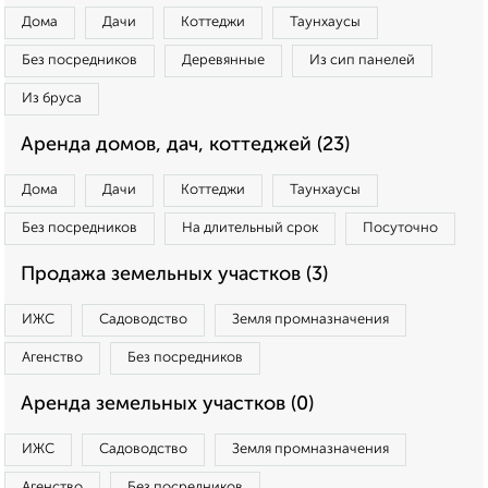
Дома
Дачи
Коттеджи
Таунхаусы
Без посредников
Деревянные
Из сип панелей
Из бруса
Аренда домов, дач, коттеджей (23)
Дома
Дачи
Коттеджи
Таунхаусы
Без посредников
На длительный срок
Посуточно
Продажа земельных участков (3)
ИЖС
Садоводство
Земля промназначения
Агенство
Без посредников
Аренда земельных участков (0)
ИЖС
Садоводство
Земля промназначения
Агенство
Без посредников