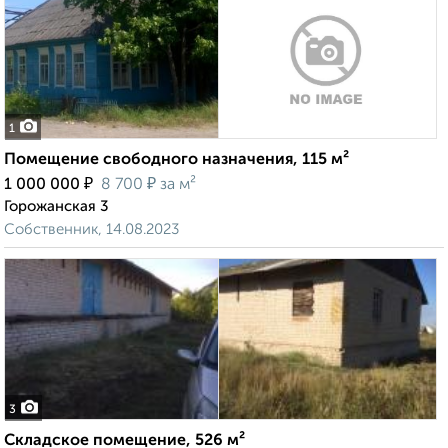
1
Помещение свободного назначения, 115 м²
₽
₽
1 000 000
8 700
за м²
Горожанская 3
Собственник, 14.08.2023
3
Складское помещение, 526 м²