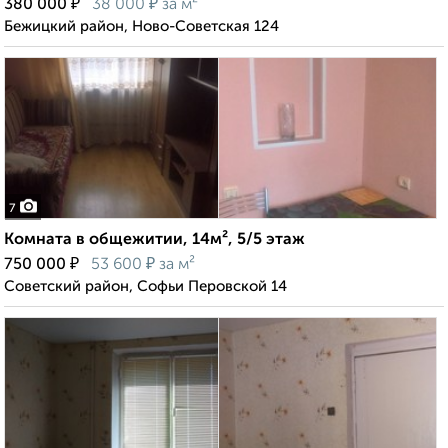
₽
₽
380 000
38 000
за м²
Бежицкий район, Ново-Советская 124
7
Комната в общежитии, 14м², 5/5 этаж
₽
₽
750 000
53 600
за м²
Советский район, Софьи Перовской 14