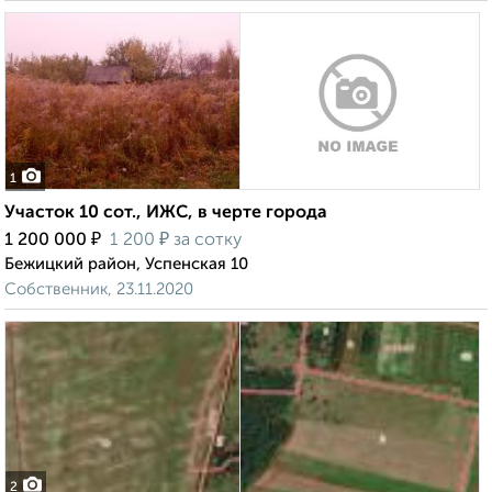
1
Участок 10 сот., ИЖС, в черте города
₽
₽
1 200 000
1 200
за сотку
Бежицкий район, Успенская 10
Собственник, 23.11.2020
2