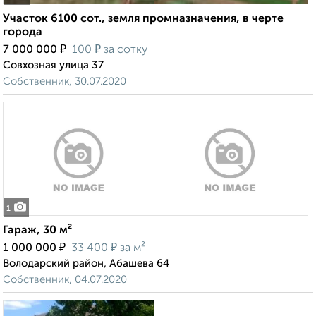
Участок 6100 сот., земля промназначения, в черте
города
₽
₽
7 000 000
100
за сотку
Совхозная улица 37
Собственник, 30.07.2020
1
Гараж, 30 м²
₽
₽
1 000 000
33 400
за м²
Володарский район, Абашева 64
Собственник, 04.07.2020