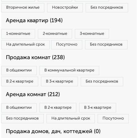
Вторичное жилье
Новостройки
Без посредников
Аренда квартир (194)
1‑комнатные
2‑комнатные
3‑комнатные
На длительный срок
Посуточно
Без посредников
Продажа комнат (238)
В общежитии
В коммунальной квартире
В 2‑к квартире
В 3‑к квартире
Без посредников
Аренда комнат (212)
В общежитии
В 2‑к квартире
В 3‑к квартире
Без посредников
На длительный срок
Посуточно
Продажа домов, дач, коттеджей (0)