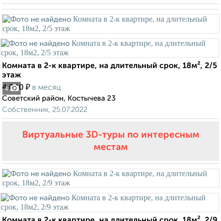
Комната в 2-к квартире, на длительный срок, 18м², 2/5
этаж
₽
4 000
в месяц
4
Советский район, Костычева 23
Собственник, 25.07.2022
Виртуальные 3D-туры по интересным
местам
Комната в 2-к квартире, на длительный срок, 18м², 2/9