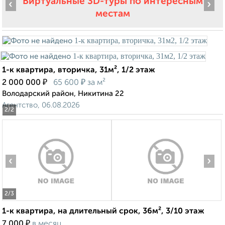
Виртуальные 3D-туры по интересным
‹
›
местам
1-к квартира, вторичка, 31м², 1/2 этаж
₽
₽
2 000 000
65 600
за м²
Володарский район, Никитина 22
Агентство, 06.08.2026
2
/2
‹
›
2
/3
1-к квартира, на длительный срок, 36м², 3/10 этаж
₽
7 000
в месяц