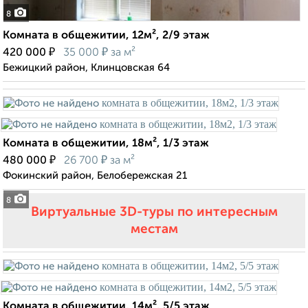
8
Комната в общежитии, 12м², 2/9 этаж
₽
₽
420 000
35 000
за м²
Бежицкий район, Клинцовская 64
Комната в общежитии, 18м², 1/3 этаж
₽
₽
480 000
26 700
за м²
Фокинский район, Белобережская 21
8
Виртуальные 3D-туры по интересным
местам
Комната в общежитии, 14м², 5/5 этаж