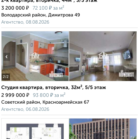
2-к квартира, вторичка, 44м², 3/5 этаж
₽
₽
3 200 000
72 100
за м²
Володарский район, Димитрова 49
Агентство, 08.08.2026
‹
›
2
/2
Студия квартира, вторичка, 32м², 5/5 этаж
₽
₽
2 999 000
93 800
за м²
Советский район, Красноармейская 67
Агентство, 06.08.2026