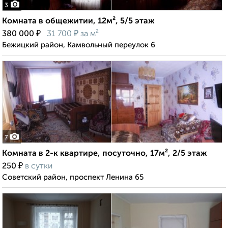
3
Комната в общежитии, 12м², 5/5 этаж
₽
₽
380 000
31 700
за м²
Бежицкий район, Камвольный переулок 6
7
Комната в 2-к квартире, посуточно, 17м², 2/5 этаж
₽
250
в сутки
Советский район, проспект Ленина 65