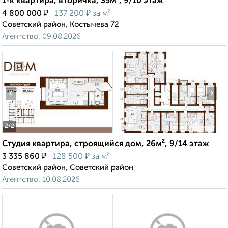
1-к квартира, вторичка, 35м², 9/10 этаж
₽
₽
4 800 000
137 200
за м²
Советский район, Костычева 72
Агентство, 09.08.2026
‹
›
2
/2
Студия квартира, строящийся дом, 26м², 9/14 этаж
₽
₽
3 335 860
128 500
за м²
Советский район, Советский район
Агентство, 10.08.2026