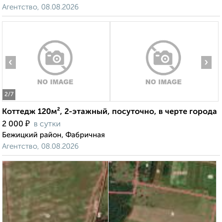
Агентство, 08.08.2026
‹
›
2
/7
Коттедж 120м², 2-этажный, посуточно, в черте города
₽
2 000
в сутки
Бежицкий район, Фабричная
Агентство, 08.08.2026