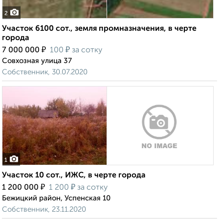
2
Участок 6100 сот., земля промназначения, в черте
города
₽
₽
7 000 000
100
за сотку
Совхозная улица 37
Собственник, 30.07.2020
1
Участок 10 сот., ИЖС, в черте города
₽
₽
1 200 000
1 200
за сотку
Бежицкий район, Успенская 10
Собственник, 23.11.2020