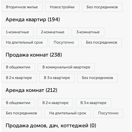
Вторичное жилье
Новостройки
Без посредников
Аренда квартир (194)
1‑комнатные
2‑комнатные
3‑комнатные
На длительный срок
Посуточно
Без посредников
Продажа комнат (238)
В общежитии
В коммунальной квартире
В 2‑к квартире
В 3‑к квартире
Без посредников
Аренда комнат (212)
В общежитии
В 2‑к квартире
В 3‑к квартире
Без посредников
На длительный срок
Посуточно
Продажа домов, дач, коттеджей (0)