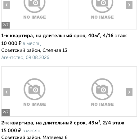
‹
›
2
/7
1-к квартира, на длительный срок, 40м², 4/16 этаж
₽
10 000
в месяц
Советский район, Степная 13
Агентство, 09.08.2026
‹
›
2
/7
2-к квартира, на длительный срок, 49м², 2/4 этаж
₽
15 000
в месяц
Советский район, Матвеева 6