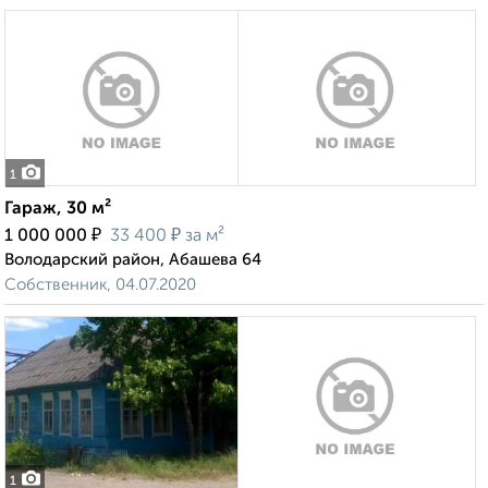
1
Гараж, 30 м²
₽
₽
1 000 000
33 400
за м²
Володарский район, Абашева 64
Собственник, 04.07.2020
1