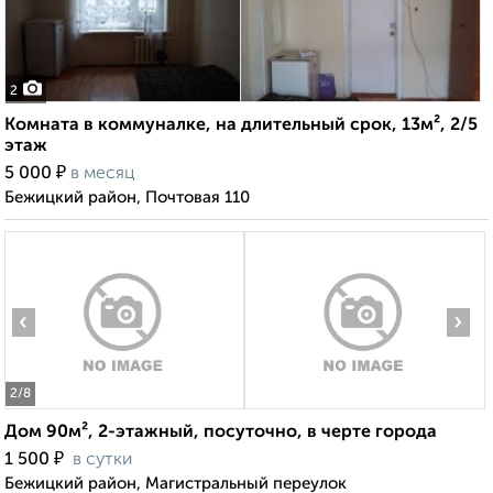
2
Комната в коммуналке, на длительный срок, 13м², 2/5
этаж
₽
5 000
в месяц
Бежицкий район, Почтовая 110
‹
›
2
/8
Дом 90м², 2-этажный, посуточно, в черте города
₽
1 500
в сутки
Бежицкий район, Магистральный переулок