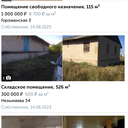
Помещение свободного назначения, 115 м²
₽
₽
1 000 000
8 700
за м²
Горожанская 3
Собственник, 14.08.2023
3
Складское помещение, 526 м²
₽
₽
300 000
600
за м²
Незымаева 34
Собственник, 14.08.2023