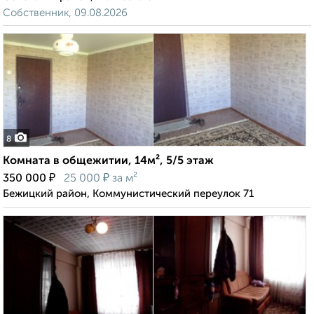
Собственник, 09.08.2026
8
Комната в общежитии, 14м², 5/5 этаж
₽
₽
350 000
25 000
за м²
Бежицкий район, Коммунистический переулок 71