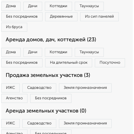
Дома
Дачи
Коттеджи
Таунхаусы
Без посредников
Деревянные
Из сип панелей
Из бруса
Аренда домов, дач, коттеджей (23)
Дома
Дачи
Коттеджи
Таунхаусы
Без посредников
На длительный срок
Посуточно
Продажа земельных участков (3)
ИЖС
Садоводство
Земля промназначения
Агенство
Без посредников
Аренда земельных участков (0)
ИЖС
Садоводство
Земля промназначения
Агенство
Без посредников