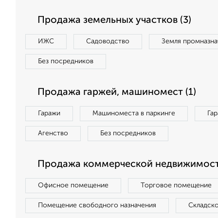
Продажа земельных участков (3)
ИЖС
Садоводство
Земля промназна
Без посредников
Продажа гаржей, машиномест (1)
Гаражи
Машиноместа в паркинге
Га
Агенство
Без посредников
Продажа коммерческой недвижимости
Офисное помещение
Торговое помещение
Помещение свободного назначения
Складск