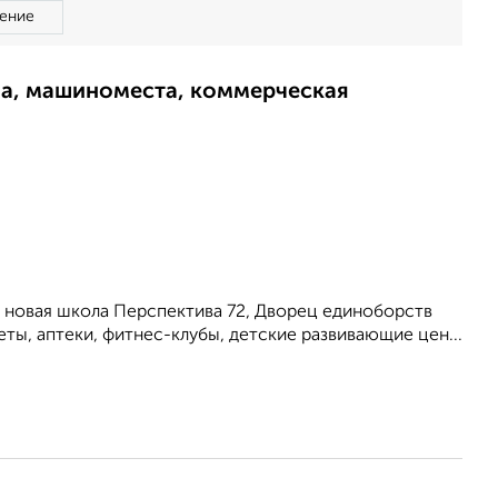
ение
ма, машиноместа, коммерческая
 новая школа Перспектива 72, Дворец единоборств
ты, аптеки, фитнес-клубы, детские развивающие цен...