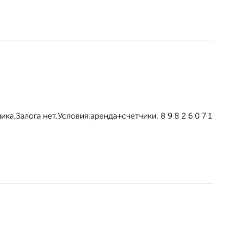
ка.Залога нет.Условия:аренда+счетчики. 8 9 8 2 6 0 7 1