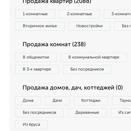
Продажа квартир (2088)
1‑комнатные
2‑комнатные
3‑комнат
Вторичное жилье
Новостройки
Без 
Продажа комнат (238)
В общежитии
В коммунальной квартире
В 3‑к квартире
Без посредников
Продажа домов, дач, коттеджей (0)
Дома
Дачи
Коттеджи
Таунх
Без посредников
Деревянные
Из си
Из бруса