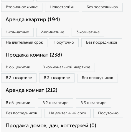
Вторичное жилье
Новостройки
Без посредников
Аренда квартир (194)
1‑комнатные
2‑комнатные
3‑комнатные
На длительный срок
Посуточно
Без посредников
Продажа комнат (238)
В общежитии
В коммунальной квартире
В 2‑к квартире
В 3‑к квартире
Без посредников
Аренда комнат (212)
В общежитии
В 2‑к квартире
В 3‑к квартире
Без посредников
На длительный срок
Посуточно
Продажа домов, дач, коттеджей (0)