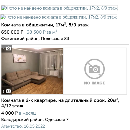
Комната в общежитии, 17м², 8/9 этаж
₽
₽
650 000
38 300
за м²
Фокинский район, Полесская 83
3
1
Комната в 2-к квартире, на длительный срок, 20м²,
4/12 этаж
₽
4 000
в месяц
Володарский район, Одесская 7
Агентство, 16.05.2022