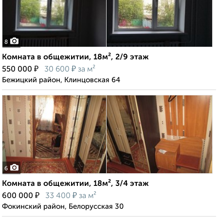
8
Комната в общежитии, 18м², 2/9 этаж
₽
₽
550 000
30 600
за м²
Бежицкий район, Клинцовская 64
6
Комната в общежитии, 18м², 3/4 этаж
₽
₽
600 000
33 400
за м²
Фокинский район, Белорусская 30