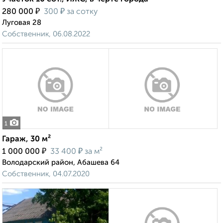
₽
₽
280 000
300
за сотку
Луговая 28
Собственник, 06.08.2022
1
Гараж, 30 м²
₽
₽
1 000 000
33 400
за м²
Володарский район, Абашева 64
Собственник, 04.07.2020