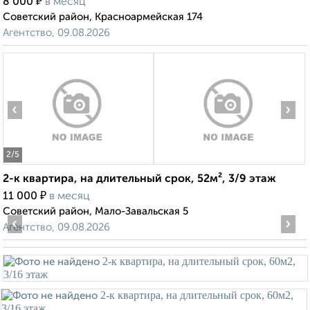
₽
8 000
в месяц
Советский район, Красноармейская 174
Агентство, 09.08.2026
‹
›
2
/5
2-к квартира, на длительный срок, 52м², 3/9 этаж
₽
11 000
в месяц
Советский район, Мало-Завальская 5
‹
›
Агентство, 09.08.2026