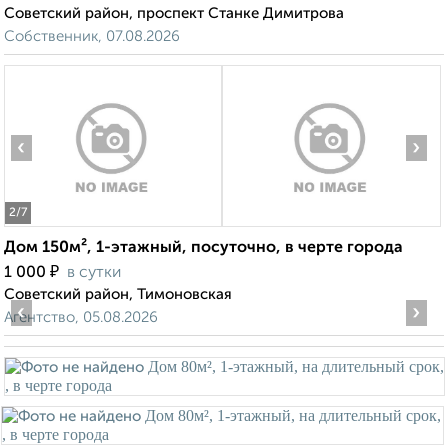
Советский район, проспект Станке Димитрова
Собственник, 07.08.2026
‹
›
2
/7
Дом 150м², 1-этажный, посуточно, в черте города
₽
1 000
в сутки
Советский район, Тимоновская
‹
›
Агентство, 05.08.2026