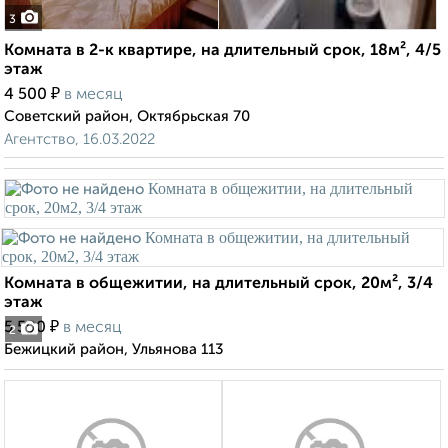
3
Комната в 2-к квартире, на длительный срок, 18м², 4/5
этаж
₽
4 500
в месяц
Советский район, Октябрьская 70
Агентство, 16.03.2022
Комната в общежитии, на длительный срок, 20м², 3/4
этаж
₽
5 500
в месяц
2
Бежицкий район, Ульянова 113