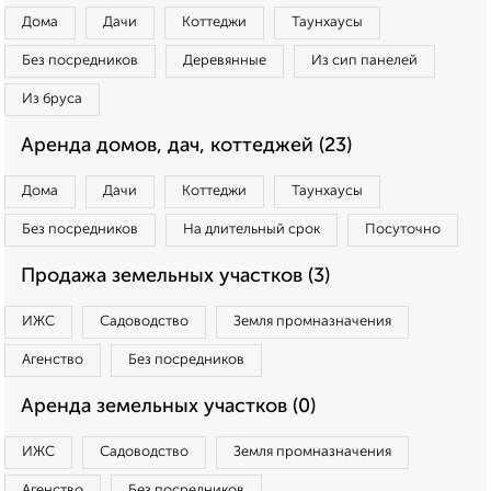
Дома
Дачи
Коттеджи
Таунхаусы
Без посредников
Деревянные
Из сип панелей
Из бруса
Аренда домов, дач, коттеджей (23)
Дома
Дачи
Коттеджи
Таунхаусы
Без посредников
На длительный срок
Посуточно
Продажа земельных участков (3)
ИЖС
Садоводство
Земля промназначения
Агенство
Без посредников
Аренда земельных участков (0)
ИЖС
Садоводство
Земля промназначения
Агенство
Без посредников