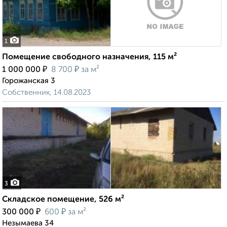
1
Помещение свободного назначения, 115 м²
₽
₽
1 000 000
8 700
за м²
Горожанская 3
Собственник, 14.08.2023
3
Складское помещение, 526 м²
₽
₽
300 000
600
за м²
Незымаева 34