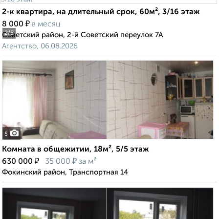
2-к квартира, на длительный срок, 60м², 3/16 этаж
₽
8 000
в месяц
2
/5
Советский район, 2-й Советский переулок 7А
Агентство, 06.08.2026
5
Комната в общежитии, 18м², 5/5 этаж
₽
₽
630 000
35 000
за м²
Фокинский район, Транспортная 14