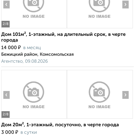
‹
›
2
/8
Дом 101м², 1-этажный, на длительный срок, в черте
города
₽
14 000
в месяц
Бежицкий район, Комсомольская
Агентство, 09.08.2026
‹
›
2
/8
Дом 20м², 1-этажный, посуточно, в черте города
₽
3 000
в сутки