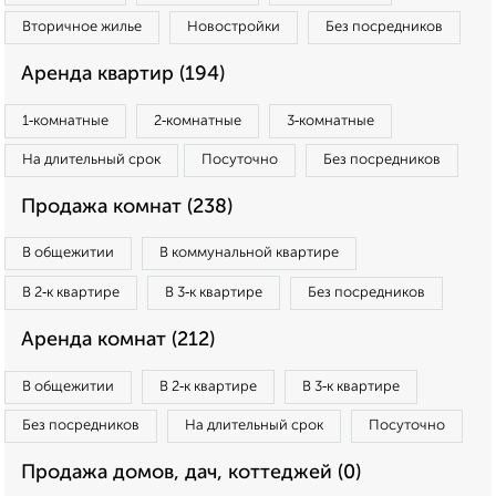
Вторичное жилье
Новостройки
Без посредников
Аренда квартир (194)
1‑комнатные
2‑комнатные
3‑комнатные
На длительный срок
Посуточно
Без посредников
Продажа комнат (238)
В общежитии
В коммунальной квартире
В 2‑к квартире
В 3‑к квартире
Без посредников
Аренда комнат (212)
В общежитии
В 2‑к квартире
В 3‑к квартире
Без посредников
На длительный срок
Посуточно
Продажа домов, дач, коттеджей (0)