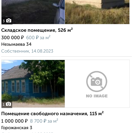
3
Складское помещение, 526 м²
₽
₽
300 000
600
за м²
Незымаева 34
Собственник, 14.08.2023
1
Помещение свободного назначения, 115 м²
₽
₽
1 000 000
8 700
за м²
Горожанская 3