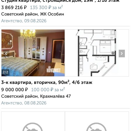
Студия квартира, строящийся дом, 29м², 1/16 этаж
₽
₽
3 869 216
135 300
за м²
Советский район, ЖК Особин
Агентство, 09.08.2026
‹
›
2
/2
3-к квартира, вторичка, 90м², 4/6 этаж
₽
₽
9 000 000
100 000
за м²
Советский район, Крахмалёва 47
Агентство, 08.08.2026