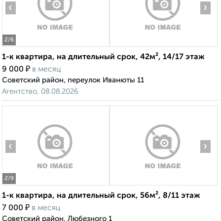
‹
›
2
/6
1-к квартира, на длительный срок, 42м², 14/17 этаж
₽
9 000
в месяц
Советский район, переулок Иванюты 11
Агентство, 08.08.2026
‹
›
2
/9
1-к квартира, на длительный срок, 56м², 8/11 этаж
₽
7 000
в месяц
Советский район, Любезного 1