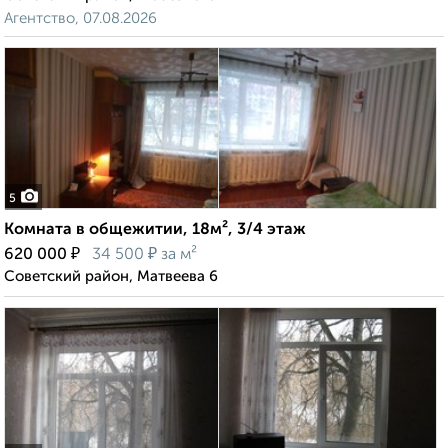
Агентство, 07.08.2026
5
Комната в общежитии, 18м², 3/4 этаж
₽
₽
620 000
34 500
за м²
Советский район, Матвеева 6