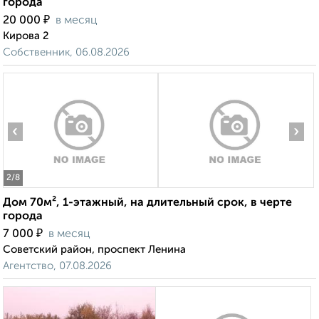
города
₽
20 000
в месяц
Кирова 2
Собственник, 06.08.2026
‹
›
2
/8
Дом 70м², 1-этажный, на длительный срок, в черте
города
₽
7 000
в месяц
Советский район, проспект Ленина
Агентство, 07.08.2026