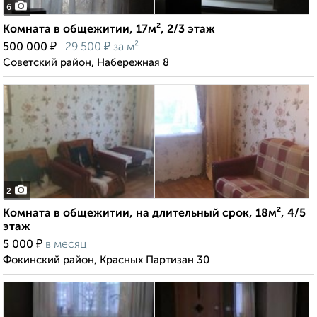
6
Комната в общежитии, 17м², 2/3 этаж
₽
₽
500 000
29 500
за м²
Советский район, Набережная 8
2
Комната в общежитии, на длительный срок, 18м², 4/5
этаж
₽
5 000
в месяц
Фокинский район, Красных Партизан 30