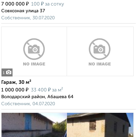
₽
₽
7 000 000
100
за сотку
Совхозная улица 37
Собственник, 30.07.2020
1
Гараж, 30 м²
₽
₽
1 000 000
33 400
за м²
Володарский район, Абашева 64
Собственник, 04.07.2020