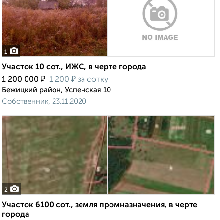
1
Участок 10 сот., ИЖС, в черте города
₽
₽
1 200 000
1 200
за сотку
Бежицкий район, Успенская 10
Собственник, 23.11.2020
2
Участок 6100 сот., земля промназначения, в черте
города