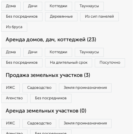
Дома
Дачи
Коттеджи
Таунхаусы
Без посредников
Деревянные
Из сип панелей
Из бруса
Аренда домов, дач, коттеджей (23)
Дома
Дачи
Коттеджи
Таунхаусы
Без посредников
На длительный срок
Посуточно
Продажа земельных участков (3)
ИЖС
Садоводство
Земля промназначения
Агенство
Без посредников
Аренда земельных участков (0)
ИЖС
Садоводство
Земля промназначения
Агенство
Без посредников