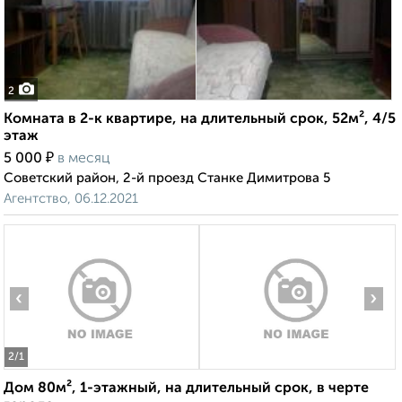
2
Комната в 2-к квартире, на длительный срок, 52м², 4/5
этаж
₽
5 000
в месяц
Советский район, 2-й проезд Станке Димитрова 5
Агентство, 06.12.2021
‹
›
2
/1
Дом 80м², 1-этажный, на длительный срок, в черте