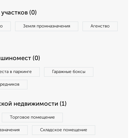
участков (0)
во
Земля промназначения
Агенство
ашиномест (0)
ста в паркинге
Гаражные боксы
средников
кой недвижимости (1)
Торговое помещение
азначения
Складское помещение