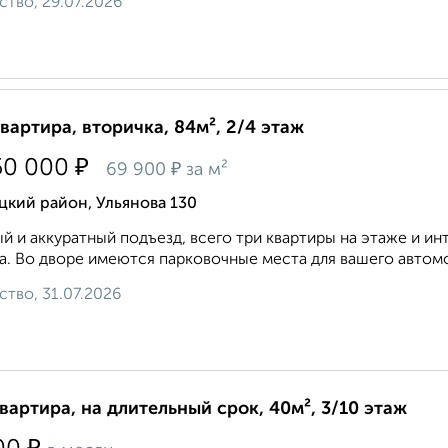
ство, 29.07.2026
квартира, вторичка, 84м², 2/4 этаж
₽
50 000
₽
69 900
за м²
кий район, Ульянова 130
й и аккуратный подъезд, всего три квартиры на этаже и 
а. Во дворе имеются парковочные места для вашего автомо
ство, 31.07.2026
квартира, на длительный срок, 40м², 3/10 этаж