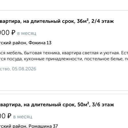
квартира, на длительный срок, 36м², 2/4 этаж
₽
000
в месяц
ский район, Фокина 13
вся мебель, бытовая техника, квартира светлая и уютная. 
ся посуда, кухонные принадлежности, постельное белье, по
ство, 05.08.2026
квартира, на длительный срок, 50м², 3/6 этаж
₽
00
в месяц
тский район, Ромашина 37