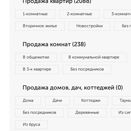
Продажа квартир (2088)
1‑комнатные
2‑комнатные
3‑комнат
Вторичное жилье
Новостройки
Без 
Продажа комнат (238)
В общежитии
В коммунальной квартире
В 3‑к квартире
Без посредников
Продажа домов, дач, коттеджей (0)
Дома
Дачи
Коттеджи
Таунх
Без посредников
Деревянные
Из си
Из бруса