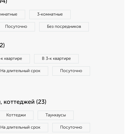
94)
омнатные
3‑комнатные
Посуточно
Без посредников
2)
‑к квартире
В 3‑к квартире
На длительный срок
Посуточно
, коттеджей (23)
Коттеджи
Таунхаусы
На длительный срок
Посуточно