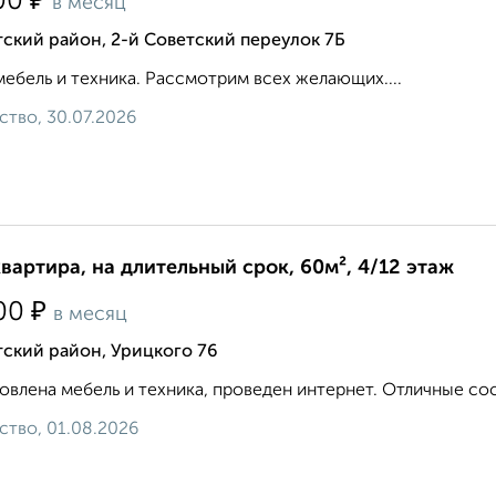
₽
00
в месяц
ский район, 2-й Советский переулок 7Б
мебель и техника. Рассмотрим всех желающих....
ство, 30.07.2026
квартира, на длительный срок, 60м², 4/12 этаж
₽
00
в месяц
ский район, Урицкого 76
овлена мебель и техника, проведен интернет. Отличные сос
ство, 01.08.2026