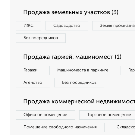
Продажа земельных участков (3)
ИЖС
Садоводство
Земля промназна
Без посредников
Продажа гаржей, машиномест (1)
Гаражи
Машиноместа в паркинге
Га
Агенство
Без посредников
Продажа коммерческой недвижимости
Офисное помещение
Торговое помещение
Помещение свободного назначения
Складск