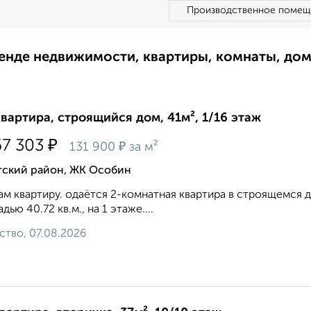
Производственное помещ
ренде недвижимости, квартиры, комнаты, до
квартира, строящийся дом, 41м², 1/16 этаж
₽
67 303
₽
131 900
за м²
тский район, ЖК Особин
м квартиру. одаётся 2-комнатная квартира в строящемся до
дью 40.72 кв.м., на 1 этаже....
ство, 07.08.2026