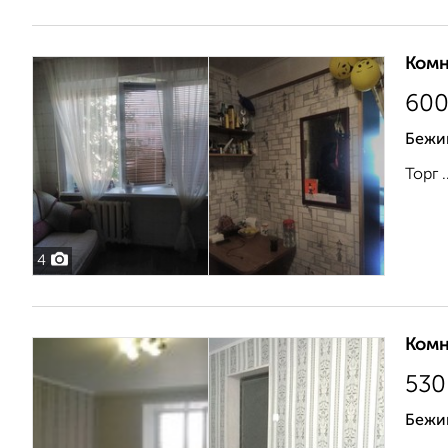
Комн
60
Бежи
Торг ..
4
Комн
530
Бежи