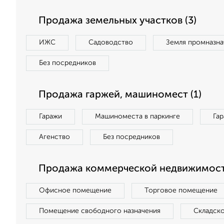
Продажа земельных участков (3)
ИЖС
Садоводство
Земля промназна
Без посредников
Продажа гаржей, машиномест (1)
Гаражи
Машиноместа в паркинге
Га
Агенство
Без посредников
Продажа коммерческой недвижимости
Офисное помещение
Торговое помещение
Помещение свободного назначения
Складск