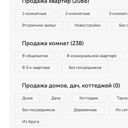
Продажа квартир (2088)
1‑комнатные
2‑комнатные
3‑комнат
Вторичное жилье
Новостройки
Без 
Продажа комнат (238)
В общежитии
В коммунальной квартире
В 3‑к квартире
Без посредников
Продажа домов, дач, коттеджей (0)
Дома
Дачи
Коттеджи
Таунх
Без посредников
Деревянные
Из си
Из бруса