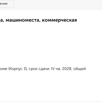
ение
ма, машиноместа, коммерческая
ме (Корпус 3), срок сдачи: IV-кв. 2028, общей