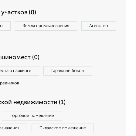
участков (0)
во
Земля промназначения
Агенство
ашиномест (0)
ста в паркинге
Гаражные боксы
средников
кой недвижимости (1)
Торговое помещение
азначения
Складское помещение