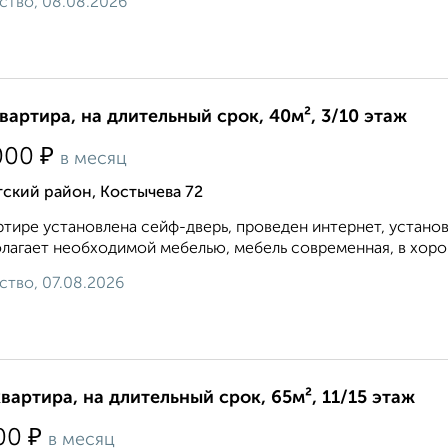
ство, 08.08.2026
квартира, на длительный срок, 40м², 3/10 этаж
₽
000
в месяц
ский район, Костычева 72
ртире установлена сейф-дверь, проведен интернет, устано
лагает необходимой мебелью, мебель современная, в хорош
ство, 07.08.2026
квартира, на длительный срок, 65м², 11/15 этаж
₽
00
в месяц