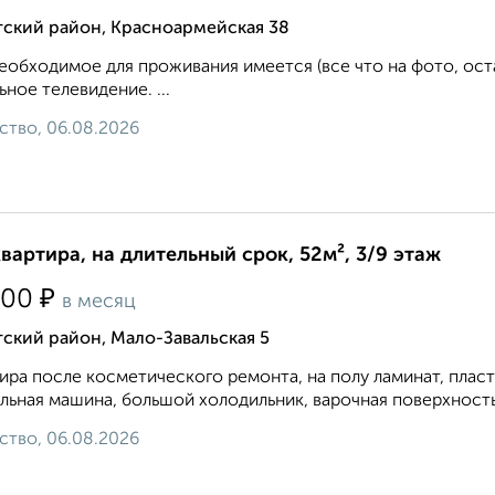
тский район, Красноармейская 38
еобходимое для проживания имеется (все что на фото, ост
ьное телевидение. ...
ство, 06.08.2026
квартира, на длительный срок, 52м², 3/9 этаж
₽
000
в месяц
ский район, Мало-Завальская 5
ира после косметического ремонта, на полу ламинат, плас
льная машина, большой холодильник, варочная поверхность и
ство, 06.08.2026