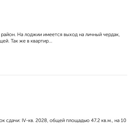
 район. На лоджии имеется выход на личный чердак,
й. Так же в квартир...
 сдачи: IV-кв. 2028, общей площадью 47.2 кв.м., на 10