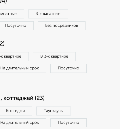
94)
омнатные
3‑комнатные
Посуточно
Без посредников
2)
‑к квартире
В 3‑к квартире
На длительный срок
Посуточно
, коттеджей (23)
Коттеджи
Таунхаусы
На длительный срок
Посуточно