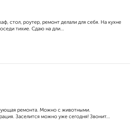
аф, стол, роутер, ремонт делали для себя. На кухне
оседи тихие. Сдаю на дли...
ребующая ремонта. Можно с животными.
ация. Заселится можно уже сегодня! Звонит...