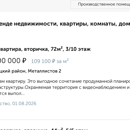
Производственное помещ
ренде недвижимости, квартиры, комнаты, до
квартира, вторичка, 72м², 3/10 этаж
₽
00 000
₽
109 100
за м²
цкий район, Металлистов 2
м квартиру. Это выгодное сочетание продуманной планиро
аструктуры.Охраняемая территория с видеонаблюдением 
тся выпол...
ство, 01.08.2026