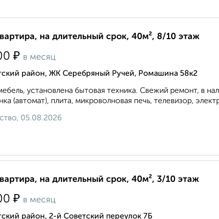
квартира, на длительный срок, 40м², 8/10 этаж
₽
00
в месяц
тский район, ЖК Серебряный Ручей, Ромашина 58к2
мебель, установлена бытовая техника. Свежий ремонт, в на
ка (автомат), плита, микроволновая печь, телевизор, элект
ство, 05.08.2026
квартира, на длительный срок, 40м², 3/10 этаж
₽
00
в месяц
ский район, 2-й Советский переулок 7Б