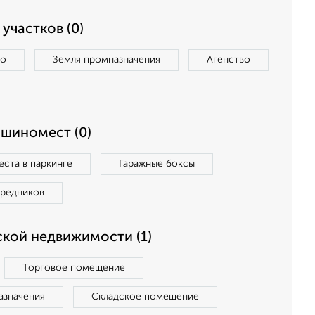
участков (0)
во
Земля промназначения
Агенство
ашиномест (0)
ста в паркинге
Гаражные боксы
средников
кой недвижимости (1)
Торговое помещение
азначения
Складское помещение