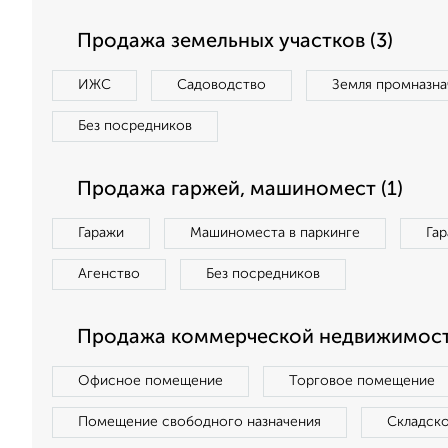
Продажа земельных участков (3)
ИЖС
Садоводство
Земля промназна
Без посредников
Продажа гаржей, машиномест (1)
Гаражи
Машиноместа в паркинге
Га
Агенство
Без посредников
Продажа коммерческой недвижимости
Офисное помещение
Торговое помещение
Помещение свободного назначения
Складск