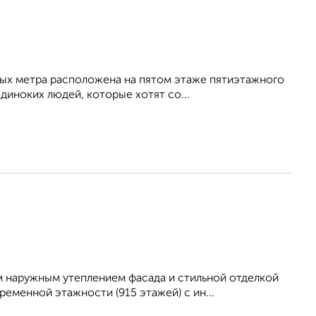
ых метра расположена на пятом этаже пятиэтажного
диноких людей, которые хотят со...
 наружным утеплением фасада и стильной отделкой
еменной этажности (915 этажей) с ин...