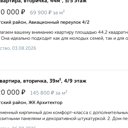
квартира, вторичка, 44м², 5/5 этаж
₽
00 000
₽
69 900
за м²
тский район, Авиационный переулок 4/2
агаем вашему вниманию квартиру площадью 44,2 квадратн
 Она идеально подходит как для молодых семей, так и для о
ство, 03.08.2026
квартира, вторичка, 39м², 4/9 этаж
₽
20 000
₽
145 800
за м²
тский район, ЖК Архитектор
менный кирпичный дом комфорт-класса с дополнительным
зитными панелями и декоративной штукатуркой. 2. Дом пер