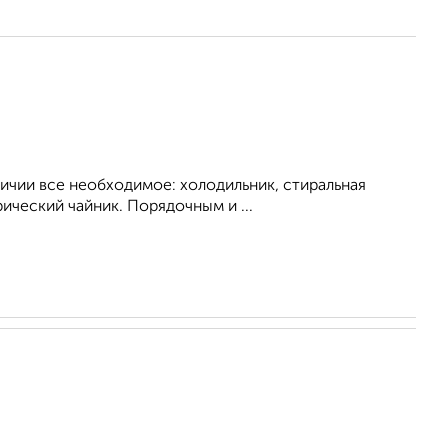
личии все необходимое: холодильник, стиральная
рический чайник. Порядочным и ...