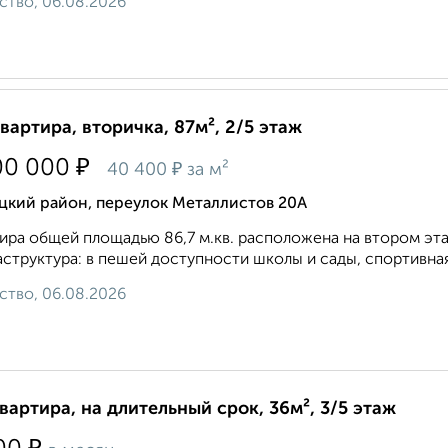
ство, 06.08.2026
квартира, вторичка, 87м², 2/5 этаж
₽
00 000
₽
40 400
за м²
цкий район, переулок Металлистов 20А
ира общей площадью 86,7 м.кв. расположена на втором эт
структура: в пешей доступности школы и сады, спортивная 
ство, 06.08.2026
квартира, на длительный срок, 36м², 3/5 этаж