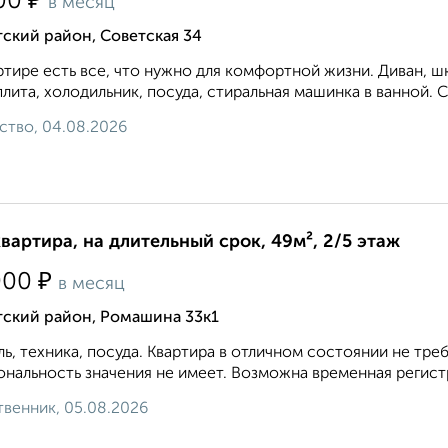
₽
00
в месяц
ский район, Советская 34
ртире есть все, что нужно для комфортной жизни. Диван, шк
плита, холодильник, посуда, стиральная машинка в ванной. С
ство, 04.08.2026
квартира, на длительный срок, 49м², 2/5 этаж
₽
000
в месяц
тский район, Ромашина 33к1
ь, техника, посуда. Квартира в отличном состоянии не т
нальность значения не имеет. Возможна временная регистр
венник, 05.08.2026