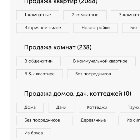
Продажа квартир (2088)
1‑комнатные
2‑комнатные
3‑комнат
Вторичное жилье
Новостройки
Без 
Продажа комнат (238)
В общежитии
В коммунальной квартире
В 3‑к квартире
Без посредников
Продажа домов, дач, коттеджей (0)
Дома
Дачи
Коттеджи
Таунх
Без посредников
Деревянные
Из си
Из бруса