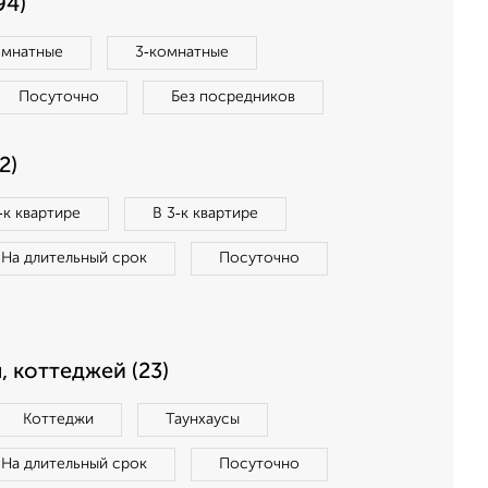
94)
омнатные
3‑комнатные
Посуточно
Без посредников
2)
‑к квартире
В 3‑к квартире
На длительный срок
Посуточно
, коттеджей (23)
Коттеджи
Таунхаусы
На длительный срок
Посуточно