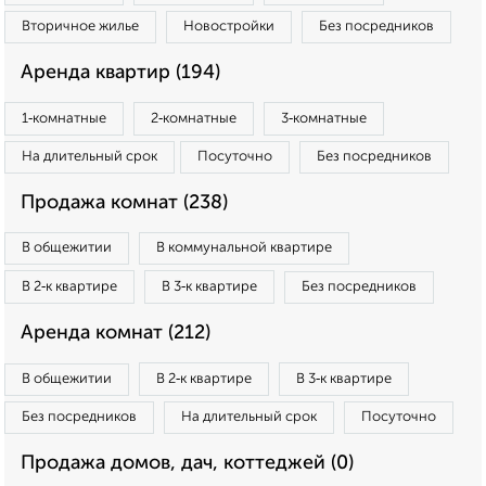
Вторичное жилье
Новостройки
Без посредников
Аренда квартир (194)
1‑комнатные
2‑комнатные
3‑комнатные
На длительный срок
Посуточно
Без посредников
Продажа комнат (238)
В общежитии
В коммунальной квартире
В 2‑к квартире
В 3‑к квартире
Без посредников
Аренда комнат (212)
В общежитии
В 2‑к квартире
В 3‑к квартире
Без посредников
На длительный срок
Посуточно
Продажа домов, дач, коттеджей (0)