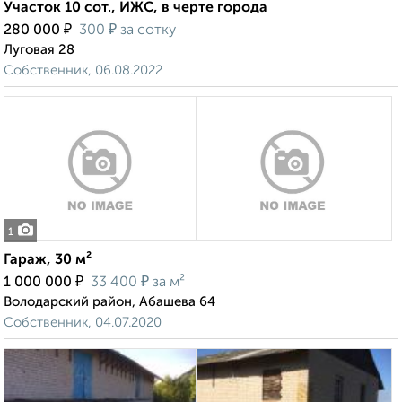
Участок 10 сот., ИЖС, в черте города
₽
₽
280 000
300
за сотку
Луговая 28
Собственник, 06.08.2022
1
Гараж, 30 м²
₽
₽
1 000 000
33 400
за м²
Володарский район, Абашева 64
Собственник, 04.07.2020