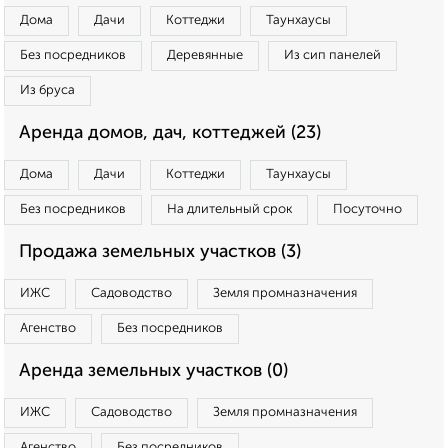
Дома
Дачи
Коттеджи
Таунхаусы
Без посредников
Деревянные
Из сип панелей
Из бруса
Аренда домов, дач, коттеджей (23)
Дома
Дачи
Коттеджи
Таунхаусы
Без посредников
На длительный срок
Посуточно
Продажа земельных участков (3)
ИЖС
Садоводство
Земля промназначения
Агенство
Без посредников
Аренда земельных участков (0)
ИЖС
Садоводство
Земля промназначения
Агенство
Без посредников