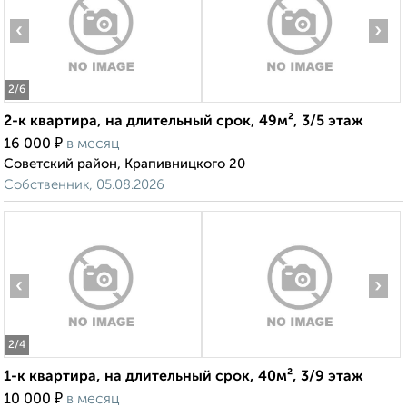
‹
›
2
/6
2-к квартира, на длительный срок, 49м², 3/5 этаж
₽
16 000
в месяц
Советский район, Крапивницкого 20
Собственник, 05.08.2026
‹
›
2
/4
1-к квартира, на длительный срок, 40м², 3/9 этаж
₽
10 000
в месяц