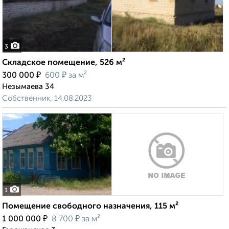
3
Складское помещение, 526 м²
₽
₽
300 000
600
за м²
Незымаева 34
Собственник, 14.08.2023
1
Помещение свободного назначения, 115 м²
₽
₽
1 000 000
8 700
за м²