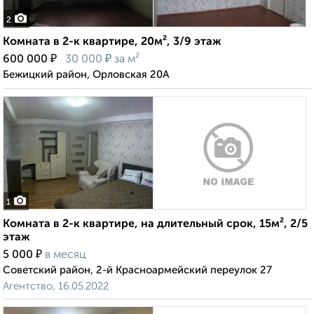
2
Комната в 2-к квартире, 20м², 3/9 этаж
₽
₽
600 000
30 000
за м²
Бежицкий район, Орловская 20А
1
Комната в 2-к квартире, на длительный срок, 15м², 2/5
этаж
₽
5 000
в месяц
Советский район, 2-й Красноармейский переулок 27
Агентство, 16.05.2022