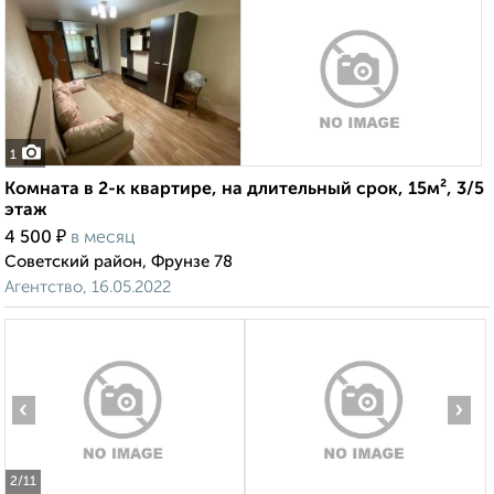
1
Комната в 2-к квартире, на длительный срок, 15м², 3/5
этаж
₽
4 500
в месяц
Советский район, Фрунзе 78
Агентство, 16.05.2022
‹
›
2
/11