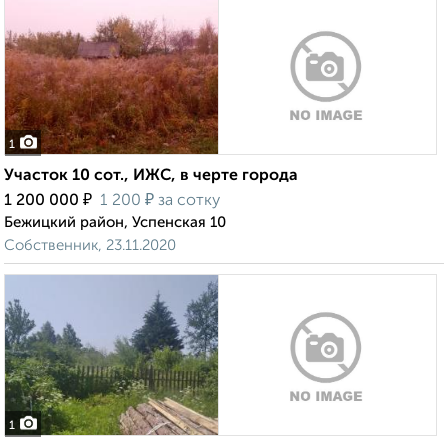
1
Участок 10 сот., ИЖС, в черте города
₽
₽
1 200 000
1 200
за сотку
Бежицкий район, Успенская 10
Собственник, 23.11.2020
1