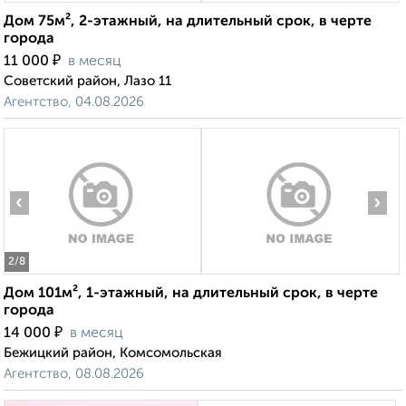
Дом 75м², 2-этажный, на длительный срок, в черте
города
₽
11 000
в месяц
Советский район, Лазо 11
Агентство, 04.08.2026
‹
›
2
/8
Дом 101м², 1-этажный, на длительный срок, в черте
города
₽
14 000
в месяц
Бежицкий район, Комсомольская
Агентство, 08.08.2026