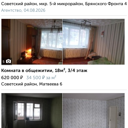
Советский район, мкр. 5-й микрорайон, Брянского Фронта 4
Агентство, 04.08.2026
5
Комната в общежитии, 18м², 3/4 этаж
₽
₽
620 000
34 500
за м²
Советский район, Матвеева 6