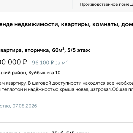
Производственное помещ
ренде недвижимости, квартиры, комнаты, до
квартира, вторичка, 60м², 5/5 этаж
₽
00 000
₽
96 100
за м²
цкий район, Куйбышева 10
м квартиру. В шаговой доступности находятся все необх
 теплотой и надёжностью,крыша новая,шатровая.Общая площ
ство, 07.08.2026