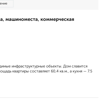
ение
ма, машиноместа, коммерческая
одимые инфраструктурные объекты. Дом славится
адь квартиры составляет 60,4 кв.м., а кухня — 7.5