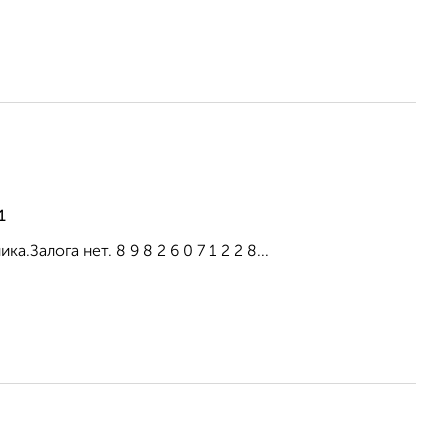
1
.Залога нет. 8 9 8 2 6 0 7 1 2 2 8...