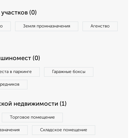
участков (0)
во
Земля промназначения
Агенство
ашиномест (0)
ста в паркинге
Гаражные боксы
средников
кой недвижимости (1)
Торговое помещение
азначения
Складское помещение