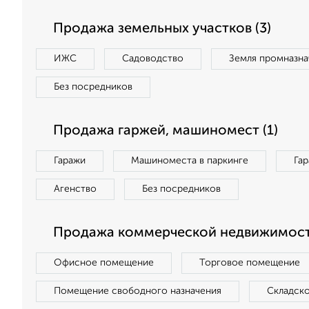
Продажа земельных участков (3)
ИЖС
Садоводство
Земля промназна
Без посредников
Продажа гаржей, машиномест (1)
Гаражи
Машиноместа в паркинге
Га
Агенство
Без посредников
Продажа коммерческой недвижимости
Офисное помещение
Торговое помещение
Помещение свободного назначения
Складск