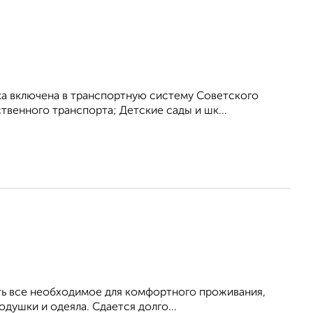
 включена в транспортную систему Советского
венного транспорта; Детские сады и шк...
Есть все необходимое для комфортного проживания,
душки и одеяла. Сдается долго...