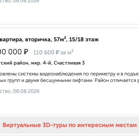
ство, 06.08.2026
квартира, вторичка, 57м², 15/18 этаж
₽
00 000
₽
110 600
за м²
ский район, мкр. 4-й, Счастливая 3
овлены системы видеонаблюдения по периметру и в подъе
ых групп и двумя бесшумными лифтами. Район отличается р
ство, 08.08.2026
Виртуальные 3D-туры по интересным местам