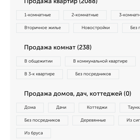
Продажа квартир (2088)
1‑комнатные
2‑комнатные
3‑комнат
Вторичное жилье
Новостройки
Без 
Продажа комнат (238)
В общежитии
В коммунальной квартире
В 3‑к квартире
Без посредников
Продажа домов, дач, коттеджей (0)
Дома
Дачи
Коттеджи
Таунх
Без посредников
Деревянные
Из си
Из бруса