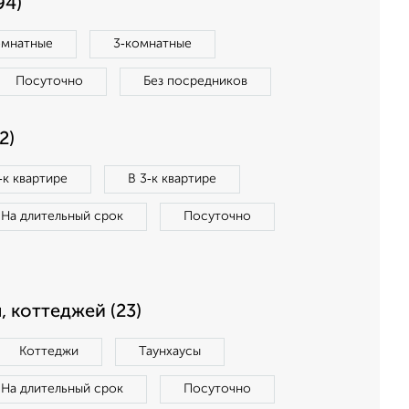
94)
омнатные
3‑комнатные
Посуточно
Без посредников
2)
‑к квартире
В 3‑к квартире
На длительный срок
Посуточно
, коттеджей (23)
Коттеджи
Таунхаусы
На длительный срок
Посуточно