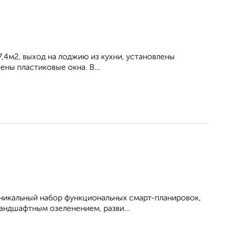
- 7,4м2, выход на лоджию из кухни, установлены
ены пластиковые окна. В...
Уникальный набор функциональных смарт-планировок,
ландшафтным озеленением, разви...