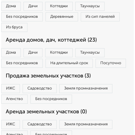
Дома
Дачи
Коттеджи
Таунхаусы
Без посредников
Деревянные
Из сип панелей
Из бруса
Аренда домов, дач, коттеджей (23)
Дома
Дачи
Коттеджи
Таунхаусы
Без посредников
На длительный срок
Посуточно
Продажа земельных участков (3)
ИЖС
Садоводство
Земля промназначения
Агенство
Без посредников
Аренда земельных участков (0)
ИЖС
Садоводство
Земля промназначения
Агенство
Без посредников