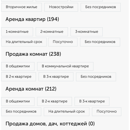
Вторичное жилье
Новостройки
Без посредников
Аренда квартир (194)
1‑комнатные
2‑комнатные
3‑комнатные
На длительный срок
Посуточно
Без посредников
Продажа комнат (238)
В общежитии
В коммунальной квартире
В 2‑к квартире
В 3‑к квартире
Без посредников
Аренда комнат (212)
В общежитии
В 2‑к квартире
В 3‑к квартире
Без посредников
На длительный срок
Посуточно
Продажа домов, дач, коттеджей (0)