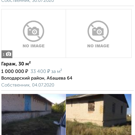
Собственник, 30.07.2020
1
Гараж, 30 м²
₽
₽
1 000 000
33 400
за м²
Володарский район, Абашева 64
Собственник, 04.07.2020