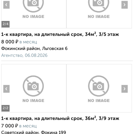
‹
›
2
/4
1-к квартира, на длительный срок, 34м², 3/5 этаж
₽
8 000
в месяц
Фокинский район, Льговская 6
Агентство, 06.08.2026
‹
›
2
/2
1-к квартира, на длительный срок, 36м², 3/9 этаж
₽
7 000
в месяц
Советский район, Фокина 199