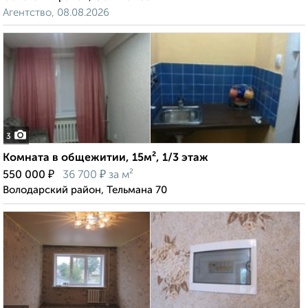
Агентство, 08.08.2026
3
Комната в общежитии, 15м², 1/3 этаж
₽
₽
550 000
36 700
за м²
Володарский район, Тельмана 70