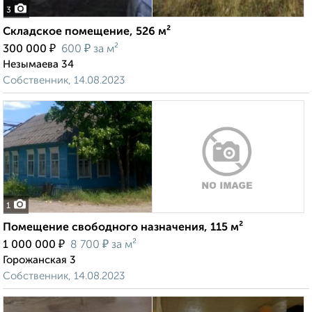
3
Складское помещение, 526 м²
₽
₽
300 000
600
за м²
Незымаева 34
Собственник, 14.08.2023
1
Помещение свободного назначения, 115 м²
₽
₽
1 000 000
8 700
за м²
Горожанская 3
Собственник, 14.08.2023