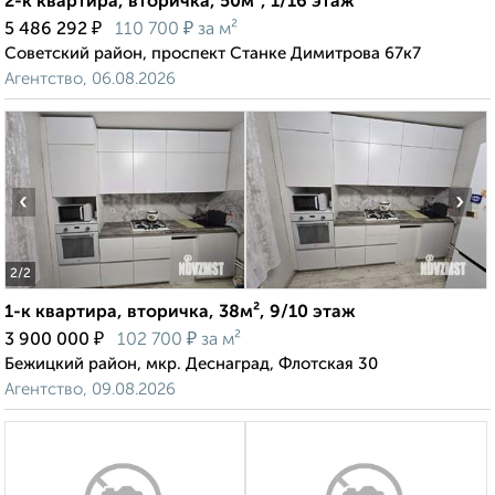
2-к квартира, вторичка, 50м², 1/16 этаж
₽
₽
5 486 292
110 700
за м²
Советский район, проспект Станке Димитрова 67к7
Агентство, 06.08.2026
‹
›
2
/2
1-к квартира, вторичка, 38м², 9/10 этаж
₽
₽
3 900 000
102 700
за м²
Бежицкий район, мкр. Деснаград, Флотская 30
Агентство, 09.08.2026