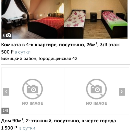
8
Комната в 4-к квартире, посуточно, 26м², 3/3 этаж
₽
500
в сутки
Бежицкий район, Городищенская 42
‹
›
2
/8
Дом 90м², 2-этажный, посуточно, в черте города
₽
1 500
в сутки