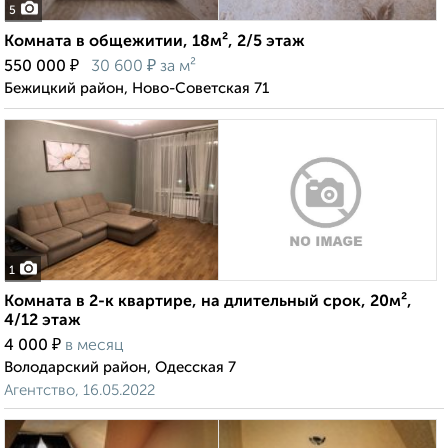
5
Комната в общежитии, 18м², 2/5 этаж
₽
₽
550 000
30 600
за м²
Бежицкий район, Ново-Советская 71
1
Комната в 2-к квартире, на длительный срок, 20м²,
4/12 этаж
₽
4 000
в месяц
Володарский район, Одесская 7
Агентство, 16.05.2022