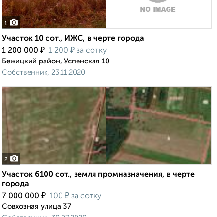
1
Участок 10 сот., ИЖС, в черте города
₽
₽
1 200 000
1 200
за сотку
Бежицкий район, Успенская 10
Собственник, 23.11.2020
2
Участок 6100 сот., земля промназначения, в черте
города
₽
₽
7 000 000
100
за сотку
Совхозная улица 37