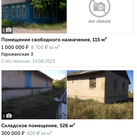
1
Помещение свободного назначения, 115 м²
₽
₽
1 000 000
8 700
за м²
Горожанская 3
Собственник, 14.08.2023
3
Складское помещение, 526 м²
₽
₽
300 000
600
за м²