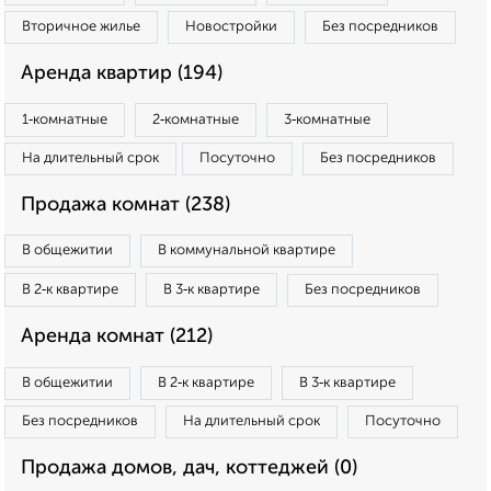
Вторичное жилье
Новостройки
Без посредников
Аренда квартир (194)
1‑комнатные
2‑комнатные
3‑комнатные
На длительный срок
Посуточно
Без посредников
Продажа комнат (238)
В общежитии
В коммунальной квартире
В 2‑к квартире
В 3‑к квартире
Без посредников
Аренда комнат (212)
В общежитии
В 2‑к квартире
В 3‑к квартире
Без посредников
На длительный срок
Посуточно
Продажа домов, дач, коттеджей (0)