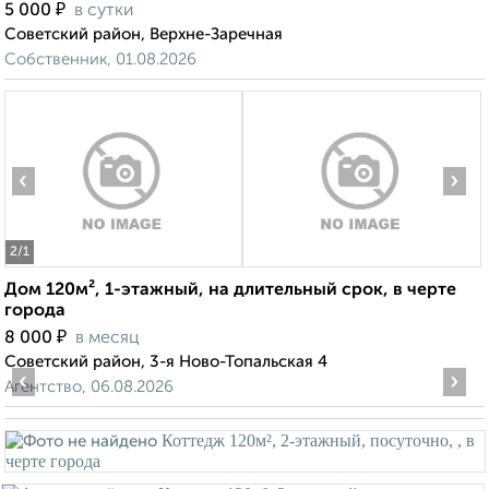
₽
5 000
в сутки
Советский район, Верхне-Заречная
Собственник, 01.08.2026
‹
›
2
/1
Дом 120м², 1-этажный, на длительный срок, в черте
города
₽
8 000
в месяц
Советский район, 3-я Ново-Топальская 4
‹
›
Агентство, 06.08.2026