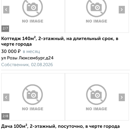
‹
›
2
/7
Коттедж 140м², 2-этажный, на длительный срок, в
черте города
₽
30 000
в месяц
ул Розы Люксембург,д24
Собственник, 02.08.2026
‹
›
2
/8
Дача 100м², 2-этажный, посуточно, в черте города