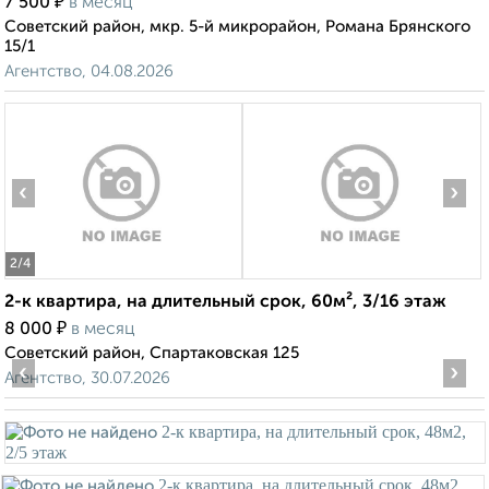
₽
7 500
в месяц
Советский район, мкр. 5-й микрорайон, Романа Брянского
15/1
Агентство, 04.08.2026
‹
›
2
/4
2-к квартира, на длительный срок, 60м², 3/16 этаж
₽
8 000
в месяц
Советский район, Спартаковская 125
‹
›
Агентство, 30.07.2026