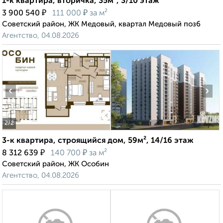
1-к квартира, вторичка, 35м², 3/10 этаж
₽
₽
3 900 540
111 000
за м²
Советский район, ЖК Медовый, квартал Медовый поз6
Агентство, 04.08.2026
‹
›
2
/2
3-к квартира, строящийся дом, 59м², 14/16 этаж
₽
₽
8 312 639
140 700
за м²
Советский район, ЖК Особин
Агентство, 04.08.2026