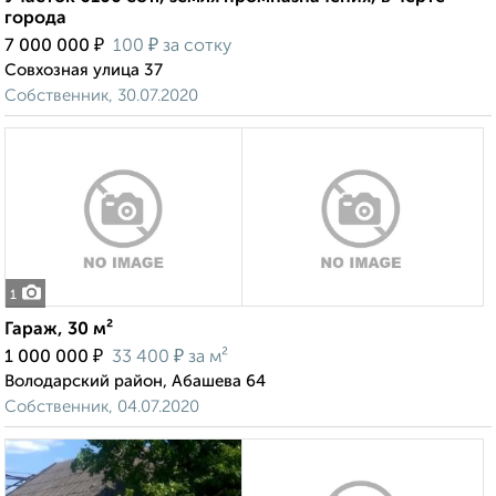
города
₽
₽
7 000 000
100
за сотку
Совхозная улица 37
Собственник, 30.07.2020
1
Гараж, 30 м²
₽
₽
1 000 000
33 400
за м²
Володарский район, Абашева 64
Собственник, 04.07.2020