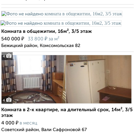
Комната в общежитии, 16м², 3/5 этаж
₽
₽
540 000
33 800
за м²
Бежицкий район, Комсомольская 82
4
4
Комната в 2-к квартире, на длительный срок, 14м², 3/5
этаж
₽
4 000
в месяц
Советский район, Вали Сафроновой 67