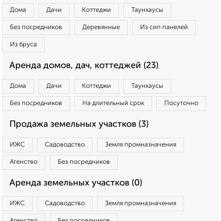
Дома
Дачи
Коттеджи
Таунхаусы
Без посредников
Деревянные
Из сип панелей
Из бруса
Аренда домов, дач, коттеджей (23)
Дома
Дачи
Коттеджи
Таунхаусы
Без посредников
На длительный срок
Посуточно
Продажа земельных участков (3)
ИЖС
Садоводство
Земля промназначения
Агенство
Без посредников
Аренда земельных участков (0)
ИЖС
Садоводство
Земля промназначения
Агенство
Без посредников