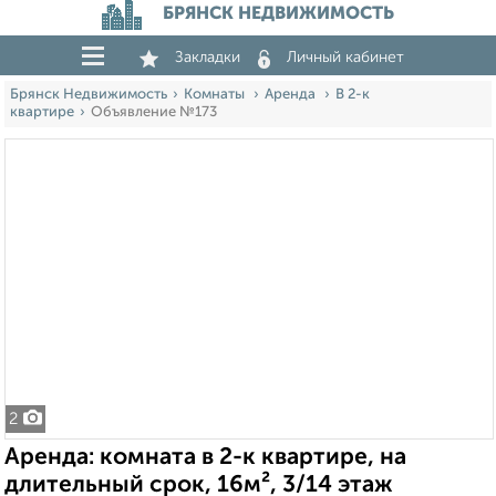
БРЯНСК НЕДВИЖИМОСТЬ
Закладки
Личный кабинет
Брянск Недвижимость
Комнаты
Аренда
В 2-к
квартире
Объявление №173
2
Аренда: комната в 2-к квартире, на
длительный срок, 16м², 3/14 этаж